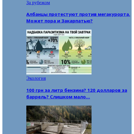
За рубежом
Албанцы протестуют против мегакурорта.
Может пора и Закарпатью?
Экология
100 грн за литр бензина? 120 долларов за
баррель? Слишком мало…