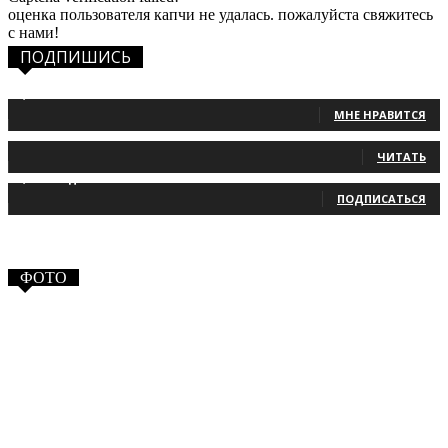
оценка пользователя капчи не удалась. пожалуйста свяжитесь
с нами!
ПОДПИШИСЬ
1,483
Фанаты
МНЕ НРАВИТСЯ
131
Читатели
ЧИТАТЬ
2,660
Подписчики
ПОДПИСАТЬСЯ
ФОТО