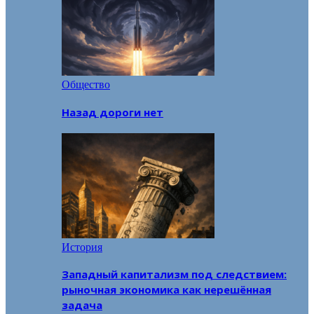
Общество
Назад дороги нет
История
Западный капитализм под следствием:
рыночная экономика как нерешённая
задача