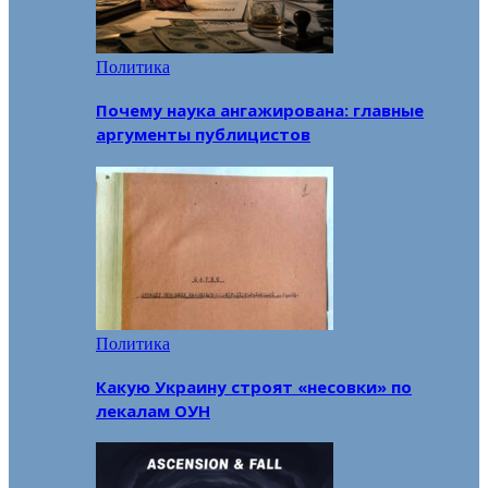
Политика
Почему наука ангажирована: главные
аргументы публицистов
Политика
Какую Украину строят «несовки» по
лекалам ОУН