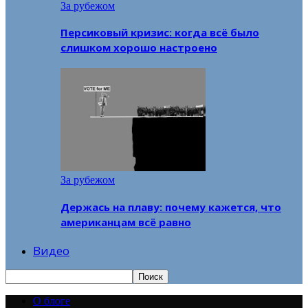
За рубежом
Персиковый кризис: когда всё было
слишком хорошо настроено
За рубежом
Держась на плаву: почему кажется, что
американцам всё равно
Видео
О блоге