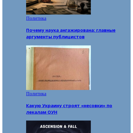
Политика
Почему наука ангажирована: главные
аргументы публицистов
Политика
Какую Украину строят «несовки» по
лекалам ОУН