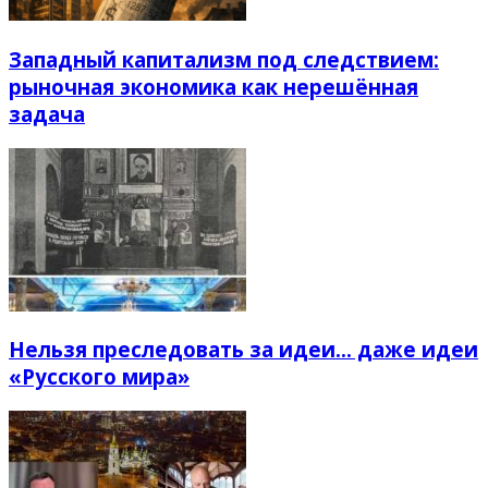
Западный капитализм под следствием:
рыночная экономика как нерешённая
задача
Нельзя преследовать за идеи… даже идеи
«Русского мира»