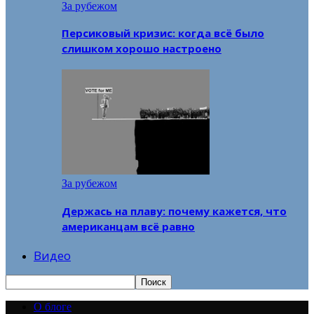
За рубежом
Персиковый кризис: когда всё было
слишком хорошо настроено
За рубежом
Держась на плаву: почему кажется, что
американцам всё равно
Видео
О блоге