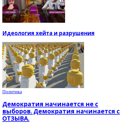
Идеология хейта и разрушения
Политика
Демократия начинается не с
выборов. Демократия начинается с
ОТЗЫВА.