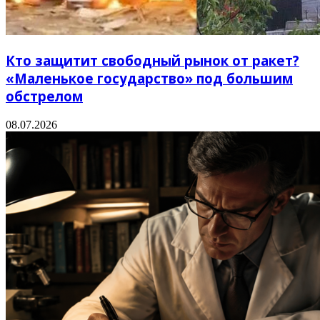
Кто защитит свободный рынок от ракет?
«Маленькое государство» под большим
обстрелом
08.07.2026