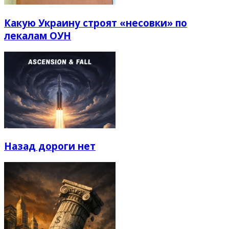
Какую Украину строят «несовки» по
лекалам ОУН
Назад дороги нет