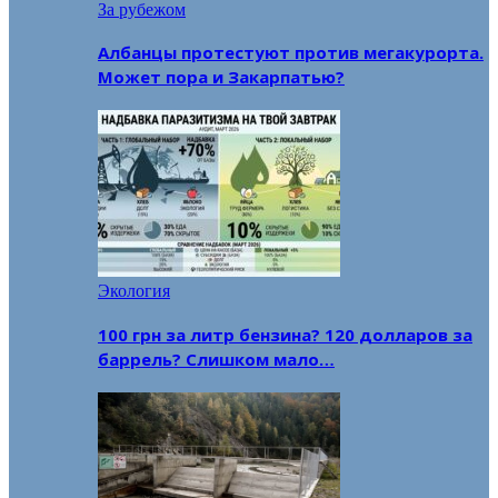
За рубежом
Албанцы протестуют против мегакурорта.
Может пора и Закарпатью?
Экология
100 грн за литр бензина? 120 долларов за
баррель? Слишком мало…