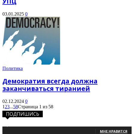
УПЦ
03.01.2025
0
Политика
Демократия всегда должна
заканчиваться тиранией
02.12.2024
0
1
2
3
...
58
Страница 1 из 58
ПОДПИШИСЬ
1,483
Фанаты
МНЕ НРАВИТСЯ