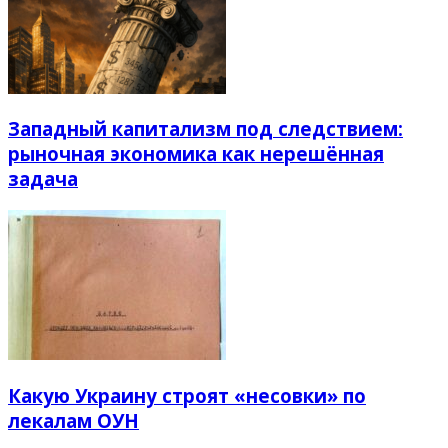
Западный капитализм под следствием:
рыночная экономика как нерешённая
задача
Какую Украину строят «несовки» по
лекалам ОУН