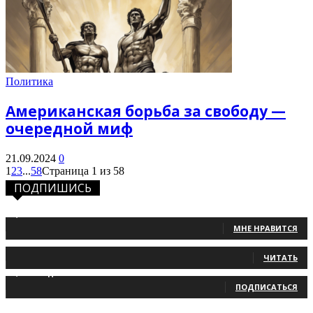
Политика
Американская борьба за свободу —
очередной миф
21.09.2024
0
1
2
3
...
58
Страница 1 из 58
ПОДПИШИСЬ
1,483
Фанаты
МНЕ НРАВИТСЯ
131
Читатели
ЧИТАТЬ
2,660
Подписчики
ПОДПИСАТЬСЯ