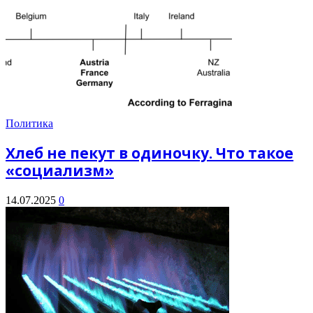
Политика
Хлеб не пекут в одиночку. Что такое
«социализм»
14.07.2025
0