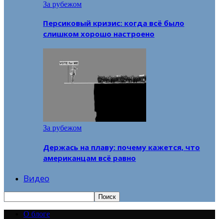
За рубежом
Персиковый кризис: когда всё было
слишком хорошо настроено
За рубежом
Держась на плаву: почему кажется, что
американцам всё равно
Видео
О блоге