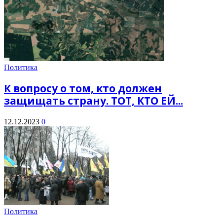
Политика
К вопросу о том, кто должен
защищать страну. ТОТ, КТО ЕЙ...
12.12.2023
0
Политика