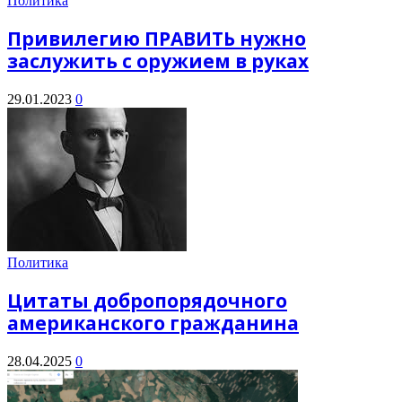
Политика
Привилегию ПРАВИТЬ нужно
заслужить с оружием в руках
29.01.2023
0
Политика
Цитаты добропорядочного
американского гражданина
28.04.2025
0