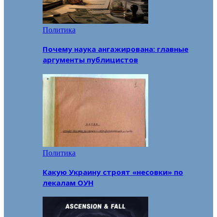
Политика
Почему наука ангажирована: главные
аргументы публицистов
Политика
Какую Украину строят «несовки» по
лекалам ОУН