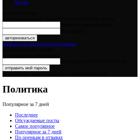
Видео
войти в систему
Добро пожаловать! Войдите в свою учётную запись
Ваше имя пользователя
Ваш пароль
Забыли пароль? получить помощь
восстановление пароля
Восстановите свой пароль
Ваш адрес электронной почты
Пароль будет выслан Вам по электронной почте.
Политика
Популярное за 7 дней
Последнее
Обсуждаемые посты
Самое популярное
Популярное за 7 дней
По оценкам в отзывах