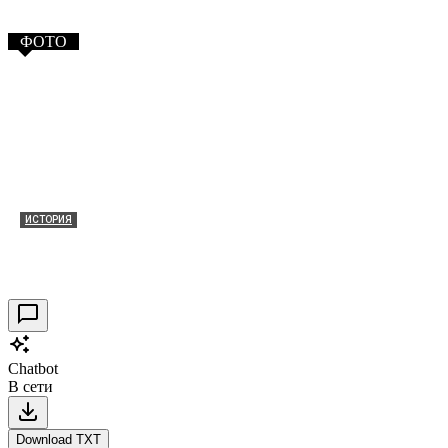
ФОТО
ИСТОРИЯ
Таракановский форт 2021
30.09.2021
0
Chatbot
В сети
Download TXT