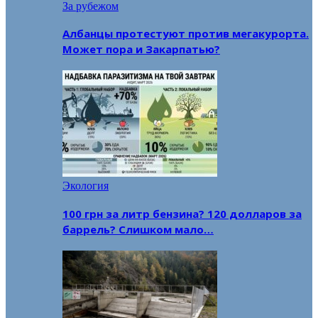
За рубежом
Албанцы протестуют против мегакурорта.
Может пора и Закарпатью?
Экология
100 грн за литр бензина? 120 долларов за
баррель? Слишком мало…