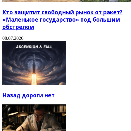
Кто защитит свободный рынок от ракет?
«Маленькое государство» под большим
обстрелом
08.07.2026
Назад дороги нет