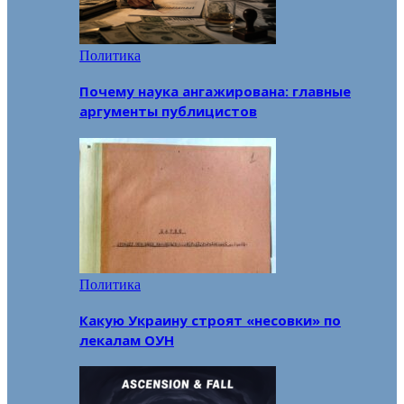
Политика
Почему наука ангажирована: главные
аргументы публицистов
Политика
Какую Украину строят «несовки» по
лекалам ОУН