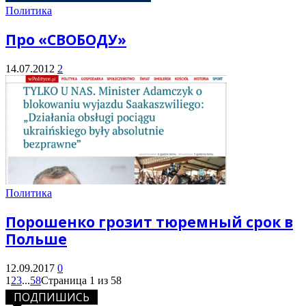
Политика
Про «СВОБОДУ»
14.07.2012
2
Политика
Порошенко грозит тюремный срок в
Польше
12.09.2017
0
1
2
3
...
58
Страница 1 из 58
ПОДПИШИСЬ