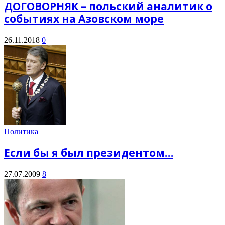
ДОГОВОРНЯК – польский аналитик о
событиях на Азовском море
26.11.2018
0
Политика
Если бы я был президентом…
27.07.2009
8