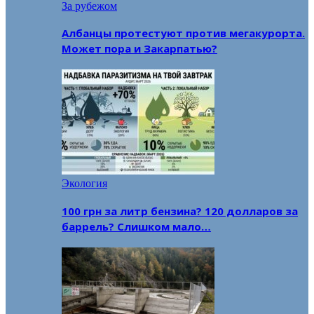
За рубежом
Албанцы протестуют против мегакурорта.
Может пора и Закарпатью?
Экология
100 грн за литр бензина? 120 долларов за
баррель? Слишком мало…