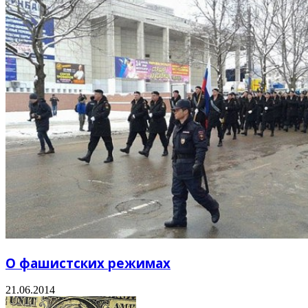
О фашистских режимах
21.06.2014