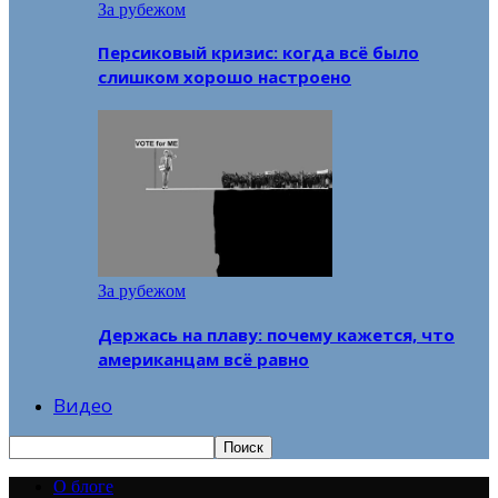
За рубежом
Персиковый кризис: когда всё было
слишком хорошо настроено
За рубежом
Держась на плаву: почему кажется, что
американцам всё равно
Видео
О блоге