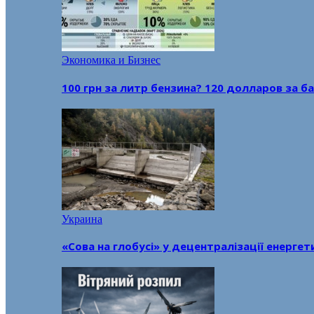
Экономика и Бизнес
100 грн за литр бензина? 120 долларов за
Украина
«Сова на глобусі» у децентралізації енерге