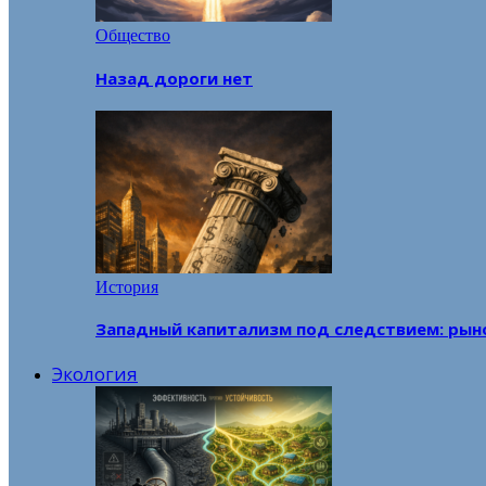
Общество
Назад дороги нет
История
Западный капитализм под следствием: рын
Экология