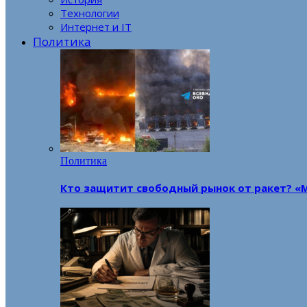
Технологии
Интернет и IT
Политика
Политика
Кто защитит свободный рынок от ракет? «