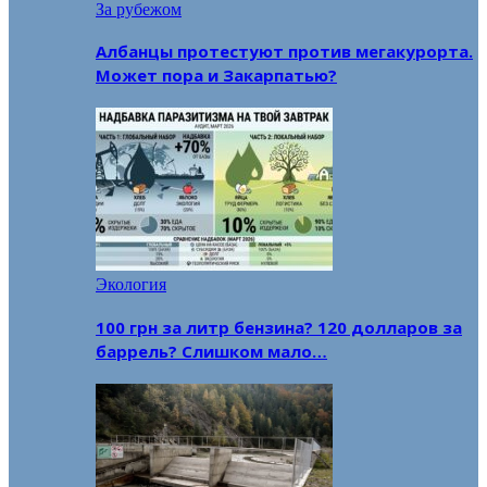
За рубежом
Албанцы протестуют против мегакурорта.
Может пора и Закарпатью?
Экология
100 грн за литр бензина? 120 долларов за
баррель? Слишком мало…