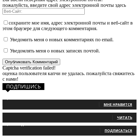
пожалуйста, введите свой адрес электронной почты здесь
сохраните мое имя, адрес электронной почты и веб-сайт в
этом браузере для следующего комментария.
Уведомить меня о новых комментариях по email.
Уведомлять меня о новых записях почтой.
Captcha verification failed!
оценка пользователя капчи не удалась. пожалуйста свяжитесь
с нами!
ПОДПИШИСЬ
1,483
Фанаты
МНЕ НРАВИТСЯ
131
Читатели
ЧИТАТЬ
2,660
Подписчики
ПОДПИСАТЬСЯ