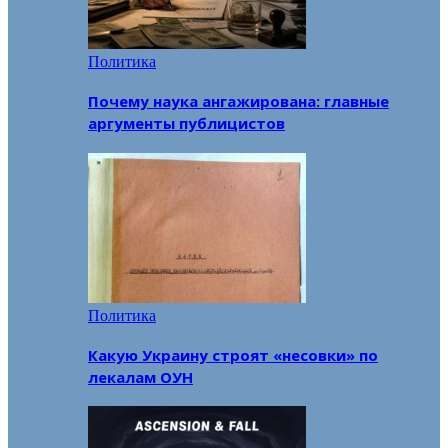
Политика
Почему наука ангажирована: главные
аргументы публицистов
Политика
Какую Украину строят «несовки» по
лекалам ОУН