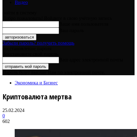
Видео
войти в систему
Добро пожаловать! Войдите в свою учётную запись
Ваше имя пользователя
Ваш пароль
Забыли пароль? получить помощь
восстановление пароля
Восстановите свой пароль
Ваш адрес электронной почты
Пароль будет выслан Вам по электронной почте.
Экономика и Бизнес
Криптовалюта мертва
25.02.2024
0
602