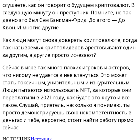
слушаете, как он говорит о будущем криптовалют. В
следующую минуту он преступник. Помните, не так
давно это был Сэм Бэнкман-Фрид. До этого — До
Квон. И многие другие.
Как люди могут снова доверять криптовалюте, когда
так называемых криптолидеров арестовывают один
за другим, а другие просто исчезают?
Сейчас в игре так много плохих игроков и актеров,
что никому не удается в нее втянуться. Это может
стать токсичным, унизительным и изнурительным.
Люди пытаются использовать NFT, за которые они
переплатили в 2021 году, как будто это круто и все
такое. Слушай, приятель, насколько я понимаю, ты
просто демонстрируешь свою некомпетентность в
деньгах и тебе, вероятно, стоит найти работу прямо
сейчас.
ИСТОЧНИК
Источник