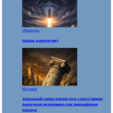
Общество
Назад дороги нет
История
Западный капитализм под следствием:
рыночная экономика как нерешённая
задача