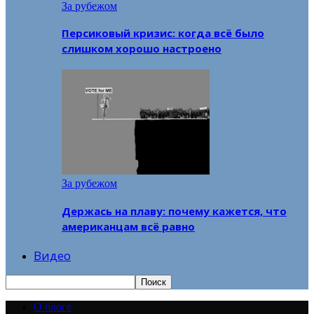
За рубежом
Персиковый кризис: когда всё было
слишком хорошо настроено
За рубежом
Держась на плаву: почему кажется, что
американцам всё равно
Видео
О блоге