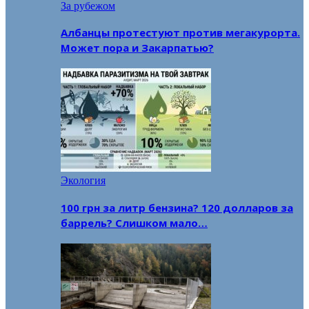
За рубежом
Албанцы протестуют против мегакурорта.
Может пора и Закарпатью?
Экология
100 грн за литр бензина? 120 долларов за
баррель? Слишком мало…