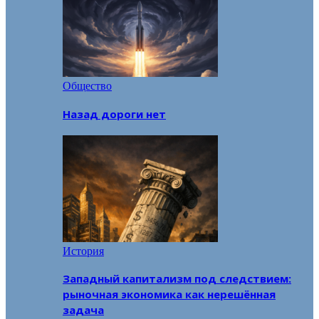
Общество
Назад дороги нет
История
Западный капитализм под следствием:
рыночная экономика как нерешённая
задача