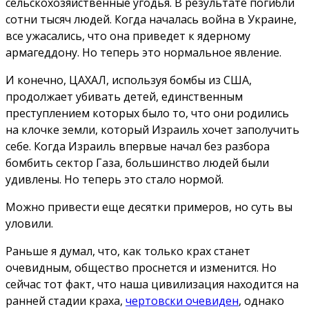
сельскохозяйственные угодья. В результате погибли
сотни тысяч людей. Когда началась война в Украине,
все ужасались, что она приведет к ядерному
армагеддону. Но теперь это нормальное явление.
И конечно, ЦАХАЛ, используя бомбы из США,
продолжает убивать детей, единственным
преступлением которых было то, что они родились
на клочке земли, который Израиль хочет заполучить
себе. Когда Израиль впервые начал без разбора
бомбить сектор Газа, большинство людей были
удивлены. Но теперь это стало нормой.
Можно привести еще десятки примеров, но суть вы
уловили.
Раньше я думал, что, как только крах станет
очевидным, общество проснется и изменится. Но
сейчас тот факт, что наша цивилизация находится на
ранней стадии краха,
чертовски очевиден
, однако