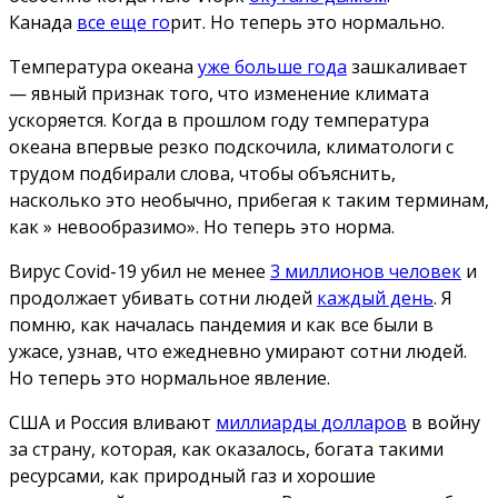
Канада
все еще го
рит. Но теперь это нормально.
Температура океана
уже больше года
зашкаливает
— явный признак того, что изменение климата
ускоряется. Когда в прошлом году температура
океана впервые резко подскочила, климатологи с
трудом подбирали слова, чтобы объяснить,
насколько это необычно, прибегая к таким терминам,
как » невообразимо». Но теперь это норма.
Вирус Covid-19 убил не менее
3 миллионов человек
и
продолжает убивать сотни людей
каждый день
. Я
помню, как началась пандемия и как все были в
ужасе, узнав, что ежедневно умирают сотни людей.
Но теперь это нормальное явление.
США и Россия вливают
миллиарды долларов
в войну
за страну, которая, как оказалось, богата такими
ресурсами, как природный газ и хорошие