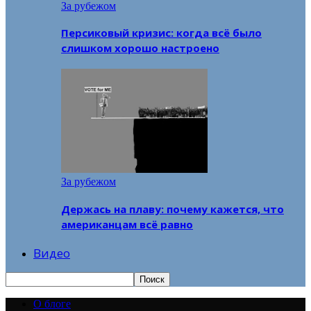
За рубежом
Персиковый кризис: когда всё было
слишком хорошо настроено
За рубежом
Держась на плаву: почему кажется, что
американцам всё равно
Видео
О блоге