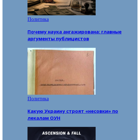
Политика
Почему наука ангажирована: главные
аргументы публицистов
Политика
Какую Украину строят «несовки» по
лекалам ОУН