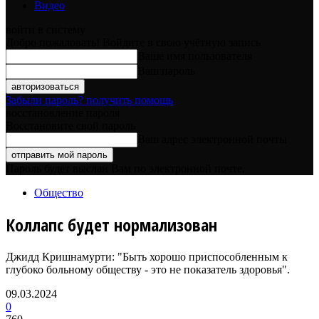
Видео
войти в систему
Добро пожаловать! Войдите в свою учётную запись
Ваше имя пользователя
Ваш пароль
Забыли пароль? получить помощь
восстановление пароля
Восстановите свой пароль
Ваш адрес электронной почты
Пароль будет выслан Вам по электронной почте.
Общество
Коллапс будет нормализован
Джидд Кришнамурти: "Быть хорошо приспособленным к
глубоко больному обществу - это не показатель здоровья".
09.03.2024
0