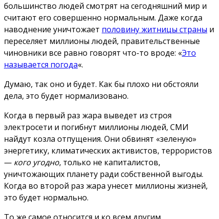
большинство людей смотрят на сегодняшний мир и
считают его совершенно нормальным. Даже когда
наводнение уничтожает
половину житницы страны
и
переселяет миллионы людей, правительственные
чиновники все равно говорят что-то вроде: «
Это
называется погода
«.
Думаю, так оно и будет. Как бы плохо ни обстояли
дела, это будет нормализовано.
Когда в первый раз жара выведет из строя
электросети и погибнут миллионы людей, СМИ
найдут козла отпущения. Они обвинят «зеленую»
энергетику, климатических активистов, террористов
—
кого угодно
, только не капиталистов,
уничтожающих планету ради собственной выгоды.
Когда во второй раз жара унесет миллионы жизней,
это будет нормально.
То же самое относится и ко всем другим