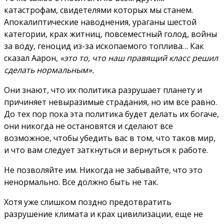
катастрофам, свидетелями которых мы станем.
Апокалиптические наводнения, ураганы шестой
категории, крах житниц, повсеместный голод, войны
за воду, геноцид из-за ископаемого топлива… Как
сказал Аарон,
«это то, что наш правящий класс решил
сделать нормальным».
Они знают, что их политика разрушает планету и
причиняет невыразимые страдания, но им все равно.
До тех пор пока эта политика будет делать их богаче,
они никогда не остановятся и сделают все
возможное, чтобы убедить вас в том, что таков мир,
и что вам следует заткнуться и вернуться к работе.
Не позволяйте им. Никогда не забывайте, что это
ненормально. Все должно быть не так.
Хотя уже слишком поздно предотвратить
разрушение климата и крах цивилизации, еще не