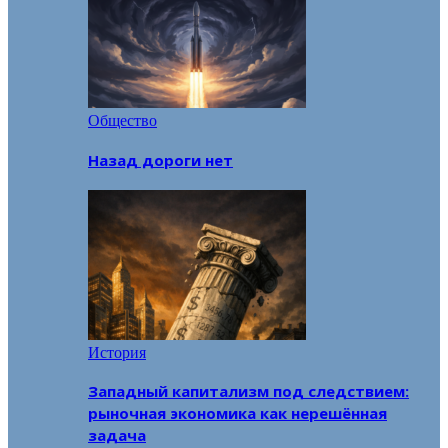
Общество
Назад дороги нет
История
Западный капитализм под следствием:
рыночная экономика как нерешённая
задача