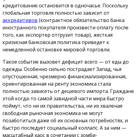
кредитование остановится в одночасье. Поскольку
глобальная торговля полностью зависит от
аккредитивов
(контрактное обязательство банка
иностранного покупателя произвести оплату после
того, как экспортер отгрузит товар), жесткая
кризисная банковская политика приведет к
немедленной остановке мировой торговли.
Такое событие вызовет дефицит всего — от еды до
одежды. Особенно сильно пострадает Запад, чья
опустошенная, чрезмерно финансиализированная,
ориентированная на ренту экономика стала
полностью зависеть от дешевого импорта. Граждане
этой когда-то самой завидной части мира быстро
поймут, что ни их правительства, ни их хваленая
свободная рыночная экономика не могут
позаботиться даже об их основных потребностях, и
быстро последует социальный коллапс. А за ним —
масштабный хаос в сочетании с зомби-