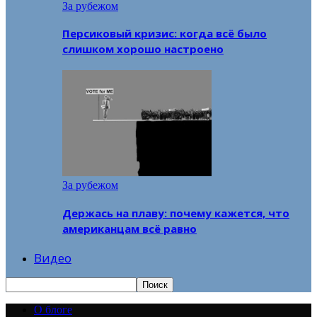
За рубежом
Персиковый кризис: когда всё было
слишком хорошо настроено
За рубежом
Держась на плаву: почему кажется, что
американцам всё равно
Видео
О блоге