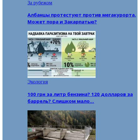
За рубежом
Албанцы протестуют против мегакурорта.
Может пора и Закарпатью?
Экология
100 грн за литр бензина? 120 долларов за
баррель? Слишком мало…