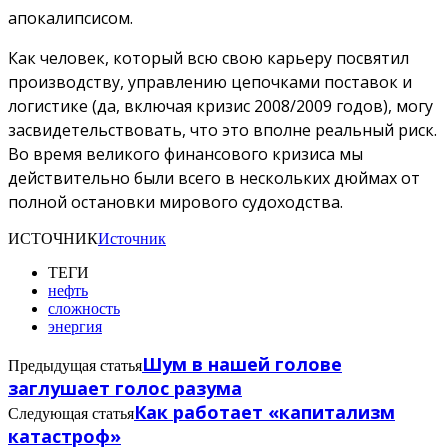
апокалипсисом.
Как человек, который всю свою карьеру посвятил
производству, управлению цепочками поставок и
логистике (да, включая кризис 2008/2009 годов), могу
засвидетельствовать, что это вполне реальный риск.
Во время великого финансового кризиса мы
действительно были всего в нескольких дюймах от
полной остановки мирового судоходства.
ИСТОЧНИК
Источник
ТЕГИ
нефть
сложность
энергия
Шум в нашей голове
Предыдущая статья
заглушает голос разума
Как работает «капитализм
Следующая статья
катастроф»