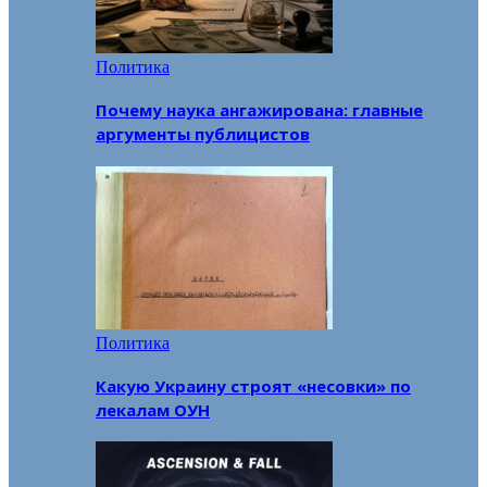
Политика
Почему наука ангажирована: главные
аргументы публицистов
Политика
Какую Украину строят «несовки» по
лекалам ОУН