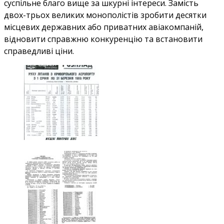
суспiльне благо вище за шкурні інтереси. Замість
двох-трьох великих монополістів зробити десятки
місцевих державних або приватних авіакомпаній,
відновити справжню конкуренцію та встановити
справедливі ціни.