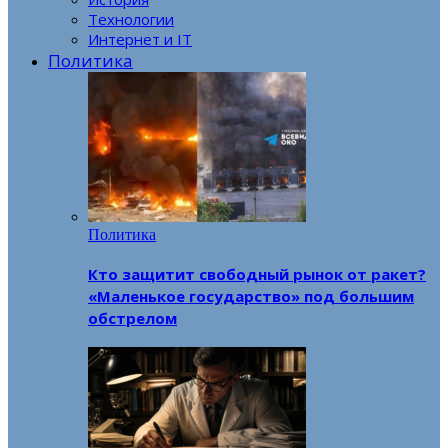
Технологии
Интернет и IT
Политика
Политика
Кто защитит свободный рынок от ракет?
«Маленькое государство» под большим
обстрелом