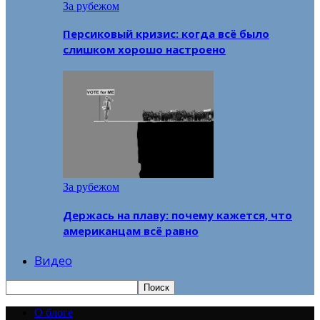
За рубежом
Персиковый кризис: когда всё было
слишком хорошо настроено
За рубежом
Держась на плаву: почему кажется, что
американцам всё равно
Видео
О блоге