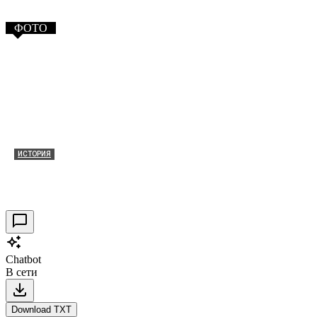
ФОТО
ИСТОРИЯ
Таракановский форт 2021
30.09.2021
0
Chatbot
В сети
Download TXT