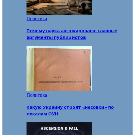
Политика
Почему наука ангажирована: главные
аргументы публицистов
Политика
Какую Украину строят «несовки» по
лекалам ОУН