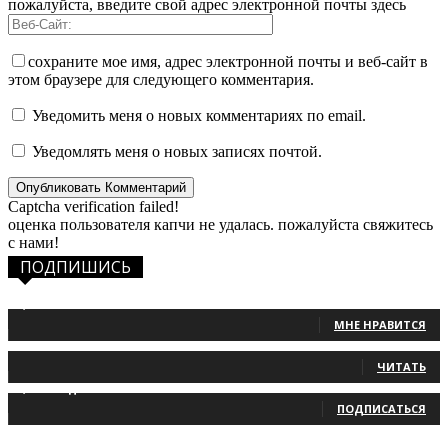
пожалуйста, введите свой адрес электронной почты здесь
сохраните мое имя, адрес электронной почты и веб-сайт в
этом браузере для следующего комментария.
Уведомить меня о новых комментариях по email.
Уведомлять меня о новых записях почтой.
Captcha verification failed!
оценка пользователя капчи не удалась. пожалуйста свяжитесь
с нами!
ПОДПИШИСЬ
1,483
Фанаты
МНЕ НРАВИТСЯ
131
Читатели
ЧИТАТЬ
2,660
Подписчики
ПОДПИСАТЬСЯ