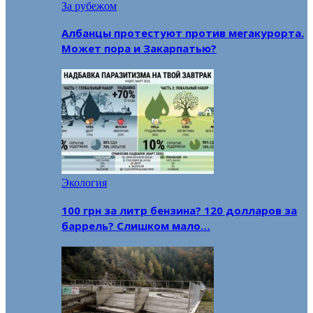
За рубежом
Албанцы протестуют против мегакурорта.
Может пора и Закарпатью?
Экология
100 грн за литр бензина? 120 долларов за
баррель? Слишком мало…