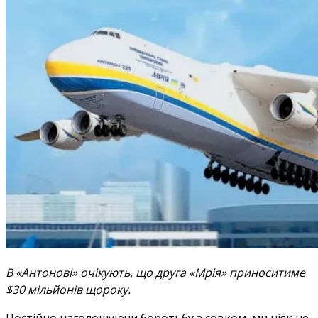
В «Антонові» очікують, що друга «Мрія» приноситиме
$30 мільйонів щороку.