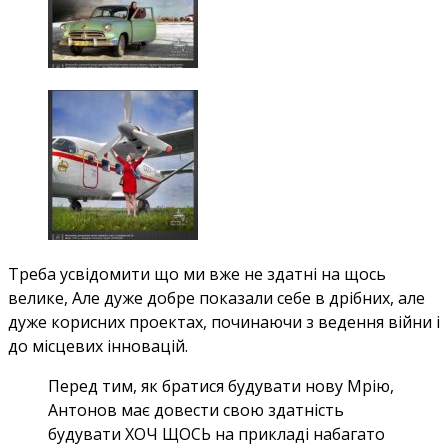
Треба усвідомити що ми вже не здатні на щось
велике, Але дуже добре показали себе в дрібних, але
дуже корисних проектах, починаючи з ведення війни і
до місцевих інновацій.
Перед тим, як братися будувати нову Мрію,
Антонов має довести свою здатність
будувати ХОЧ ЩОСЬ на прикладі набагато