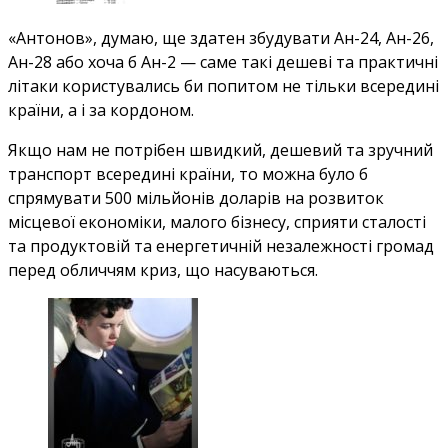
«Антонов», думаю, ще здатен збудувати Ан-24, Ан-26,
Ан-28 або хоча б Ан-2 — саме такі дешеві та практичні
літаки користувались би попитом не тільки всередині
країни, а і за кордоном.
Якщо нам не потрібен швидкий, дешевий та зручний
транспорт всередині країни, то можна було б
спрямувати 500 мільйонів доларів на розвиток
місцевої економіки, малого бізнесу, сприяти сталості
та продуктовій та енергетичній незалежності громад
перед обличчям криз, що насуваються.