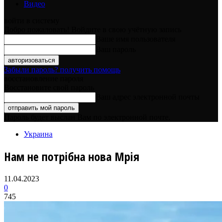
Видео
войти в систему
Добро пожаловать! Войдите в свою учётную запись
Ваше имя пользователя
Ваш пароль
Забыли пароль? получить помощь
восстановление пароля
Восстановите свой пароль
Ваш адрес электронной почты
Пароль будет выслан Вам по электронной почте.
Украина
Нам не потрібна нова Мрія
11.04.2023
0
745