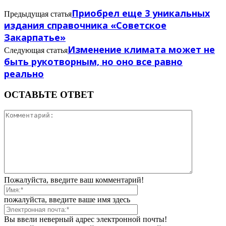
Приобрел еще 3 уникальных
Предыдущая статья
издания справочника «Советское
Закарпатье»
Изменение климата может не
Следующая статья
быть рукотворным, но оно все равно
реально
ОСТАВЬТЕ ОТВЕТ
Пожалуйста, введите ваш комментарий!
пожалуйста, введите ваше имя здесь
Вы ввели неверный адрес электронной почты!