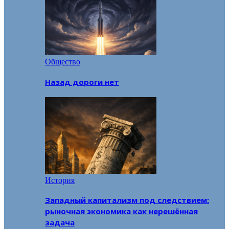
Общество
Назад дороги нет
История
Западный капитализм под следствием:
рыночная экономика как нерешённая
задача