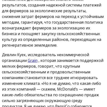
результатов, создания надежной системы платежей
для фермеров за экологические результаты,
снижения затрат фермеров на переход к устойчивым
методам, гарантируя, что государственная политика
вознаграждает фермеров за экологизацию их
бизнеса и поощряет закупку сельскохозяйственных
культур из определенных районов, переходящих на
регенеративное земледелие.
Девлин Куек, исследователь некоммерческой
организации
Grain
, которая занимается поддержкой
мелких фермеров, говорит, что крупным
сельскохозяйственным и продовольственным
компаниям становится все труднее игнорировать
изменение климата.
«Но я не думаю, что какая-либо
из этих компаний — скажем, McDonald’s — имеет
какие-либо обязательства по сокращению продаж
сильно загрязняющих окружающую среду
продуктов. Я не думаю, что PepsiCo собирается