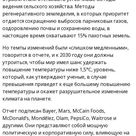
ведения сельского хозяйства.
Методы
регенеративного земледелия, в которых приоритет
отдается сокращению выбросов парниковых газов,
оздоровлению почвы и сохранению воды, в
настоящее время охватывают 15% пахотных земель.
Но темпы изменений были «слишком медленными»,
говорится в отчете, и к 2030 году они должны
утроиться, чтобы мир имел шанс удержать
повышение температуры ниже 1,5°C, уровень,
который, как утверждают ученые, в случае
превышения приведет к еще большему повышению
температуры и окажет разрушительное изменение
климата на планете.
Отчет подписан Bayer, Mars, McCain Foods,
McDonald’s, Mondēlez, Olam, PepsiCo, Waitrose и
другими. Они представляют собой мощную
политическую и корпоративную силу, влияющую на