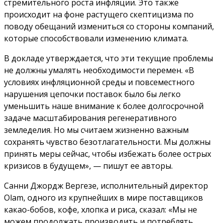
стремительного роста инфляции. Это также
происходит на фоне растущего скептицизма по
поводу обещаний измениться со стороны компаний,
которые способствовали изменению климата.
В докладе утверждается, что эти текущие проблемы
не должны умалять необходимости перемен.
«В
условиях инфляционной среды и повсеместного
нарушения цепочки поставок было бы легко
уменьшить наше внимание к более долгосрочной
задаче масштабирования регенеративного
земледелия. Но мы считаем жизненно важным
сохранять чувство безотлагательности. Мы должны
принять меры сейчас, чтобы избежать более острых
кризисов в будущем», — пишут ее авторы.
Санни Джордж Вергезе, исполнительный директор
Olam, одного из крупнейших в мире поставщиков
какао-бобов, кофе, хлопка и риса, сказал: «Мы не
можем продолжать производить и потреблять