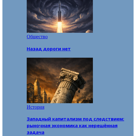
Общество
Назад дороги нет
История
Западный капитализм под следствием:
рыночная экономика как нерешённая
задача