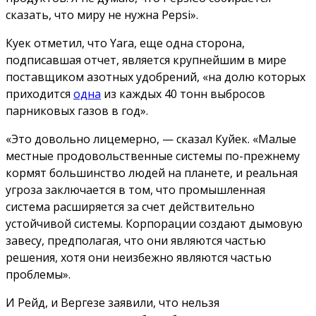
сказать, что миру не нужна Pepsi».
Куек отметил, что Yara, еще одна сторона,
подписавшая отчет, является крупнейшим в мире
поставщиком азотных удобрений, «на долю которых
приходится
одна
из каждых 40 тонн выбросов
парниковых газов в год».
«Это довольно лицемерно, — сказал Куйек. «Малые
местные продовольственные системы по-прежнему
кормят большинство людей на планете, и реальная
угроза заключается в том, что промышленная
система расширяется за счет действительно
устойчивой системы. Корпорации создают дымовую
завесу, предполагая, что они являются частью
решения, хотя они неизбежно являются частью
проблемы».
И Рейд, и Вергезе заявили, что нельзя