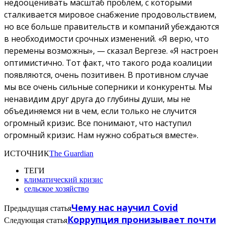
недооценивать масштаб проблем, с которыми
сталкивается мировое снабжение продовольствием,
но все больше правительств и компаний убеждаются
в необходимости срочных изменений. «Я верю, что
перемены возможны», — сказал Вергезе. «Я настроен
оптимистично. Тот факт, что такого рода коалиции
появляются, очень позитивен. В противном случае
мы все очень сильные соперники и конкуренты. Мы
ненавидим друг друга до глубины души, мы не
объединяемся ни в чем, если только не случится
огромный кризис. Все понимают, что наступил
огромный кризис. Нам нужно собраться вместе».
ИСТОЧНИК
The Guardian
ТЕГИ
климатический кризис
сельское хозяйство
Чему нас научил Covid
Предыдущая статья
Коррупция пронизывает почти
Следующая статья