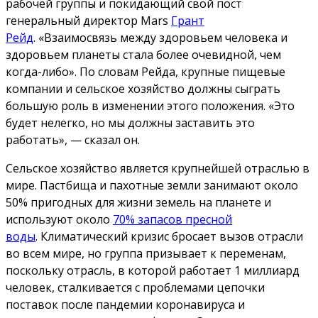
рабочей группы и покидающий свой пост
генеральный директор Mars
Грант
Рейд
. «Взаимосвязь между здоровьем человека и
здоровьем планеты стала более очевидной, чем
когда-либо». По словам Рейда, крупные пищевые
компании и сельское хозяйство должны сыграть
большую роль в изменении этого положения. «Это
будет нелегко, но мы должны заставить это
работать», — сказал он.
Сельское хозяйство является крупнейшей отраслью в
мире. Пастбища и пахотные земли занимают около
50% пригодных для жизни земель на планете и
используют около
70% запасов пресной
воды
. Климатический кризис бросает вызов отрасли
во всем мире, но группа призывает к переменам,
поскольку отрасль, в которой работает 1 миллиард
человек, сталкивается с проблемами цепочки
поставок после пандемии коронавируса и