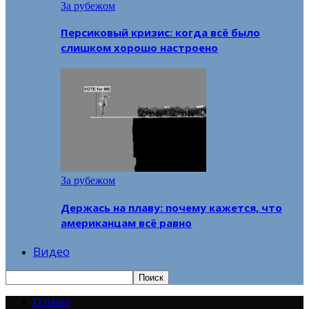
За рубежом
Персиковый кризис: когда всё было
слишком хорошо настроено
За рубежом
Держась на плаву: почему кажется, что
американцам всё равно
Видео
О блоге