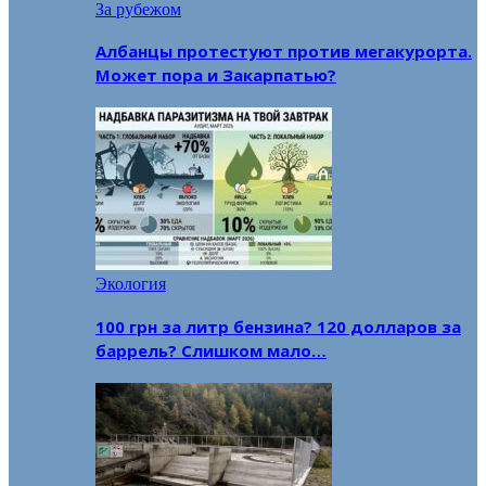
За рубежом
Албанцы протестуют против мегакурорта.
Может пора и Закарпатью?
Экология
100 грн за литр бензина? 120 долларов за
баррель? Слишком мало…