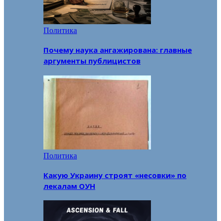
Политика
Почему наука ангажирована: главные
аргументы публицистов
Политика
Какую Украину строят «несовки» по
лекалам ОУН