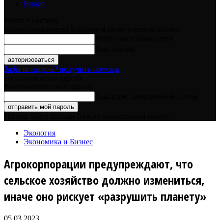
Видео
войти в систему
Добро пожаловать! Войдите в свою учётную запись
Ваше имя пользователя
Ваш пароль
Забыли пароль? получить помощь
восстановление пароля
Восстановите свой пароль
Ваш адрес электронной почты
Пароль будет выслан Вам по электронной почте.
Экология
Экономика и Бизнес
Агрокорпорации предупреждают, что
сельское хозяйство должно измениться,
иначе оно рискует «разрушить планету»
05.03.2023