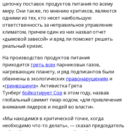
цепочку поставок продуктов питания по всему
миру. Они также, по мнению критиков, являются
одними из тех, кто несет наибольшую
ответственность за неправильное управление
климатом, причем один из них назвал отчет
«дымовой завесой» и вряд ли поможет решить
реальный кризис.
На производство продуктов питания
приходится
треть всех
парниковых газов,
нагревающих планету, и ряд подписантов были
обвинены в экологических
правонарушениях
и
«
гринвошинге
». Активистка Грета
Тунберг
бойкотирует Cop
в этом году, назвав
глобальный саммит пиар-ходом, «для привлечения
внимания лидеров и людей во власти».
«Мы находимся в критической точке, когда
необходимо что-то делать», — сказал председатель