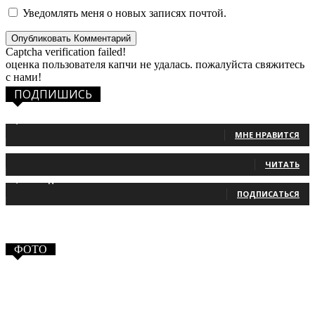
Уведомлять меня о новых записях почтой.
Captcha verification failed!
оценка пользователя капчи не удалась. пожалуйста свяжитесь
с нами!
ПОДПИШИСЬ
1,483
Фанаты
МНЕ НРАВИТСЯ
131
Читатели
ЧИТАТЬ
2,660
Подписчики
ПОДПИСАТЬСЯ
ФОТО