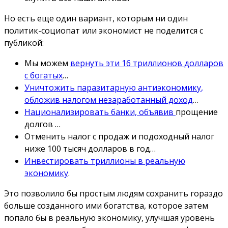
Но есть еще один вариант, которым ни один
политик-социопат или экономист не поделится с
публикой:
Мы можем
вернуть эти 16 триллионов долларов
с богатых
…
Уничтожить паразитарную антиэкономику,
обложив налогом незаработанный доход
…
Национализировать банки, объявив
прощение
долгов …
Отменить налог с продаж и подоходный налог
ниже 100 тысяч долларов в год…
Инвестировать триллионы в реальную
экономику
.
Это позволило бы простым людям сохранить гораздо
больше созданного ими богатства, которое затем
попало бы в реальную экономику, улучшая уровень