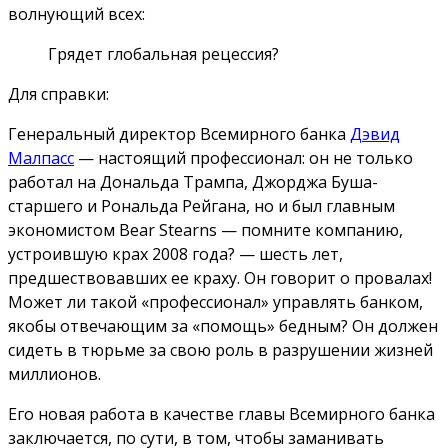
волнующий всех:
Грядет глобальная рецессия?
Для справки:
Генеральный директор Всемирного банка
Дэвид
Малпасс
— настоящий профессионал: он не только
работал на Дональда Трампа, Джорджа Буша-
старшего и Рональда Рейгана, но и был главным
экономистом Bear Stearns — помните компанию,
устроившую крах 2008 года? — шесть лет,
предшествовавших ее краху. Он говорит о провалах!
Может ли такой «профессионал» управлять банком,
якобы отвечающим за «помощь» бедным? Он должен
сидеть в тюрьме за свою роль в разрушении жизней
миллионов.
Его новая работа в качестве главы Всемирного банка
заключается, по сути, в том, чтобы заманивать