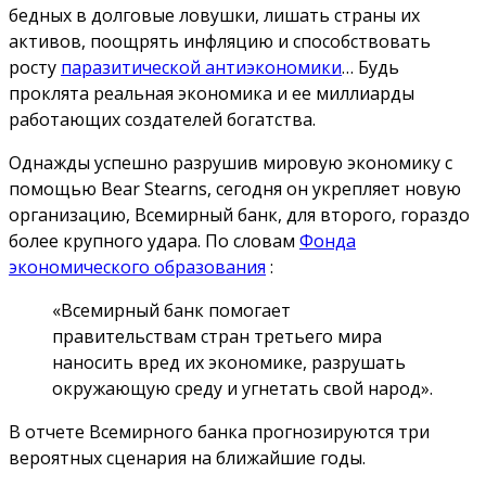
бедных в долговые ловушки, лишать страны их
активов, поощрять инфляцию и способствовать
росту
паразитической антиэкономики
… Будь
проклята реальная экономика и ее миллиарды
работающих создателей богатства.
Однажды успешно разрушив мировую экономику с
помощью Bear Stearns, сегодня он укрепляет новую
организацию, Всемирный банк, для второго, гораздо
более крупного удара. По словам
Фонда
экономического образования
:
«Всемирный банк помогает
правительствам стран третьего мира
наносить вред их экономике, разрушать
окружающую среду и угнетать свой народ».
В отчете Всемирного банка прогнозируются три
вероятных сценария на ближайшие годы.