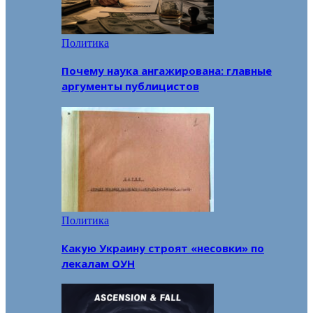
Политика
Почему наука ангажирована: главные
аргументы публицистов
Политика
Какую Украину строят «несовки» по
лекалам ОУН