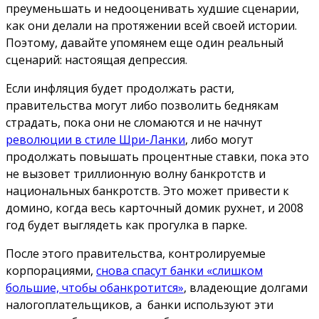
преуменьшать и недооценивать худшие сценарии,
как они делали на протяжении всей своей истории.
Поэтому, давайте упомянем еще один реальный
сценарий: настоящая депрессия.
Если инфляция будет продолжать расти,
правительства могут либо позволить беднякам
страдать, пока они не сломаются и не начнут
революции в стиле Шри-Ланки
, либо могут
продолжать повышать процентные ставки, пока это
не вызовет триллионную волну банкротств и
национальных банкротств. Это может привести к
домино, когда весь карточный домик рухнет, и 2008
год будет выглядеть как прогулка в парке.
После этого правительства, контролируемые
корпорациями,
снова спасут банки «слишком
большие, чтобы обанкротится»
, владеющие долгами
налогоплательщиков, а банки используют эти