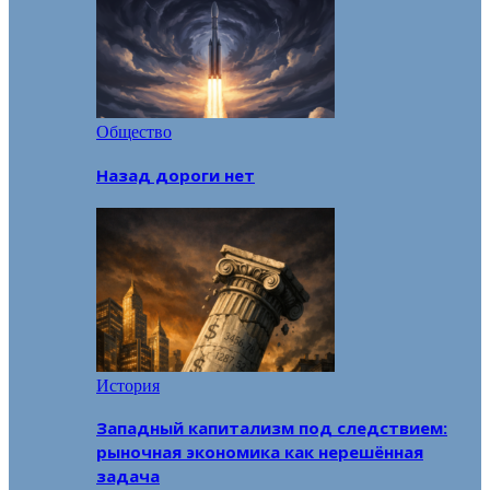
Общество
Назад дороги нет
История
Западный капитализм под следствием:
рыночная экономика как нерешённая
задача