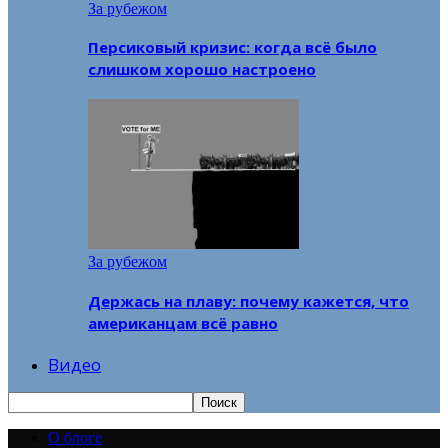
За рубежом
Персиковый кризис: когда всё было
слишком хорошо настроено
За рубежом
Держась на плаву: почему кажется, что
американцам всё равно
Видео
О блоге