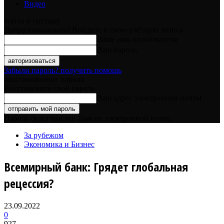
Видео
войти в систему
Добро пожаловать! Войдите в свою учётную запись
Ваше имя пользователя
Ваш пароль
Забыли пароль? получить помощь
восстановление пароля
Восстановите свой пароль
Ваш адрес электронной почты
Пароль будет выслан Вам по электронной почте.
За рубежом
Экономика и Бизнес
Всемирный банк: Грядет глобальная
рецессия?
23.09.2022
0
927