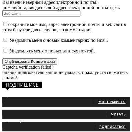
Вы ввели неверный адрес электронной почты!
пожалуйста, введите свой адрес электронной почты здесь
сохраните мое имя, адрес электронной почты и веб-сайт в
этом браузере для следующего комментария.
Уведомить меня о новых комментариях по email.
Уведомлять меня о новых записях почтой.
Captcha verification failed!
оценка пользователя капчи не удалась. пожалуйста свяжитесь
с нами!
ПОДПИШИСЬ
1,483
Фанаты
МНЕ НРАВИТСЯ
131
Читатели
ЧИТАТЬ
2,660
Подписчики
ПОДПИСАТЬСЯ