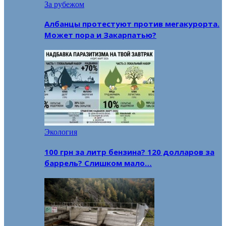
За рубежом
Албанцы протестуют против мегакурорта.
Может пора и Закарпатью?
Экология
100 грн за литр бензина? 120 долларов за
баррель? Слишком мало…