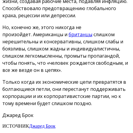
жизни, создавая рабочие места, подавляя инфляцию.
Способствовало предотвращению глобального
краха, рецессии или депрессии.
Но, конечно же, этого никогда не
произойдет. Американцы и
британцы
слишком
нерешительны и консервативны, слишком слабы и
боязливы, слишком жадны и индивидуалистичны,
слишком легкомысленны, промыты пропагандой,
чтобы понять, что «человек рождается свободным, и
все же везде он в цепях».
Только когда их экономические цепи превратятся в
болтающиеся петли, они перестанут поддерживать
корпорации и их корпоративистские партии, но к
тому времени будет слишком поздно.
Джаред Брок
ИСТОЧНИК
Джаред Брок