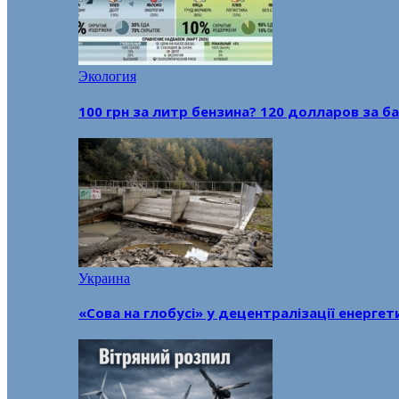
Экология
100 грн за литр бензина? 120 долларов за
Украина
«Сова на глобусі» у децентралізації енерге