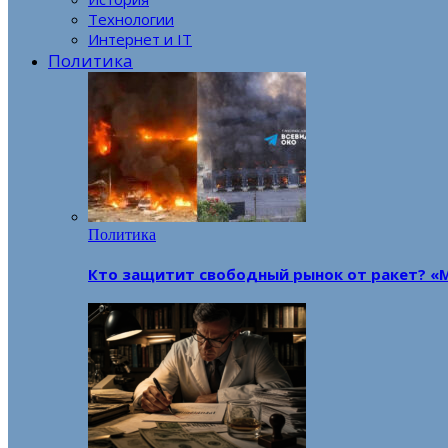
Технологии
Интернет и IT
Политика
Политика
Кто защитит свободный рынок от ракет? «