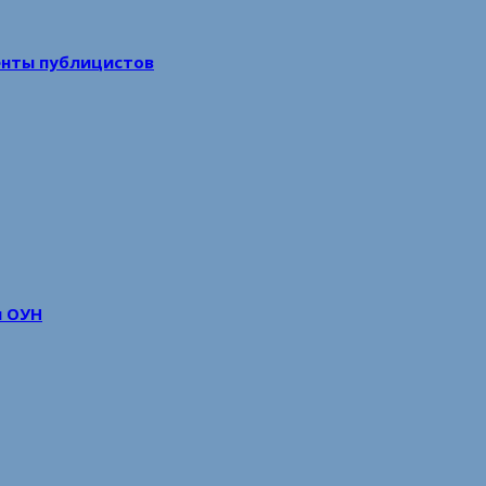
енты публицистов
м ОУН