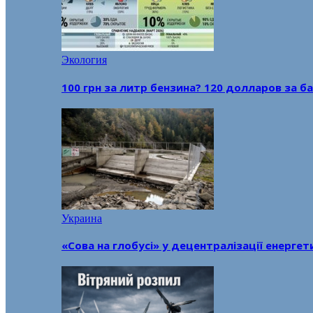
Экология
100 грн за литр бензина? 120 долларов за
Украина
«Сова на глобусі» у децентралізації енерге