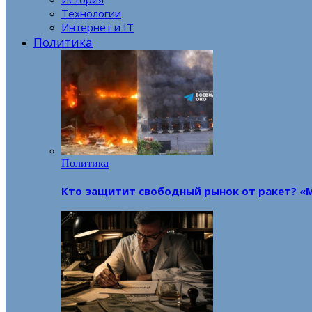
Технологии
Интернет и IT
Политика
Политика
Кто защитит свободный рынок от ракет? «