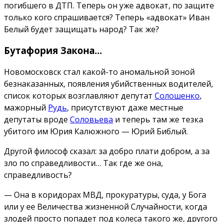
погибшего в ДТП. Теперь он уже адвокат, по защите
только кого спрашивается? Теперь «адвокат» Иван
Белый будет защищать народ? Так же?
Бутафория Закона…
Новомосковск стал какой-то аномальной зоной
безнаказанных, появления убийственных водителей,
список которых возглавляют депутат
Солошенко
,
мажорный
Рудь
, присутствуют даже местные
депутаты вроде
Соловьева
и теперь там же тезка
убитого им Юрия Калюжного — Юрий Библый.
Другой философ сказал: за добро плати добром, а за
зло по справедливости… Так где же она,
справедливость?
— Она в коридорах МВД, прокуратуры, суда, у Бога
или у ее Величества жизненной Случайности, когда
злодей просто попадет под колеса такого же, другого