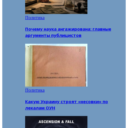
Политика
Почему наука ангажирована: главные
аргументы публицистов
Политика
Какую Украину строят «несовки» по
лекалам ОУН