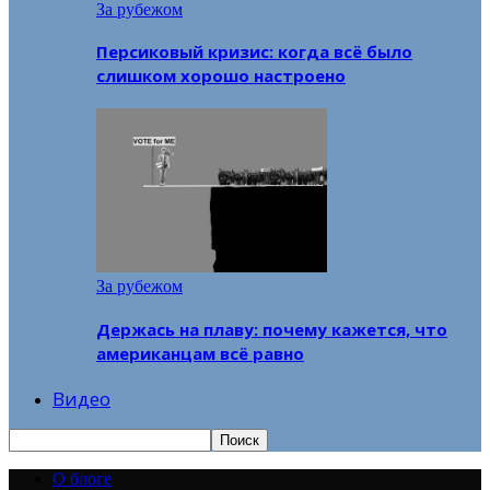
За рубежом
Персиковый кризис: когда всё было
слишком хорошо настроено
За рубежом
Держась на плаву: почему кажется, что
американцам всё равно
Видео
О блоге