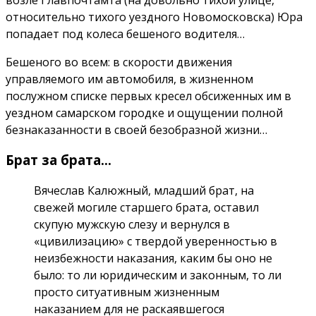
возле Главпочтамта (на довольно тихой улице,
относительно тихого уездного Новомосковска) Юра
попадает под колеса бешеного водителя…
Бешеного во всем: в скорости движения
управляемого им автомобиля, в жизненном
послужном списке первых кресел обсиженных им в
уездном самарском городке и ощущении полной
безнаказанности в своей безобразной жизни…
Брат за брата…
Вячеслав Калюжный, младший брат, на
свежей могиле старшего брата, оставил
скупую мужскую слезу и вернулся в
«цивилизацию» с твердой уверенностью в
неизбежности наказания, каким бы оно не
было: то ли юридическим и законным, то ли
просто ситуативным жизненным
наказанием для не раскаявшегося