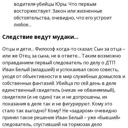
водителя-убийцы Юры. Что первым
восторжествует: Закон или жизненные
обстоятельства, очевидно, что его устроит
любое…
Следствие ведут мудаки…
Отцы и дети… Философ когда-то сказал: Сын за отца –
или же Отец за сына, не в ответе… Таким возможно
оправданием первый следователь по делу о ДТП
Иван Белый (младший) и успокаивал свою совесть,
уходя от объективности в мир служебных домыслов и
собственных фантазий. Убийца по сей день в деле
единственный свидетель (никак не обвиняемый),
свидетели (и не один) так и не допрошены, их
показания в деле так и не фигурируют. Кому это
стало так выгодно? Кому? Не «задаром» очевидно
принял такое решение Иван Белый – уже «бывший»
следователь, спустивший на тормозах дело