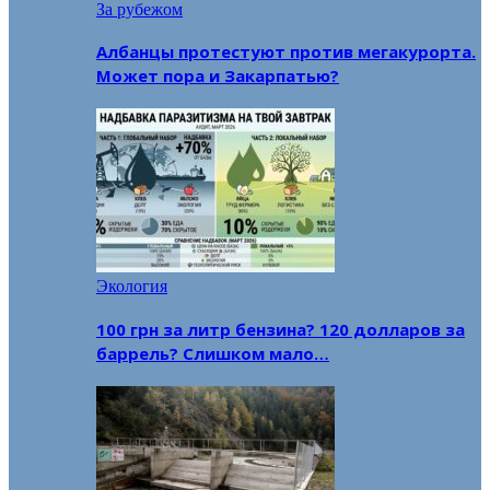
За рубежом
Албанцы протестуют против мегакурорта.
Может пора и Закарпатью?
Экология
100 грн за литр бензина? 120 долларов за
баррель? Слишком мало…