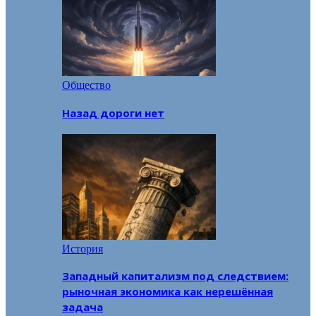
Общество
Назад дороги нет
История
Западный капитализм под следствием:
рыночная экономика как нерешённая
задача