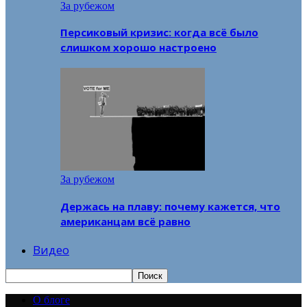
За рубежом
Персиковый кризис: когда всё было
слишком хорошо настроено
За рубежом
Держась на плаву: почему кажется, что
американцам всё равно
Видео
О блоге