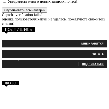
Уведомлять меня о новых записях почтой.
Captcha verification failed!
оценка пользователя капчи не удалась. пожалуйста свяжитесь
с нами!
ПОДПИШИСЬ
1,483
Фанаты
МНЕ НРАВИТСЯ
131
Читатели
ЧИТАТЬ
2,660
Подписчики
ПОДПИСАТЬСЯ
ФОТО