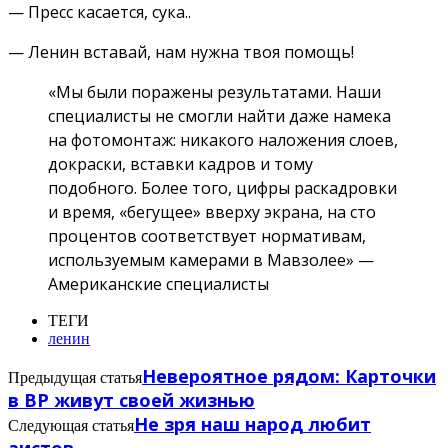
— Пресс касается, сука..
— Ленин вставай, нам нужна твоя помощь!
«Мы были поражены результатами. Наши
специалисты не смогли найти даже намека
на фотомонтаж: никакого наложения слоев,
докраски, вставки кадров и тому
подобного. Более того, цифры раскадровки
и время, «бегущее» вверху экрана, на сто
процентов соответствует нормативам,
используемым камерами в Мавзолее» —
Американские специалисты
ТЕГИ
ленин
Невероятное рядом: Карточки
Предыдущая статья
в ВР живут своей жизнью
Не зря наш народ любит
Следующая статья