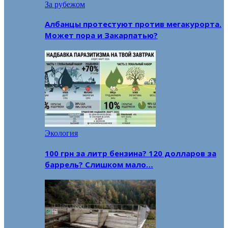
За рубежом
Албанцы протестуют против мегакурорта.
Может пора и Закарпатью?
Экология
100 грн за литр бензина? 120 долларов за
баррель? Слишком мало…