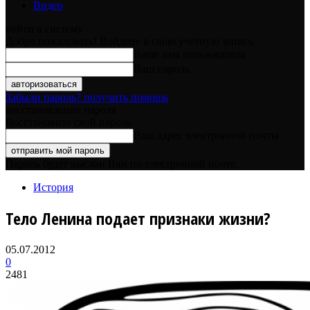
Видео
войти в систему
Добро пожаловать! Войдите в свою учётную запись
Ваше имя пользователя
Ваш пароль
Забыли пароль? получить помощь
восстановление пароля
Восстановите свой пароль
Ваш адрес электронной почты
Пароль будет выслан Вам по электронной почте.
История
Тело Ленина подает признаки жизни?
05.07.2012
0
2481