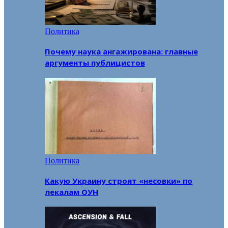
Политика
Почему наука ангажирована: главные
аргументы публицистов
Политика
Какую Украину строят «несовки» по
лекалам ОУН