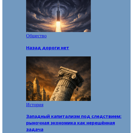
Общество
Назад дороги нет
История
Западный капитализм под следствием:
рыночная экономика как нерешённая
задача