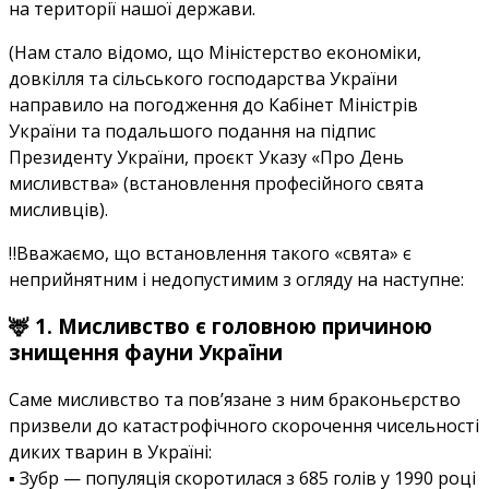
на території нашої держави.
(Нам стало відомо, що Міністерство економіки,
довкілля та сільського господарства України
направило на погодження до Кабінет Міністрів
України та подальшого подання на підпис
Президенту України, проєкт Указу «Про День
мисливства» (встановлення професійного свята
мисливців).
‼️Вважаємо, що встановлення такого «свята» є
неприйнятним і недопустимим з огляду на наступне:
🦌 1. Мисливство є головною причиною
знищення фауни України
Саме мисливство та пов’язане з ним браконьєрство
призвели до катастрофічного скорочення чисельності
диких тварин в Україні:
▪️ Зубр — популяція скоротилася з 685 голів у 1990 році