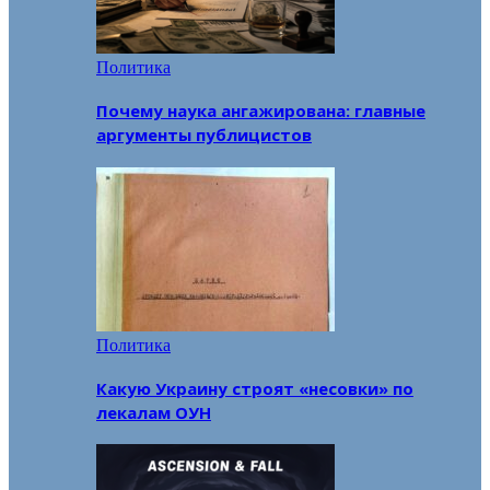
Политика
Почему наука ангажирована: главные
аргументы публицистов
Политика
Какую Украину строят «несовки» по
лекалам ОУН