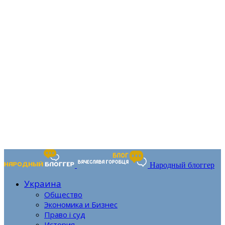
Народный блоггер
Украина
Общество
Экономика и Бизнес
Право і суд
История