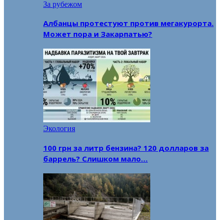
За рубежом
Албанцы протестуют против мегакурорта.
Может пора и Закарпатью?
Экология
100 грн за литр бензина? 120 долларов за
баррель? Слишком мало…