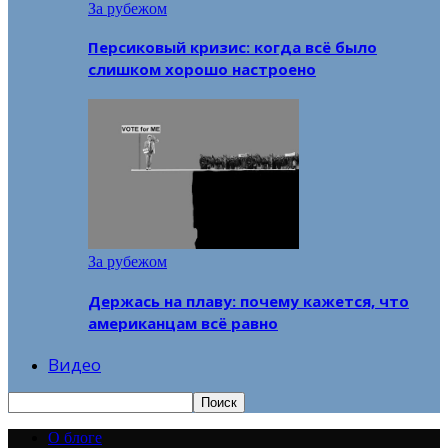
За рубежом
Персиковый кризис: когда всё было
слишком хорошо настроено
За рубежом
Держась на плаву: почему кажется, что
американцам всё равно
Видео
О блоге