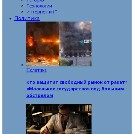
Технологии
Интернет и IT
Политика
Политика
Кто защитит свободный рынок от ракет?
«Маленькое государство» под большим
обстрелом