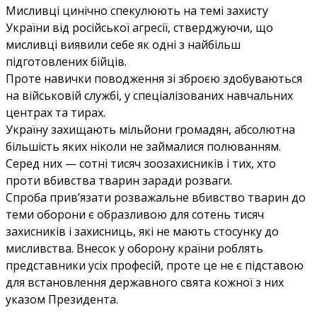
Мисливці цинічно спекулюють на темі захисту
України від російської агресії, стверджуючи, що
мисливці виявили себе як одні з найбільш
підготовлених бійців.
Проте навички поводження зі зброєю здобуваються
на військовій службі, у спеціалізованих навчальних
центрах та тирах.
Україну захищають мільйони громадян, абсолютна
більшість яких ніколи не займалися полюванням.
Серед них — сотні тисяч зоозахисників і тих, хто
проти вбивства тварин заради розваги.
Спроба прив’язати розважальне вбивство тварин до
теми оборони є образливою для сотень тисяч
захисників і захисниць, які не мають стосунку до
мисливства. Внесок у оборону країни роблять
представники усіх професій, проте це не є підставою
для встановлення державного свята кожної з них
указом Президента.