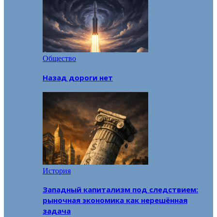
Общество
Назад дороги нет
История
Западный капитализм под следствием:
рыночная экономика как нерешённая
задача