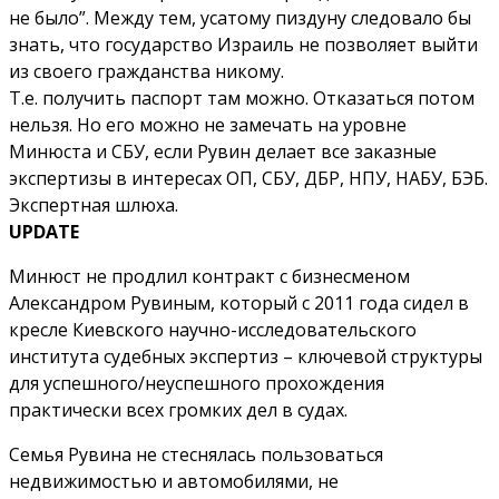
не было”. Между тем, усатому пиздуну следовало бы
знать, что государство Израиль не позволяет выйти
из своего гражданства никому.
Т.е. получить паспорт там можно. Отказаться потом
нельзя. Но его можно не замечать на уровне
Минюста и СБУ, если Рувин делает все заказные
экспертизы в интересах ОП, СБУ, ДБР, НПУ, НАБУ, БЭБ.
Экспертная шлюха.
UPDATE
Минюст не продлил контракт с бизнесменом
Александром Рувиным, который с 2011 года сидел в
кресле Киевского научно-исследовательского
института судебных экспертиз – ключевой структуры
для успешного/неуспешного прохождения
практически всех громких дел в судах.
Семья Рувина не стеснялась пользоваться
недвижимостью и автомобилями, не