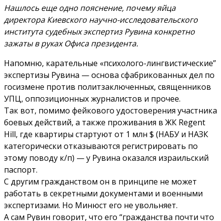
Нашлось еще одно пояснение, почему яйца
директора Киевского научно-исследовательского
института судебных экспертиз Рувина конкретно
зажаты в руках Офиса президента.
Напомню, карательные «психолого-лингвистические”
экспертизы Рувина — основа сфабрикованных дел по
госизмене против политзаключенных, священников
УПЦ, оппозиционных журналистов и прочее.
Так вот, помимо фейкового удостоверения участника
боевых действий, а также проживания в ЖК Regent
Hill, где квартиры стартуют от 1 млн $ (НАБУ и НАЗК
категорически отказываются регистрировать по
этому поводу к/п) — у Рувина оказался израильский
паспорт.
С другим гражданством он в принципе не может
работать в секретными документами и военными
экспертизами. Но Минюст его не увольняет.
А сам Рувин говорит, что его “гражданства почти что