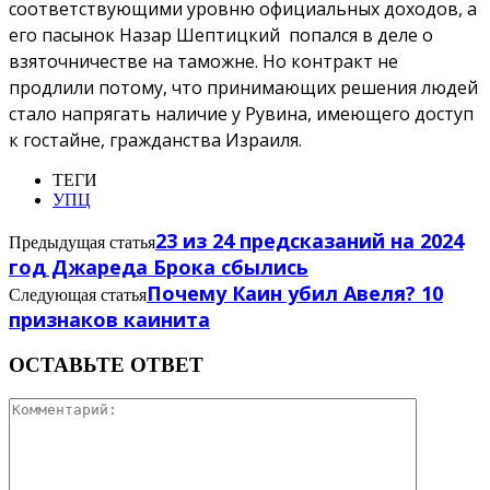
соответствующими уровню официальных доходов, а
его пасынок Назар Шептицкий попался в деле о
взяточничестве на таможне. Но контракт не
продлили потому, что принимающих решения людей
стало напрягать наличие у Рувина, имеющего доступ
к гостайне, гражданства Израиля.
ТЕГИ
УПЦ
23 из 24 предсказаний на 2024
Предыдущая статья
год Джареда Брока сбылись
Почему Каин убил Авеля? 10
Следующая статья
признаков каинита
ОСТАВЬТЕ ОТВЕТ