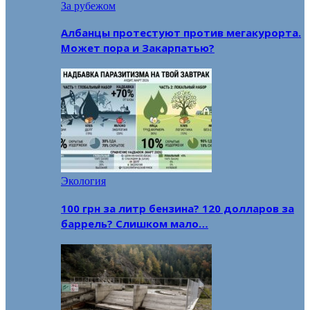
За рубежом
Албанцы протестуют против мегакурорта.
Может пора и Закарпатью?
Экология
100 грн за литр бензина? 120 долларов за
баррель? Слишком мало…