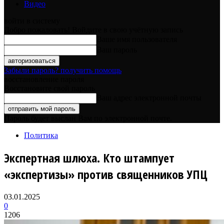
Видео
войти в систему
Добро пожаловать! Войдите в свою учётную запись
Ваше имя пользователя
Ваш пароль
Забыли пароль? получить помощь
восстановление пароля
Восстановите свой пароль
Ваш адрес электронной почты
Пароль будет выслан Вам по электронной почте.
Политика
Экспертная шлюха. Кто штампует
«экспертизы» против священников УПЦ
03.01.2025
0
1206