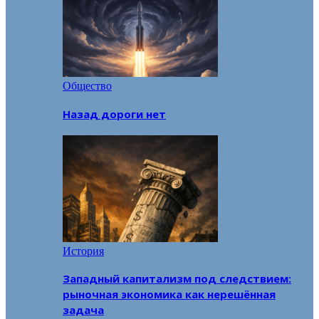
Общество
Назад дороги нет
История
Западный капитализм под следствием:
рыночная экономика как нерешённая
задача