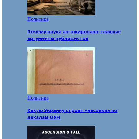
Политика
Почему наука ангажирована: главные
аргументы публицистов
Политика
Какую Украину строят «несовки» по
лекалам ОУН