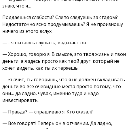
знаю, что я…
Поддаешься слабости? Слепо следуешь за стадом?
Недостаточно ясно продумываешь? Я не произношу
ничего из этого вслух.
— …я пытаюсь слушать, вздыхает он.
— Хорошо, говорю я. В смысле, это твоя жизнь и твои
деньги, а я здесь просто как твой друг, который не
хочет видеть, как ты их теряешь.
— Значит, ты говоришь, что я не должен вкладывать
деньги во все очевидные места просто потому, что
они… да ладно, чувак, именно туда и надо
инвестировать.
— Правда? — спрашиваю я. Кто сказал?
— Все говорят! Теперь он в отчаянии. Да ладно,