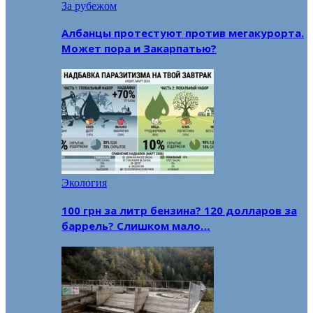
За рубежом
Албанцы протестуют против мегакурорта.
Может пора и Закарпатью?
Экология
100 грн за литр бензина? 120 долларов за
баррель? Слишком мало…