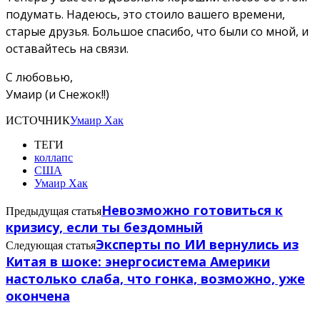
подумать. Надеюсь, это стоило вашего времени,
старые друзья. Большое спасибо, что были со мной, и
оставайтесь на связи.
С любовью,
Умаир (и Снежок!!)
ИСТОЧНИК
Умаир Хак
ТЕГИ
коллапс
США
Умаир Хак
Невозможно готовиться к
Предыдущая статья
кризису, если ты бездомный
Эксперты по ИИ вернулись из
Следующая статья
Китая в шоке: энергосистема Америки
настолько слаба, что гонка, возможно, уже
окончена