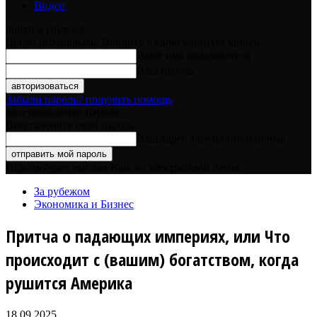
Видео
войти в систему
Добро пожаловать! Войдите в свою учётную запись
Ваше имя пользователя
Ваш пароль
Забыли пароль? получить помощь
восстановление пароля
Восстановите свой пароль
Ваш адрес электронной почты
Пароль будет выслан Вам по электронной почте.
За рубежом
Экономика и Бизнес
Притча о падающих империях, или Что
происходит с (вашим) богатством, когда
рушится Америка
18.09.2025