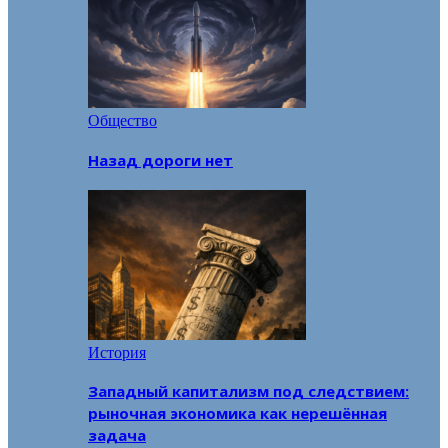
Общество
Назад дороги нет
История
Западный капитализм под следствием:
рыночная экономика как нерешённая
задача