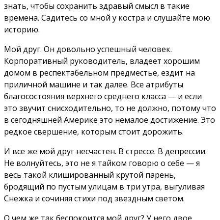
знать, чтобы сохранить здравый смысл в такие
времена. Садитесь со мной у костра и слушайте мою
историю.
Мой друг. Он довольно успешный человек.
Корпоративный руководитель, владеет хорошим
домом в респектабельном предместье, ездит на
приличной машине и так далее. Все атрибуты
благосостояния верхнего среднего класса — и если
это звучит снисходительно, то не должно, потому что
в сегодняшней Америке это немалое достижение. Это
редкое свершение, которым стоит дорожить.
И все же мой друг несчастен. В стрессе. В депрессии.
Не волнуйтесь, это не я тайком говорю о себе — я
весь такой клишированный крутой парень,
бродящий по пустым улицам в три утра, выгуливая
Снежка и сочиняя стихи под звездным светом.
О чем же так беспокоится мой друг? У него двое