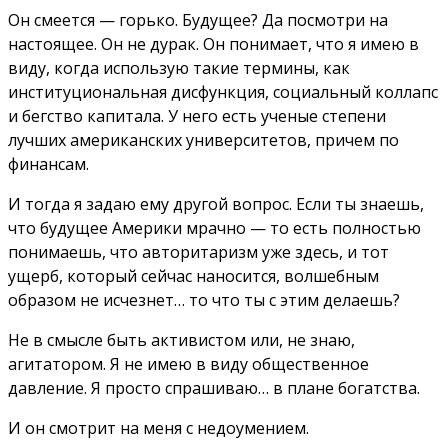
Он смеется — горько. Будущее? Да посмотри на
настоящее. Он не дурак. Он понимает, что я имею в
виду, когда использую такие термины, как
институциональная дисфункция, социальный коллапс
и бегство капитала. У него есть ученые степени
лучших американских университетов, причем по
финансам.
И тогда я задаю ему другой вопрос. Если ты знаешь,
что будущее Америки мрачно — то есть полностью
понимаешь, что авторитаризм уже здесь, и тот
ущерб, который сейчас наносится, волшебным
образом не исчезнет… то что ты с этим делаешь?
Не в смысле быть активистом или, не знаю,
агитатором. Я не имею в виду общественное
давление. Я просто спрашиваю… в плане богатства.
И он смотрит на меня с недоумением.