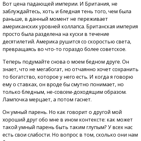
Вот цена падающей империи. И Британия, не
заблуждайтесь, хоть и бледная тень того, чем была
раньше, в данный момент не переживает
американских уровней коллапса. Британская империя
просто была разделена на куски в течение
десятилетий. Америка рушится со скоростью света,
превращаясь во что-то гораздо более советское.
Теперь подумайте снова о моем бедном друге. Он
знает, что не мегабогат, но отчаянно хочет сохранить
то богатство, которое у него есть. И когда я говорю
ему о ставках, он вроде бы смутно понимает, но
только бледным, не-совсем-доходящим образом.
Лампочка мерцает, а потом гаснет.
Он умный парень. Но как говорит о другой мой
хороший друг обо мне в ином контексте: как может
такой умный парень быть таким глупым? У всех нас
есть свои слабости. Но вопрос в том, сколько они нам