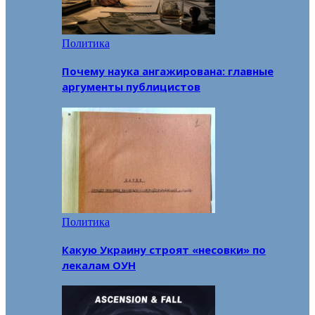
Политика
Почему наука ангажирована: главные
аргументы публицистов
Политика
Какую Украину строят «несовки» по
лекалам ОУН