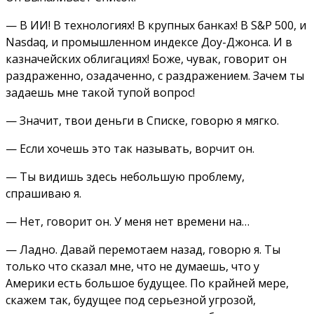
— В ИИ! В технологиях! В крупных банках! В S&P 500, и
Nasdaq, и промышленном индексе Доу-Джонса. И в
казначейских облигациях! Боже, чувак, говорит он
раздраженно, озадаченно, с раздражением. Зачем ты
задаешь мне такой тупой вопрос!
— Значит, твои деньги в Списке, говорю я мягко.
— Если хочешь это так называть, ворчит он.
— Ты видишь здесь небольшую проблему,
спрашиваю я.
— Нет, говорит он. У меня нет времени на…
— Ладно. Давай перемотаем назад, говорю я. Ты
только что сказал мне, что не думаешь, что у
Америки есть большое будущее. По крайней мере,
скажем так, будущее под серьезной угрозой,