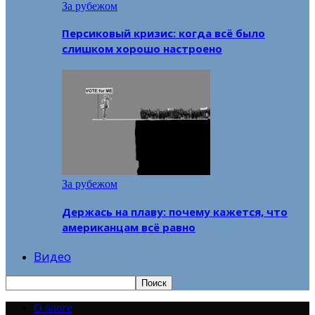
За рубежом
Персиковый кризис: когда всё было
слишком хорошо настроено
За рубежом
Держась на плаву: почему кажется, что
американцам всё равно
Видео
О блоге