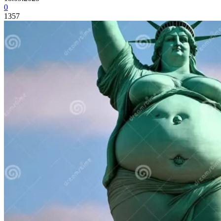
0
1357