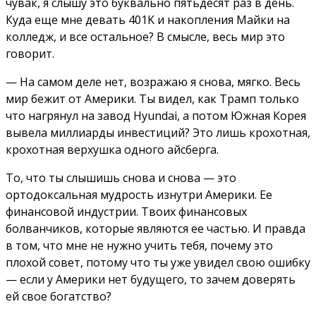
чувак, я слышу это буквально пятьдесят раз в день.
Куда еще мне девать 401K и накопления Майки на
колледж, и все остальное? В смысле, весь мир это
говорит.
— На самом деле нет, возражаю я снова, мягко. Весь
мир бежит от Америки. Ты видел, как Трамп только
что нагрянул на завод Hyundai, а потом Южная Корея
вывела миллиарды инвестиций? Это лишь крохотная,
крохотная верхушка одного айсберга.
То, что ты слышишь снова и снова — это
ортодоксальная мудрость изнутри Америки. Ее
финансовой индустрии. Твоих финансовых
болванчиков, которые являются ее частью. И правда
в том, что мне не нужно учить тебя, почему это
плохой совет, потому что ты уже увидел свою ошибку
— если у Америки нет будущего, то зачем доверять
ей свое богатство?