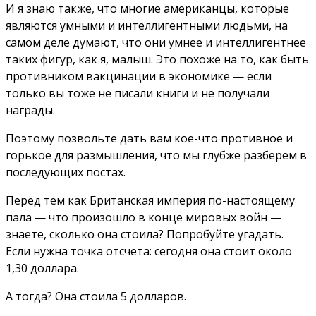
И я знаю также, что многие американцы, которые
являются умными и интеллигентными людьми, на
самом деле думают, что они умнее и интеллигентнее
таких фигур, как я, малыш. Это похоже на то, как быть
противником вакцинации в экономике — если
только вы тоже не писали книги и не получали
награды.
Поэтому позвольте дать вам кое-что противное и
горькое для размышления, что мы глубже разберем в
последующих постах.
Перед тем как Британская империя по-настоящему
пала — что произошло в конце мировых войн —
знаете, сколько она стоила? Попробуйте угадать.
Если нужна точка отсчета: сегодня она стоит около
1,30 доллара.
А тогда? Она стоила 5 долларов.