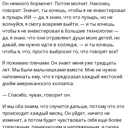
Он немного бормочет. Потом молчит. Наконец
говорит: Значит, ты хочешь, чтобы я не инвестировал
в пузырь ИИ — да, я знаю, что это пузырь, но не
волнуйся, я смогу вовремя выйти, — и ты хочешь,
чтобы я не инвестировал в большие технологии —
да, я знаю, что они отравляют души моих детей, но
давай, им нужно идти в колледж, — и ты хочешь,
чтобы я, что, просто выбросил то, что говорят все?
Я пожимаю плечами. Он знает меня уже тридцать
лет. Мы были мальчишками вместе. Мне не нужно
напоминать ему, что я предсказал каждый жестокий
дюйм американского коллапса.
— Спасибо, чувак, говорит он.
И мы оба знаем, что случится дальше, потому что это
происходит каждый месяц. Он уйдет, ничего не
изменит, а потом будет чувствовать себя еще более
тревожным, паникующим и напряженным, и снова