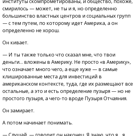
институты скомпрометированы, и общество, похоже,
смирилось — может, не ты и я, но определенно
большинство властных центров и социальных групп
— с тем путем, по которому идет Америка, а он
определенно не хорош.
Он кивает.
— И ты также только что сказал мне, что твои
деньги… вложены в Америку. Не просто «в Америку»,
что означает много чего, а еще хуже — в самые
клишированные места для инвестиций в
американском контексте, туда, где их размещают все
остальные, а это и есть определение пузыря — но не
простого пузыря, а чего-то вроде Пузыря Отчаяния.
Он замирает.
А потом начинает понимать.
— Слушай, — говорит он наконец. Я знаю, что я… я