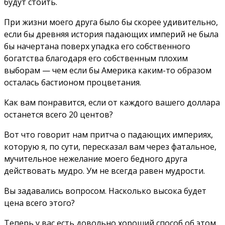
будут стоить.
При жизни моего друга было бы скорее удивительно,
если бы древняя история падающих империй не была
бы начертана поверх упадка его собственного
богатства благодаря его собственным плохим
выборам — чем если бы Америка каким-то образом
осталась бастионом процветания.
Как вам понравится, если от каждого вашего доллара
останется всего 20 центов?
Вот что говорит нам притча о падающих империях,
которую я, по сути, пересказал вам через фатальное,
мучительное нежелание моего бедного друга
действовать мудро. Ум не всегда равен мудрости.
Вы задавались вопросом. Насколько высока будет
цена всего этого?
Теперь у вас есть довольно хороший способ об этом