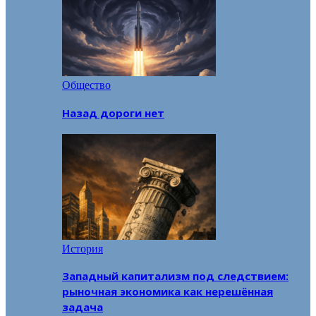
Общество
Назад дороги нет
История
Западный капитализм под следствием:
рыночная экономика как нерешённая
задача