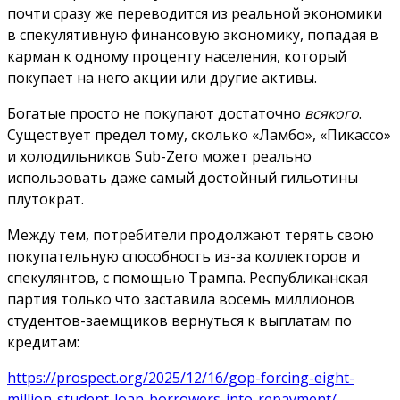
почти сразу же переводится из реальной экономики
в спекулятивную финансовую экономику, попадая в
карман к одному проценту населения, который
покупает на него акции или другие активы.
Богатые просто не покупают достаточно
всякого
.
Существует предел тому, сколько «Ламбо», «Пикассо»
и холодильников Sub-Zero может реально
использовать даже самый достойный гильотины
плутократ.
Между тем, потребители продолжают терять свою
покупательную способность из-за коллекторов и
спекулянтов, с помощью Трампа. Республиканская
партия только что заставила восемь миллионов
студентов-заемщиков вернуться к выплатам по
кредитам:
https://prospect.org/2025/12/16/gop-forcing-eight-
million-student-loan-borrowers-into-repayment/