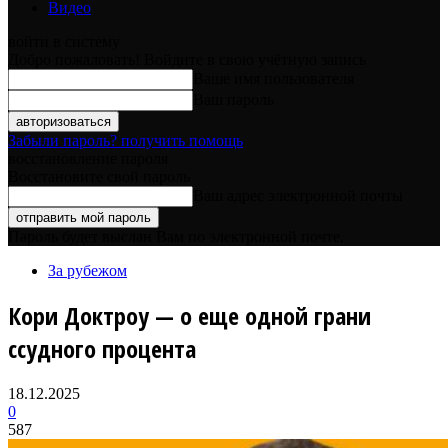
Видео
войти в систему
Добро пожаловать! Войдите в свою учётную запись
Ваше имя пользователя
Ваш пароль
Забыли пароль? получить помощь
восстановление пароля
Восстановите свой пароль
Ваш адрес электронной почты
Пароль будет выслан Вам по электронной почте.
За рубежом
Кори Доктроу — о еще одной грани
ссудного процента
18.12.2025
0
587