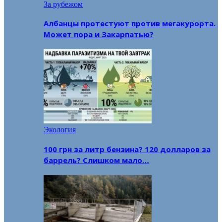
За рубежом
Албанцы протестуют против мегакурорта.
Может пора и Закарпатью?
Экология
100 грн за литр бензина? 120 долларов за
баррель? Слишком мало…