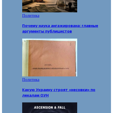
Политика
Почему наука ангажирована: главные
аргументы публицистов
Политика
Какую Украину строят «несовки» по
лекалам ОУН