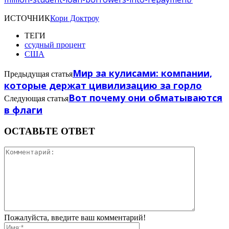
ИСТОЧНИК
Кори Доктроу
ТЕГИ
ссудный процент
США
Мир за кулисами: компании,
Предыдущая статья
которые держат цивилизацию за горло
Вот почему они обматываются
Следующая статья
в флаги
ОСТАВЬТЕ ОТВЕТ
Пожалуйста, введите ваш комментарий!