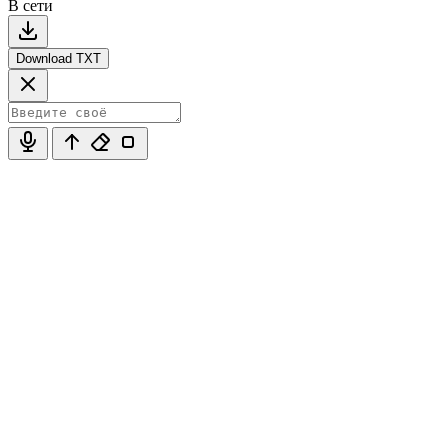
В сети
Download TXT