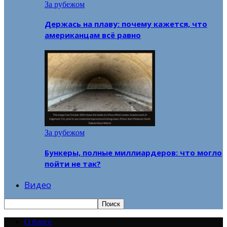
За рубежом
Держась на плаву: почему кажется, что
американцам всё равно
За рубежом
Бункеры, полные миллиардеров: что могло
пойти не так?
Видео
О блоге