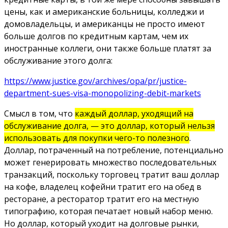
цены, как и американские больницы, колледжи и
домовладельцы, и американцы не просто имеют
больше долгов по кредитным картам, чем их
иностранные коллеги, они также больше платят за
обслуживание этого долга:
https://www.justice.gov/archives/opa/pr/justice-
department-sues-visa-monopolizing-debit-markets
Смысл в том, что
каждый доллар, уходящий на
обслуживание долга, — это доллар, который нельзя
использовать для покупки чего-то полезного
.
Доллар, потраченный на потребление, потенциально
может генерировать множество последовательных
транзакций, поскольку торговец тратит ваш доллар
на кофе, владелец кофейни тратит его на обед в
ресторане, а ресторатор тратит его на местную
типографию, которая печатает новый набор меню.
Но доллар, который уходит на долговые рынки,