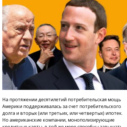
На протяжении десятилетий потребительская мощь
Америки поддерживалась за счет потребительского
долга и вторых (или третьих, или четвертых) ипотек.
Но американские компании, монополизирующие
кредитные карты, в той же мере способны завышать