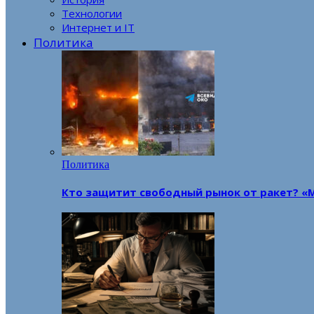
Технологии
Интернет и IT
Политика
Политика
Кто защитит свободный рынок от ракет? «