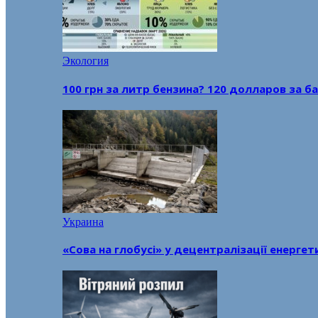
Экология
100 грн за литр бензина? 120 долларов за
Украина
«Сова на глобусі» у децентралізації енерге