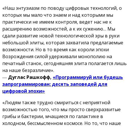
«Наш энтузиазм по поводу цифровых технологий, о
которых мы мало что знаем и над которыми мы
практически не имеем контроля, ведет нас не к
расширению возможностей, а к их сужению… Мы
сдали развитие новой технологической эры в руки
небольшой элиты, которая захватила предлагаемые
возможности. Но в то время как короли эпохи
Возрождения силой удерживали монополию на
печатный станок, сегодняшняя элита полагается лишь
на наше безразличие».
―
Дуглас Рашкофф,
«Программируй или будешь
запрограммирован: десять заповедей для
цифровой эпохи»
«Людям также трудно смириться с неприятной
возможностью того, что мы просто сверхразвитые
грибы и бактерии, мчащиеся по галактике в
холодном, бессмысленном космосе. Но то, что наше