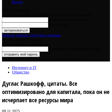
Видео
войти в систему
Добро пожаловать! Войдите в свою учётную запись
Ваше имя пользователя
Ваш пароль
Забыли пароль? получить помощь
восстановление пароля
Восстановите свой пароль
Ваш адрес электронной почты
Пароль будет выслан Вам по электронной почте.
Интернет и IT
Общество
Дуглас Рашкофф, цитаты. Все
оптимизировано для капитала, пока он не
исчерпает все ресурсы мира
09.11.2025