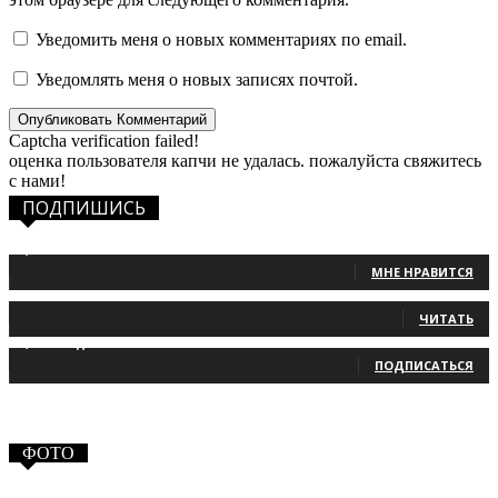
Уведомить меня о новых комментариях по email.
Уведомлять меня о новых записях почтой.
Captcha verification failed!
оценка пользователя капчи не удалась. пожалуйста свяжитесь
с нами!
ПОДПИШИСЬ
1,483
Фанаты
МНЕ НРАВИТСЯ
131
Читатели
ЧИТАТЬ
2,660
Подписчики
ПОДПИСАТЬСЯ
ФОТО