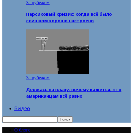
За рубежом
Персиковый кризис: когда всё было
слишком хорошо настроено
За рубежом
Держась на плаву: почему кажется, что
американцам всё равно
Видео
О блоге