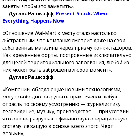
заняты, чтобы это заметить».
―
Дуглас Рашкофф,
Present Shock: When
Everything Happens Now
«Отношение Wal-Mart к месту стало настолько
абстрактным, что компания смотрит даже на свои
собственные магазины через призму конкистадоров.
Как временные форты, построенные исключительно
для целей территориального завоевания, любой из
них может быть заброшен в любой момент».
―
Дуглас Рашкофф
«Компании, обладающие новыми технологиями,
могут свободно разрушать практически любую
отрасль по своему усмотрению — журналистику,
телевидение, музыку, производство — при условии,
что они не разрушают финансовую операционную
систему, лежащую в основе всего этого. Черт
возьми»,