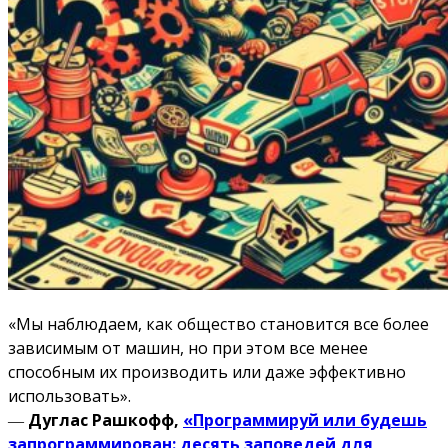
«Мы наблюдаем, как общество становится все более
зависимым от машин, но при этом все менее
способным их производить или даже эффективно
использовать».
―
Дуглас Рашкофф,
«Программируй или будешь
запрограммирован: десять заповедей для