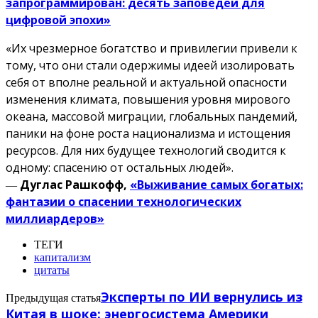
запрограммирован: десять заповедей для
цифровой эпохи»
«Их чрезмерное богатство и привилегии привели к
тому, что они стали одержимы идеей изолировать
себя от вполне реальной и актуальной опасности
изменения климата, повышения уровня мирового
океана, массовой миграции, глобальных пандемий,
паники на фоне роста национализма и истощения
ресурсов. Для них будущее технологий сводится к
одному: спасению от остальных людей».
―
Дуглас Рашкофф,
«Выживание самых богатых:
фантазии о спасении технологических
миллиардеров»
ТЕГИ
капитализм
цитаты
Эксперты по ИИ вернулись из
Предыдущая статья
Китая в шоке: энергосистема Америки