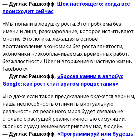
―
Дуглас Рашкофф,
Шок настоящего: когда все
происходит сейчас
«Мы попали в ловушку роста. Это проблема без
имени и лица, разочарование, которое испытывают
многие. Это логика, лежащая в основе
восстановления экономики без роста занятости,
экономики низкооплачиваемых временных работ,
безжалостности Uber и вторжения в частную жизнь
Facebook».
―
Дуглас Рашкофф,
«Бросая камни в автобус
Google: как рост стал врагом процветания»
«Но даже если такое предсказание окажется верным,
наша неспособность отличить виртуальную
реальность от реального мира будет связана не
столько с растущей реалистичностью симуляции,
сколько с ухудшением восприятия у нас, людей».
―
Дуглас Рашкофф,
«Программируй или будешь