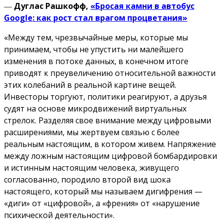
―
Дуглас Рашкофф,
«Бросая камни в автобус
Google: как рост стал врагом процветания»
«Между тем, чрезвычайные меры, которые мы
принимаем, чтобы не упустить ни малейшего
изменения в потоке данных, в конечном итоге
приводят к преувеличению относительной важности
этих колебаний в реальной картине вещей.
Инвесторы торгуют, политики реагируют, а друзья
судят на основе микродвижений виртуальных
стрелок. Разделяя свое внимание между цифровыми
расширениями, мы жертвуем связью с более
реальным настоящим, в котором живем. Напряжение
между ложным настоящим цифровой бомбардировки
и истинным настоящим человека, живущего
согласованно, породило второй вид шока
настоящего, который мы называем дигифрения —
«диги» от «цифровой», а «френия» от «нарушение
психической деятельности».