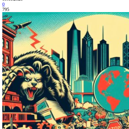
0
795