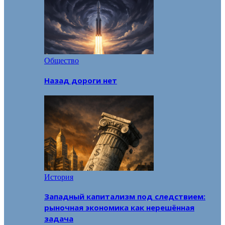
Общество
Назад дороги нет
История
Западный капитализм под следствием:
рыночная экономика как нерешённая
задача