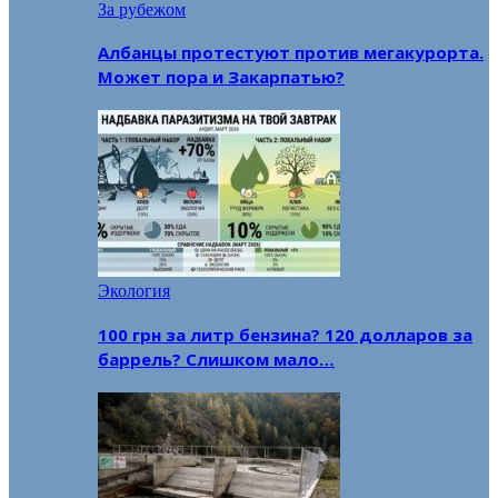
За рубежом
Албанцы протестуют против мегакурорта.
Может пора и Закарпатью?
Экология
100 грн за литр бензина? 120 долларов за
баррель? Слишком мало…