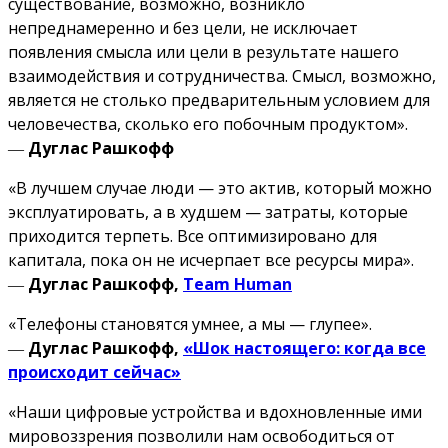
существование, возможно, возникло
непреднамеренно и без цели, не исключает
появления смысла или цели в результате нашего
взаимодействия и сотрудничества. Смысл, возможно,
является не столько предварительным условием для
человечества, сколько его побочным продуктом».
―
Дуглас Рашкофф
«В лучшем случае люди — это актив, который можно
эксплуатировать, а в худшем — затраты, которые
приходится терпеть. Все оптимизировано для
капитала, пока он не исчерпает все ресурсы мира».
―
Дуглас Рашкофф,
Team Human
«Телефоны становятся умнее, а мы — глупее».
―
Дуглас Рашкофф,
«Шок настоящего: когда все
происходит сейчас»
«Наши цифровые устройства и вдохновленные ими
мировоззрения позволили нам освободиться от