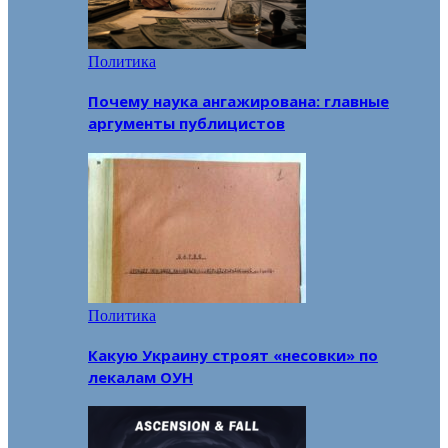
Политика
Почему наука ангажирована: главные
аргументы публицистов
Политика
Какую Украину строят «несовки» по
лекалам ОУН