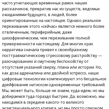
часто угнетающих временных рамок наших
рассказчиков, превратив нас из существ, ведомых
ожиданиями будущего, в людей, более
ориентированных на настоящее. Однако реальное
переживание этого «сейчас» является немного более
отвлеченным, периферийным, даже
шизофреническим, чем переживание полной
приверженности настоящему. Для многих крах
нарратива сначала привел к своеобразному
посттравматическому стрессовому расстройству —
разочарованию и смутному беспокойству от
отсутствия указаний сверху, плана или истории. Но,
как доза адреналина или двойной эспрессо, наши
цифровые технологии компенсируют это бесцельное
дрейфование натиском одновременных требований.
Мы, может быть, больше не знаем, куда идем, но мы
добираемся туда гораздо быстрее. Да, возможно, мы
находимся в середине какого-то великого
экзистенциального кризиса, но мы просто слишком