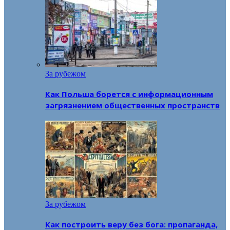
За рубежом
Как Польша борется с информационным
загрязнением общественных пространств
За рубежом
Как построить веру без бога: пропаганда,