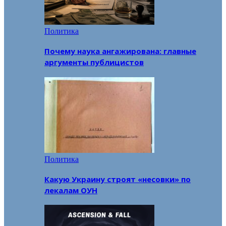
Политика
Почему наука ангажирована: главные
аргументы публицистов
Политика
Какую Украину строят «несовки» по
лекалам ОУН