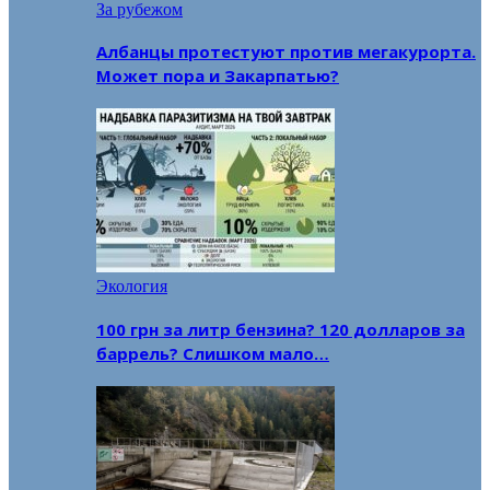
За рубежом
Албанцы протестуют против мегакурорта.
Может пора и Закарпатью?
Экология
100 грн за литр бензина? 120 долларов за
баррель? Слишком мало…