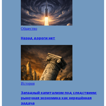
Общество
Назад дороги нет
История
Западный капитализм под следствием:
рыночная экономика как нерешённая
задача