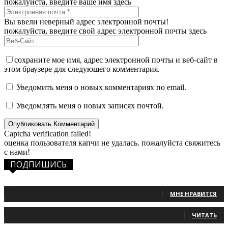
пожалуйста, введите ваше имя здесь
Вы ввели неверный адрес электронной почты!
пожалуйста, введите свой адрес электронной почты здесь
сохраните мое имя, адрес электронной почты и веб-сайт в
этом браузере для следующего комментария.
Уведомить меня о новых комментариях по email.
Уведомлять меня о новых записях почтой.
Captcha verification failed!
оценка пользователя капчи не удалась. пожалуйста свяжитесь
с нами!
ПОДПИШИСЬ
1,483
Фанаты
МНЕ НРАВИТСЯ
131
Читатели
ЧИТАТЬ
2,660
Подписчики