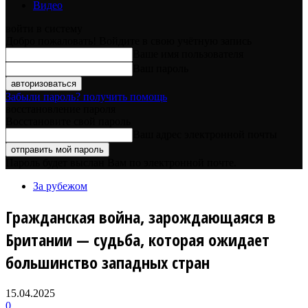
Видео
войти в систему
Добро пожаловать! Войдите в свою учётную запись
Ваше имя пользователя
Ваш пароль
Забыли пароль? получить помощь
восстановление пароля
Восстановите свой пароль
Ваш адрес электронной почты
Пароль будет выслан Вам по электронной почте.
За рубежом
Гражданская война, зарождающаяся в
Британии — судьба, которая ожидает
большинство западных стран
15.04.2025
0