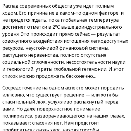
Распад современных обществ уже идет полным
ходом. Его причина не в каком-то одном факторе, и
не придется ждать, пока глобальная температура
достигнет отметки в 2°C выше доиндустриального
уровня. Это происходит прямо сейчас — результат
совокупного воздействия истощения легкодоступных
ресурсов, неустойчивой финансовой системы,
растущего неравенства, полного отсутствия
социальной сплоченности, несостоятельности науки
и технологий, утраты глобальной гегемонии. И этот
список можно продолжать бесконечно…
Сосредоточение на одном аспекте может породить
иллюзию, что существует решение — или хотя бы
спасительный люк, услужливо распахнутый перед
вами. Но даже поверхностное понимание
поликризиса, разворачивающегося на наших глазах,
показывает: спасения нет. Нам предстоит
пробираться сквозь хаос, находя способы