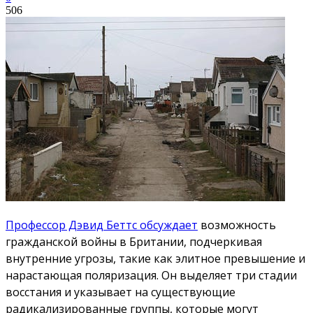
506
Профессор Дэвид Беттс обсуждает
возможность
гражданской войны в Британии, подчеркивая
внутренние угрозы, такие как элитное превышение и
нарастающая поляризация. Он выделяет три стадии
восстания и указывает на существующие
радикализированные группы, которые могут