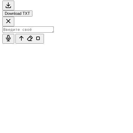
Download TXT