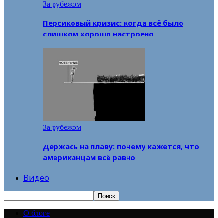
За рубежом
Персиковый кризис: когда всё было
слишком хорошо настроено
За рубежом
Держась на плаву: почему кажется, что
американцам всё равно
Видео
О блоге