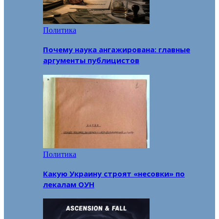
Политика
Почему наука ангажирована: главные
аргументы публицистов
Политика
Какую Украину строят «несовки» по
лекалам ОУН