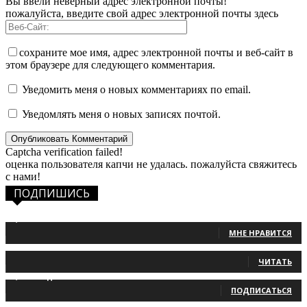
Вы ввели неверный адрес электронной почты!
пожалуйста, введите свой адрес электронной почты здесь
сохраните мое имя, адрес электронной почты и веб-сайт в
этом браузере для следующего комментария.
Уведомить меня о новых комментариях по email.
Уведомлять меня о новых записях почтой.
Captcha verification failed!
оценка пользователя капчи не удалась. пожалуйста свяжитесь
с нами!
ПОДПИШИСЬ
1,483
Фанаты
МНЕ НРАВИТСЯ
131
Читатели
ЧИТАТЬ
2,660
Подписчики
ПОДПИСАТЬСЯ