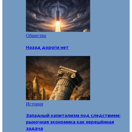
Общество
Назад дороги нет
История
Западный капитализм под следствием:
рыночная экономика как нерешённая
задача