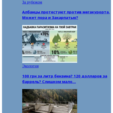
За рубежом
Албанцы протестуют против мегакурорта.
Может пора и Закарпатью?
Экология
100 грн за литр бензина? 120 долларов за
баррель? Слишком мало…