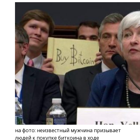
на фото: неизвестный мужчина призывает
людей к покупке биткоина в ходе