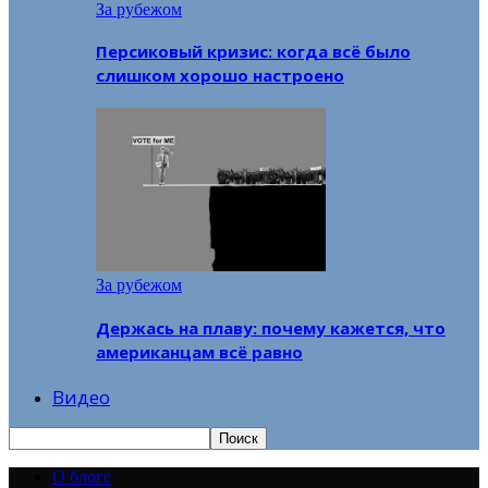
За рубежом
Персиковый кризис: когда всё было
слишком хорошо настроено
За рубежом
Держась на плаву: почему кажется, что
американцам всё равно
Видео
О блоге