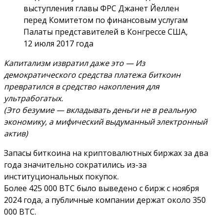
выступления главы ФРС Джанет Йеллен
перед Комитетом по финансовым услугам
Палаты представителей в Конгрессе США,
12 июля 2017 года
Капитализм извратил даже это — Из
демократического средства платежа биткоин
превратился в средство накопления для
ультрабогатых.
(Это безумие — вкладывать деньги не в реальную
экономику, а мифический выдуманный электронный
актив)
Запасы биткоина на криптовалютных биржах за два
года значительно сократились из-за
институциональных покупок.
Более 425 000 BTC было выведено с бирж с ноября
2024 года, а публичные компании держат около 350
000 BTC.