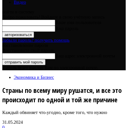
Видео
войти в систему
Добро пожаловать! Войдите в свою учётную запись
Ваше имя пользователя
Ваш пароль
Забыли пароль? получить помощь
восстановление пароля
Восстановите свой пароль
Ваш адрес электронной почты
Пароль будет выслан Вам по электронной почте.
Экономика и Бизнес
Страны по всему миру рушатся, и все это
происходит по одной и той же причине
Каждый обвиняет что-угодно, кроме того, что нужно
31.05.2024
0