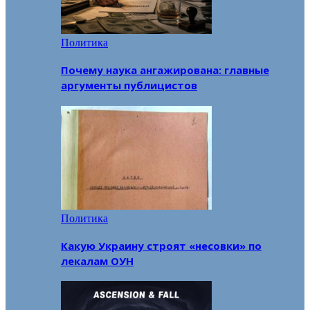
Политика
Почему наука ангажирована: главные
аргументы публицистов
Политика
Какую Украину строят «несовки» по
лекалам ОУН