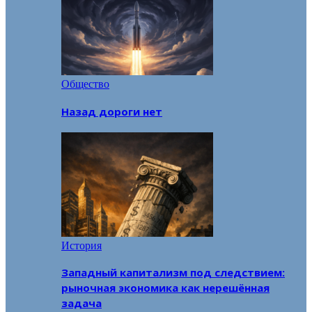
Общество
Назад дороги нет
История
Западный капитализм под следствием:
рыночная экономика как нерешённая
задача