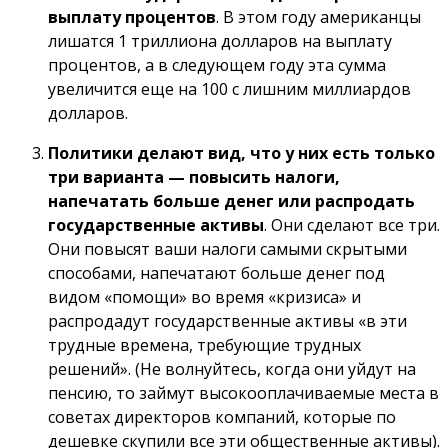
выплату процентов
. В этом году американцы
лишатся 1 триллиона долларов на выплату
процентов, а в следующем году эта сумма
увеличится еще на 100 с лишним миллиардов
долларов.
Политики делают вид, что у них есть только
три варианта — повысить налоги,
напечатать больше денег или распродать
государственные активы
. Они сделают все три.
Они повысят ваши налоги самыми скрытыми
способами, напечатают больше денег под
видом «помощи» во время «кризиса» и
распродадут государственные активы «в эти
трудные времена, требующие трудных
решений». (Не волнуйтесь, когда они уйдут на
пенсию, то займут высокооплачиваемые места в
советах директоров компаний, которые по
дешевке скупили все эти общественные активы).