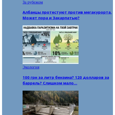
За рубежом
Албанцы протестуют против мегакурорта.
Может пора и Закарпатью?
Экология
100 грн за литр бензина? 120 долларов за
баррель? Слишком мало…