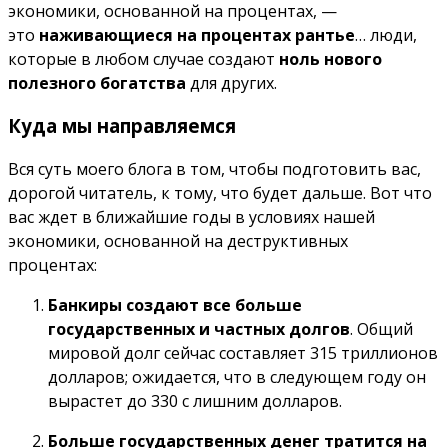
экономики, основанной на процентах, —
это
наживающиеся на процентах рантье
…
люди,
которые в любом случае создают
ноль нового
полезного богатства
для других
.
Куда мы направляемся
Вся суть моего блога
в том, чтобы подготовить вас,
дорогой читатель, к тому, что
будет дальше. Вот что
вас ждет в ближайшие годы в условиях нашей
экономики, основанной на деструктивных
процентах:
Банкиры создают все больше
государственных и частных долгов
. Общий
мировой долг сейчас составляет 315 триллионов
долларов; ожидается, что в следующем году он
вырастет до 330 с лишним долларов.
Больше государственных денег тратится на