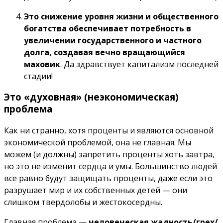
Это снижение уровня жизни и общественного
богатства обеспечивает потребность в
увеличении государственного и частного
долга, создавая вечно вращающийся
маховик
. Да здравствует капитализм последней
стадии!
Это «духовная» (неэкономическая)
проблема
Как ни странно, хотя проценты и являются основной
экономической проблемой, она не главная. Мы
можем (и должны) запретить проценты хоть завтра,
но это не изменит сердца и умы. Большинство людей
все равно будут защищать проценты, даже если это
разрушает мир и их собственных детей — они
слишком твердолобы и жестокосердны.
Главная проблема —
человеческая жадность/грех/