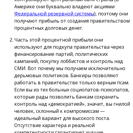
Америке они буквально владеют акциями
Федеральной резервной системы
), поэтому они
получают прибыль от создания правительством
процентных долговых денег.
Часть этой процентной прибыли они
используют для подкупа правительства через
финансирование партий, политических
кампаний, покупку лоббистов и контроль над
СМИ. Вот почему мы получаем исключительно
дерьмовых политиков. Банкиры позволяют
работать в правительстве только верным псам.
Если вы из тех больных социопатов-психопатов,
которые рады позволить банкам сохранить
контроль над «демократией», значит, вы гнилой
человек, склонный к компромиссам —
идеальный вариант для высокого поста.
Отсутствие характера и реальной
компетентности гарантирует худшие