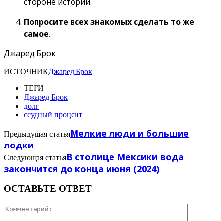
стороне истории.
Попросите всех знакомых сделать то же
самое
.
Джаред Брок
ИСТОЧНИК
Джаред Брок
ТЕГИ
Джаред Брок
долг
ссудный процент
Мелкие люди и большие
Предыдущая статья
лодки
В столице Мексики вода
Следующая статья
закончится до конца июня (2024)
ОСТАВЬТЕ ОТВЕТ