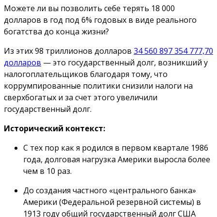
Можете ли вы позволить себе терять 18 000
долларов в год под 6% годовых в виде реального
богатства до конца жизни?
Из этих 98 триллионов долларов
34 560 897 354 777,70
долларов
— это государственный долг, возникший у
налогоплательщиков благодаря тому, что
коррумпированные политики снизили налоги на
сверхбогатых и за счет этого увеличили
государственный долг
.
Исторический контекст:
С тех пор как я родился в первом квартале 1986
года, долговая нагрузка Америки выросла более
чем в 10 раз.
До создания частного «центрального банка»
Америки (Федеральной резервной системы) в
1913 году общий государственный долг США