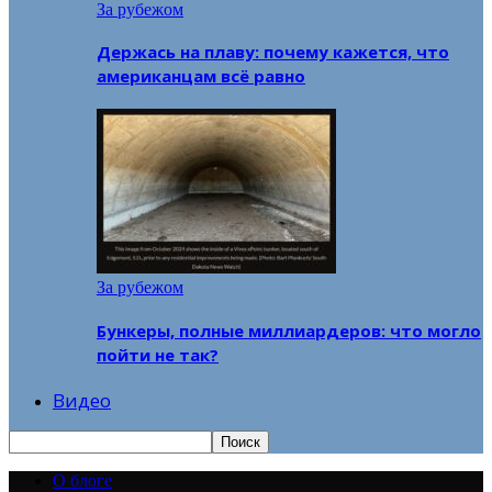
За рубежом
Держась на плаву: почему кажется, что
американцам всё равно
За рубежом
Бункеры, полные миллиардеров: что могло
пойти не так?
Видео
О блоге