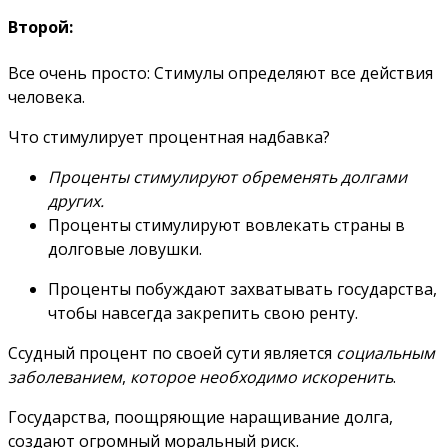
Второй:
Все очень просто: Стимулы определяют все действия
человека.
Что стимулирует процентная надбавка?
Проценты стимулируют обременять долгами
других.
Проценты стимулируют вовлекать страны в
долговые ловушки.
Проценты побуждают захватывать государства,
чтобы навсегда закрепить свою ренту.
Ссудный процент
по своей сути
является
социальным
заболеванием
,
которое необходимо искоренить
.
Государства, поощряющие наращивание долга,
создают огромный моральный риск.