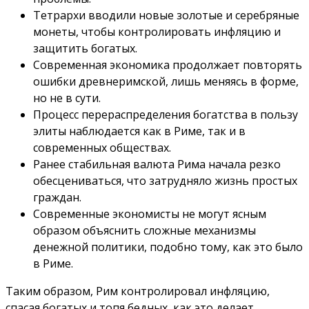
Тетрархи вводили новые золотые и серебряные
монеты, чтобы контролировать инфляцию и
защитить богатых.
Современная экономика продолжает повторять
ошибки древнеримской, лишь меняясь в форме,
но не в сути.
Процесс перераспределения богатства в пользу
элиты наблюдается как в Риме, так и в
современных обществах.
Ранее стабильная валюта Рима начала резко
обесцениваться, что затрудняло жизнь простых
граждан.
Современные экономисты не могут ясным
образом объяснить сложные механизмы
денежной политики, подобно тому, как это было
в Риме.
Таким образом, Рим контролировал инфляцию,
спасая богатых и топя бедных, как это делает