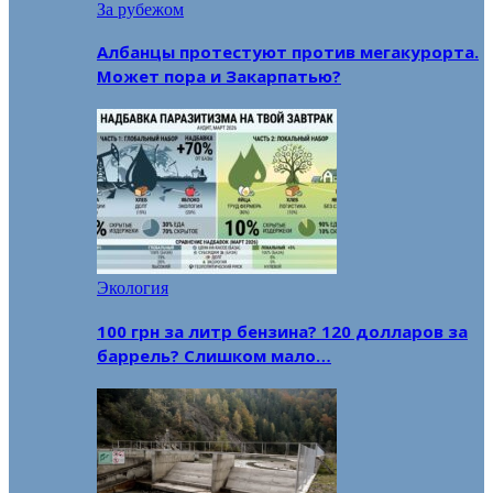
За рубежом
Албанцы протестуют против мегакурорта.
Может пора и Закарпатью?
Экология
100 грн за литр бензина? 120 долларов за
баррель? Слишком мало…