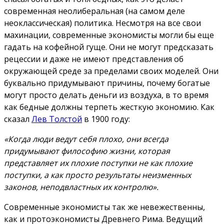
современная неолиберальная (на самом деле
неоклассическая) политика. Несмотря на все свои
махинации, современные экономисты могли бы еще
гадать на кофейной гуще. Они не могут предсказать
рецессии и даже не имеют представления об
окружающей среде за пределами своих моделей. Они
буквально придумывают причины, почему богатые
могут просто делать деньги из воздуха, в то время
как бедные должны терпеть жесткую экономию. Как
сказал
Лев Толстой
в 1900 году:
«Когда люди ведут себя плохо, они всегда
придумывают философию жизни, которая
представляет их плохие поступки не как плохие
поступки, а как просто результаты неизменных
законов, неподвластных их контролю».
Современные экономисты так же невежественны,
как и протоэкономисты Древнего Рима. Ведущий