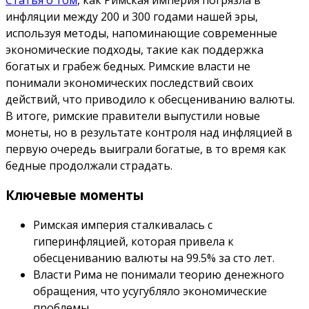
Статья о том
, как Римская империя погрязла в
инфляции между 200 и 300 годами нашей эры,
используя методы, напоминающие современные
экономические подходы, такие как поддержка
богатых и грабеж бедных. Римские власти не
понимали экономических последствий своих
действий, что приводило к обесцениванию валюты.
В итоге, римские правители выпустили новые
монеты, но в результате контроля над инфляцией в
первую очередь выиграли богатые, в то время как
бедные продолжали страдать.
Ключевые моменты
Римская империя сталкивалась с
гиперинфляцией, которая привела к
обесцениванию валюты на 99.5% за сто лет.
Власти Рима не понимали теорию денежного
обращения, что усугубляло экономические
проблемы.