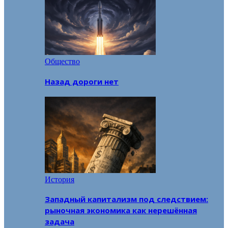
Общество
Назад дороги нет
История
Западный капитализм под следствием:
рыночная экономика как нерешённая
задача