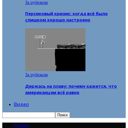
За рубежом
Персиковый кризис: когда всё было
слишком хорошо настроено
За рубежом
Держась на плаву: почему кажется, что
американцам всё равно
Видео
О блоге