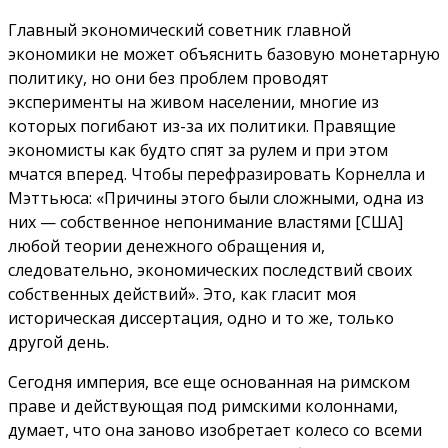
Главный экономический советник главной
экономики не может объяснить базовую монетарную
политику, но они без проблем проводят
эксперименты на живом населении, многие из
которых погибают из-за их политики. Правящие
экономисты как будто спят за рулем и при этом
мчатся вперед. Чтобы перефразировать Корнелла и
Мэттьюса: «Причины этого были сложными, одна из
них — собственное непонимание властями [США]
любой теории денежного обращения и,
следовательно, экономических последствий своих
собственных действий». Это, как гласит моя
историческая диссертация, одно и то же, только
другой день.
Сегодня империя, все еще основанная на римском
праве и действующая под римскими колоннами,
думает, что она заново изобретает колесо со всеми