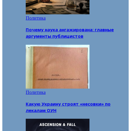
Политика
Почему наука ангажирована: главные
аргументы публицистов
Политика
Какую Украину строят «несовки» по
лекалам ОУН