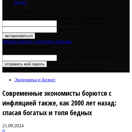
Видео
войти в систему
Добро пожаловать! Войдите в свою учётную запись
Ваше имя пользователя
Ваш пароль
Забыли пароль? получить помощь
восстановление пароля
Восстановите свой пароль
Ваш адрес электронной почты
Пароль будет выслан Вам по электронной почте.
Экономика и Бизнес
Современные экономисты борются с
инфляцией также, как 2000 лет назад:
спасая богатых и топя бедных
21.09.2024
0