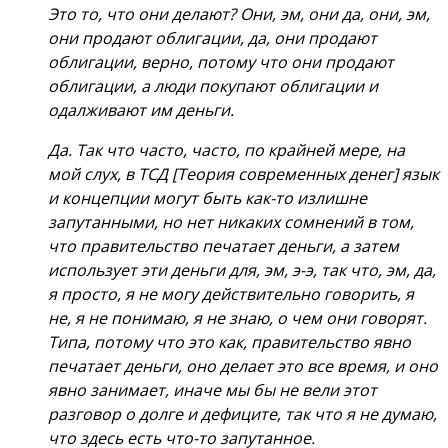
Это то, что они делают? Они, эм, они да, они, эм,
они продают облигации, да, они продают
облигации, верно, потому что они продают
облигации, а люди покупают облигации и
одалживают им деньги.
Да. Так что часто, часто, по крайней мере, на
мой слух, в ТСД [Теория современных денег] язык
и концепции могут быть как-то излишне
запутанными, но нет никаких сомнений в том,
что правительство печатает деньги, а затем
использует эти деньги для, эм, э-э, так что, эм, да,
я просто, я не могу действительно говорить, я
не, я не понимаю, я не знаю, о чем они говорят.
Типа, потому что это как, правительство явно
печатает деньги, оно делает это все время, и оно
явно занимает, иначе мы бы не вели этот
разговор о долге и дефиците, так что я не думаю,
что здесь есть что-то запутанное.