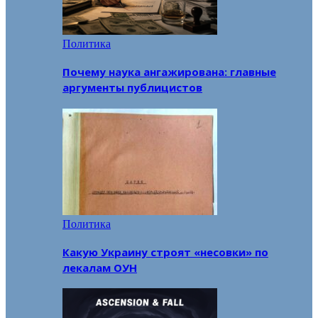
Политика
Почему наука ангажирована: главные
аргументы публицистов
Политика
Какую Украину строят «несовки» по
лекалам ОУН