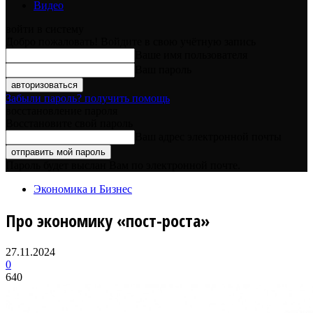
Видео
войти в систему
Добро пожаловать! Войдите в свою учётную запись
Ваше имя пользователя
Ваш пароль
Забыли пароль? получить помощь
восстановление пароля
Восстановите свой пароль
Ваш адрес электронной почты
Пароль будет выслан Вам по электронной почте.
Экономика и Бизнес
Про экономику «пост-роста»
27.11.2024
0
640