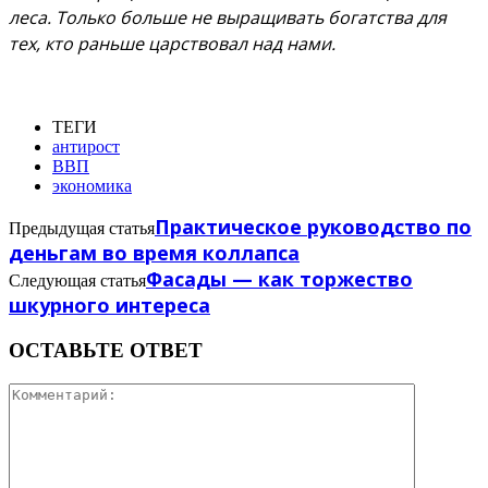
леса. Только больше не выращивать богатства для
тех, кто раньше царствовал над нами.
ТЕГИ
антирост
ВВП
экономика
Практическое руководство по
Предыдущая статья
деньгам во время коллапса
Фасады — как торжество
Следующая статья
шкурного интереса
ОСТАВЬТЕ ОТВЕТ