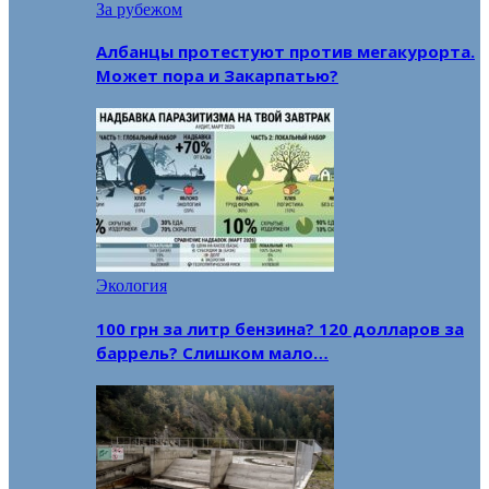
За рубежом
Албанцы протестуют против мегакурорта.
Может пора и Закарпатью?
Экология
100 грн за литр бензина? 120 долларов за
баррель? Слишком мало…