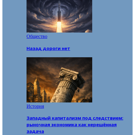
Общество
Назад дороги нет
История
Западный капитализм под следствием:
рыночная экономика как нерешённая
задача