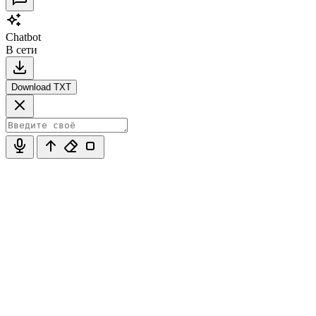
Chatbot
В сети
Download TXT