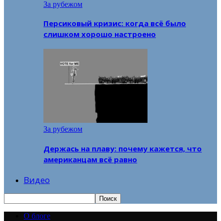
За рубежом
Персиковый кризис: когда всё было
слишком хорошо настроено
За рубежом
Держась на плаву: почему кажется, что
американцам всё равно
Видео
О блоге