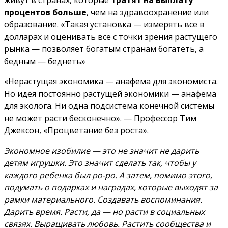
живут в странах, которые
тратят на выплату
процентов больше
, чем на здравоохранение или
образование. «Такая установка — измерять все в
долларах и оценивать все с точки зрения растущего
рынка — позволяет богатым странам богатеть, а
бедным — беднеть»
«Нерастущая экономика — анафема для экономиста.
Но идея постоянно растущей экономики — анафема
для эколога. Ни одна подсистема конечной системы
не может расти бесконечно». — Профессор Тим
Джексон, «Процветание без роста».
Экономное изобилие — это не значит не дарить
детям игрушки. Это значит сделать так, чтобы у
каждого ребенка был ро-ро. А затем, помимо этого,
подумать о подарках и наградах, которые выходят за
рамки материального. Создавать воспоминания.
Дарить время. Расти, да — но расти в социальных
связях. Выращивать любовь. Растить сообщества и