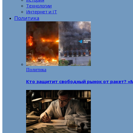
Технологии
Интернет и IT
Политика
Политика
Кто защитит свободный рынок от ракет? «