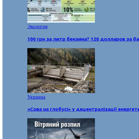
Экология
100 грн за литр бензина? 120 долларов за
Украина
«Сова на глобусі» у децентралізації енерге