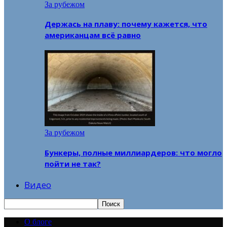
За рубежом
Держась на плаву: почему кажется, что
американцам всё равно
За рубежом
Бункеры, полные миллиардеров: что могло
пойти не так?
Видео
О блоге