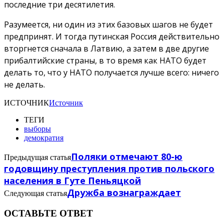
последние три десятилетия.
Разумеется, ни один из этих базовых шагов не будет
предпринят. И тогда путинская Россия действительно
вторгнется сначала в Латвию, а затем в две другие
прибалтийские страны, в то время как НАТО будет
делать то, что у НАТО получается лучше всего: ничего
не делать.
ИСТОЧНИК
Источник
ТЕГИ
выборы
демократия
Поляки отмечают 80-ю
Предыдущая статья
годовщину преступления против польского
населения в Гуте Пеньяцкой
Дружба вознаграждает
Следующая статья
ОСТАВЬТЕ ОТВЕТ