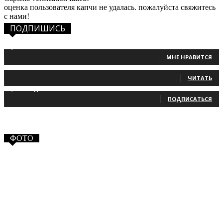
оценка пользователя капчи не удалась. пожалуйста свяжитесь
с нами!
ПОДПИШИСЬ
1,483
Фанаты
МНЕ НРАВИТСЯ
131
Читатели
ЧИТАТЬ
2,660
Подписчики
ПОДПИСАТЬСЯ
ФОТО