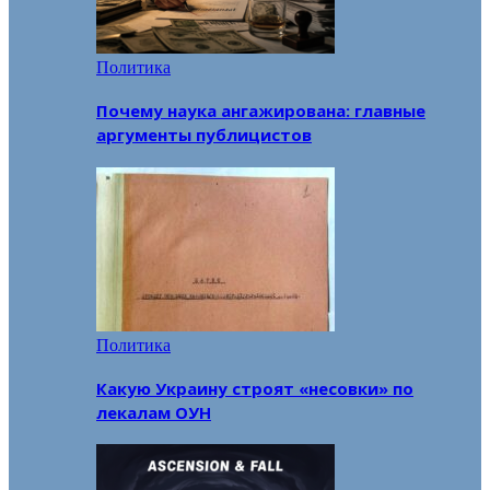
Политика
Почему наука ангажирована: главные
аргументы публицистов
Политика
Какую Украину строят «несовки» по
лекалам ОУН