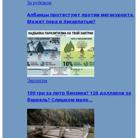
За рубежом
Албанцы протестуют против мегакурорта.
Может пора и Закарпатью?
Экология
100 грн за литр бензина? 120 долларов за
баррель? Слишком мало…