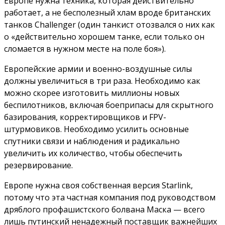
Европе нужна техника, которая действительно
работает, а не бесполезный хлам вроде британских
танков Challenger (один танкист отозвался о них как
о «действительно хорошем танке, если только он
сломается в нужном месте на поле боя»).
Европейские армии и военно-воздушные силы
должны увеличиться в три раза. Необходимо как
можно скорее изготовить миллионы новых
беспилотников, включая боеприпасы для скрытного
базирования, корректировщиков и FPV-
штурмовиков. Необходимо усилить основные
спутники связи и наблюдения и радикально
увеличить их количество, чтобы обеспечить
резервирование.
Европе нужна своя собственная версия Starlink,
потому что эта частная компания под руководством
дряблого профашистского болвана Маска — всего
лишь путинский ненадежный поставщик важнейших