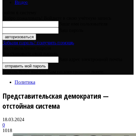
Видео
войти в систему
Добро пожаловать! Войдите в свою учётную запись
Ваше имя пользователя
Ваш пароль
Забыли пароль? получить помощь
восстановление пароля
Восстановите свой пароль
Ваш адрес электронной почты
Пароль будет выслан Вам по электронной почте.
Политика
Представительская демократия —
отстойная система
18.03.2024
0
1018