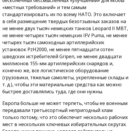
бесконечных бессмысленных «улучшений» для якобы
«местных требований» и тем самым
стандартизировать их по всему НАТО. Это включает
в себя размещение твердых безотзывных заказов на
не менее двух тысяч немецких танков Leopard II MBT,
не менее четырех тысяч немецких IFV Puma, не менее
четырех тысяч самоходных артиллерийских
установок PzH2000, не менее пятнадцати сотен
шведских истребителей Gripen, не менее двадцати
миллионов 155-мм артиллерийских снарядов и,
конечно же, все логистическое оборудование
(грузовики, тяжелые самолеты, укрепленные склады и
т. д.), чтобы эти материальные средства как можно
быстрее доставлялись туда, где они нужны.
Европа больше не может терпеть, чтобы ее военным
передавали третьесортный непригодный хлам
только потому, что это обеспечит несколько рабочих
мест в нескольких ключевых избирательных округах.