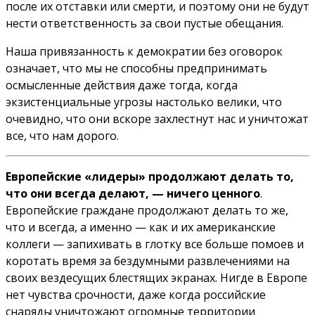
после их отставки или смерти, и поэтому они не будут
нести ответственность за свои пустые обещания.
Наша привязанность к демократии без оговорок
означает, что мы не способны предпринимать
осмысленные действия даже тогда, когда
экзистенциальные угрозы настолько велики, что
очевидно, что они вскоре захлестнут нас и уничтожат
все, что нам дорого.
Европейские «лидеры» продолжают делать то,
что они всегда делают, — ничего ценного
.
Европейские граждане продолжают делать то же,
что и всегда, а именно — как и их американские
коллеги — запихивать в глотку все больше помоев и
коротать время за бездумными развлечениями на
своих вездесущих блестящих экранах. Нигде в Европе
нет чувства срочности, даже когда российские
снаряды уничтожают огромные территории