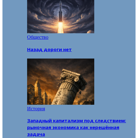
Общество
Назад дороги нет
История
Западный капитализм под следствием:
рыночная экономика как нерешённая
задача