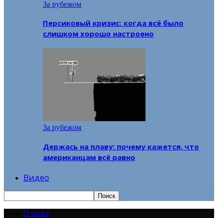
За рубежом
Персиковый кризис: когда всё было
слишком хорошо настроено
За рубежом
Держась на плаву: почему кажется, что
американцам всё равно
Видео
О блоге