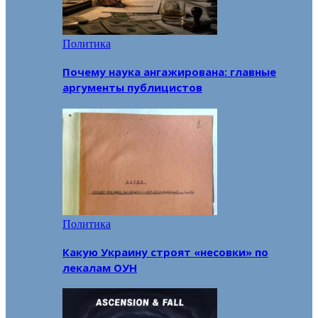
Политика
Почему наука ангажирована: главные
аргументы публицистов
Политика
Какую Украину строят «несовки» по
лекалам ОУН