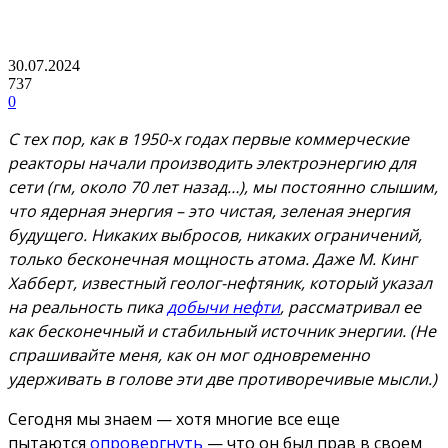
30.07.2024
737
0
С тех пор, как в 1950-х годах первые коммерческие
реакторы начали производить электроэнергию для
сети (гм, около 70 лет назад…), мы постоянно слышим,
что ядерная энергия – это чистая, зеленая энергия
будущего. Никаких выбросов, никаких ограничений,
только бесконечная мощность атома. Даже М. Кинг
Хабберт, известный геолог-нефтяник, который указал
на реальность пика
добычи нефти
, рассматривал ее
как бесконечный и стабильный источник энергии. (Не
спрашивайте меня, как он мог одновременно
удерживать в голове эти две противоречивые мысли.)
Сегодня мы знаем — хотя многие все еще
пытаются
опровергнуть
— что он был прав в своем