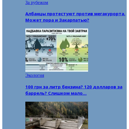
За рубежом
Албанцы протестуют против мегакурорта.
Может пора и Закарпатью?
Экология
100 грн за литр бензина? 120 долларов за
баррель? Слишком мало…