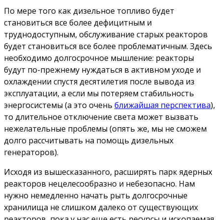
По мере того как дизельное топливо будет
становиться все более дефицитным и
труднодоступным, обслуживание старых реакторов
будет становиться все более проблематичным. Здесь
необходимо долгосрочное мышление: реакторы
будут по-прежнему нуждаться в активном уходе и
охлаждении спустя десятилетия после вывода из
эксплуатации, а если мы потеряем стабильность
энергосистемы (а это очень
ближайшая перспектива
),
то длительное отключение света может вызвать
нежелательные проблемы (опять же, мы не сможем
долго рассчитывать на помощь дизельных
генераторов).
Исходя из вышесказанного, расширять парк ядерных
реакторов нецелесообразно и небезопасно. Нам
нужно немедленно начать рыть долгосрочные
хранилища не слишком далеко от существующих
реакторов, пока у нас еще есть ресурсы и ископаемая