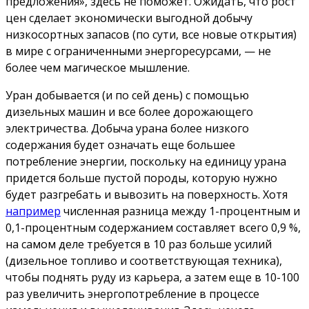
предложения», здесь не поможет. Ожидать, что рост
цен сделает экономически выгодной добычу
низкосортных запасов (по сути, все новые открытия)
в мире с ограниченными энергоресурсами, — не
более чем магическое мышление.
Уран добывается (и по сей день) с помощью
дизельных машин и все более дорожающего
электричества. Добыча урана более низкого
содержания будет означать еще большее
потребление энергии, поскольку на единицу урана
придется больше пустой породы, которую нужно
будет разгребать и вывозить на поверхность. Хотя
например
численная разница между 1-процентным и
0,1-процентным содержанием составляет всего 0,9 %,
на самом деле требуется в 10 раз больше усилий
(дизельное топливо и соответствующая техника),
чтобы поднять руду из карьера, а затем еще в 10-100
раз увеличить энергопотребление в процессе