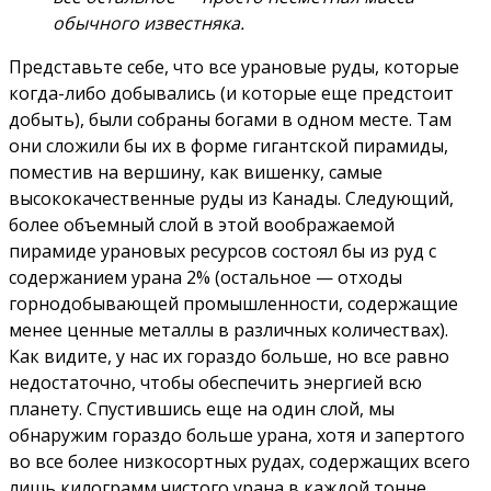
обычного известняка.
Представьте себе, что все урановые руды, которые
когда-либо добывались (и которые еще предстоит
добыть), были собраны богами в одном месте. Там
они сложили бы их в форме гигантской пирамиды,
поместив на вершину, как вишенку, самые
высококачественные руды из Канады. Следующий,
более объемный слой в этой воображаемой
пирамиде урановых ресурсов состоял бы из руд с
содержанием урана 2% (остальное — отходы
горнодобывающей промышленности, содержащие
менее ценные металлы в различных количествах).
Как видите, у нас их гораздо больше, но все равно
недостаточно, чтобы обеспечить энергией всю
планету. Спустившись еще на один слой, мы
обнаружим гораздо больше урана, хотя и запертого
во все более низкосортных рудах, содержащих всего
лишь килограмм чистого урана в каждой тонне,