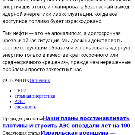
энергия для этого, и планировать безопасный выход
ядерной энергетики из эксплуатации, когда все
доступное топливо будет израсходовано.
Пик нефти — это не апокалипсис, а долгосрочная
чрезвычайная ситуация. Мы должны действовать
соответствующим образом и использовать ядерную
энергию только в качестве краткосрочного или
среднесрочного «решения», прежде чем нерешенные
проблемы просто захлестнут нас.
ИСТОЧНИК
Источник
ТЕГИ
атомная энергетика
АЭС
сложность
Наши планы восстанавливать
Предыдущая статья
плотины и строить АЭС опоздали лет на 100
Израильская военщина —
Следующая статья