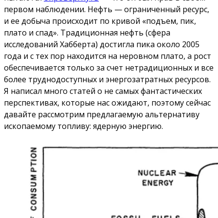
первом наблюдении. Нефть — ограниченный ресурс,
и ее добыча происходит по кривой «подъем, пик,
плато и спад». Традиционная нефть (сфера
исследований Хабберта) достигла пика около 2005
года и с тех пор находится на неровном плато, а рост
обеспечивается только за счет нетрадиционных и все
более труднодоступных и энергозатратных ресурсов.
Я написал много статей о не самых фантастических
перспективах, которые нас ожидают, поэтому сейчас
давайте рассмотрим предлагаемую альтернативу
ископаемому топливу: ядерную энергию.