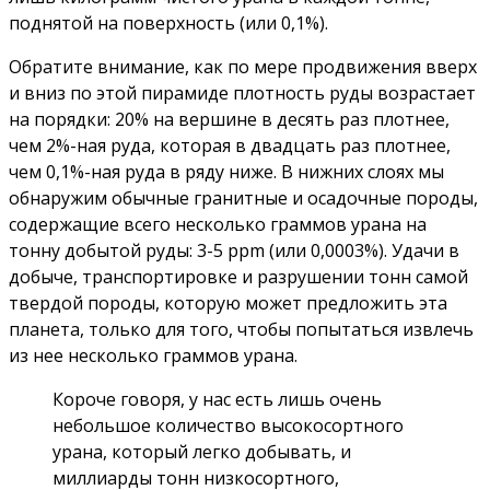
поднятой на поверхность (или 0,1%).
Обратите внимание, как по мере продвижения вверх
и вниз по этой пирамиде плотность руды возрастает
на порядки: 20% на вершине в десять раз плотнее,
чем 2%-ная руда, которая в двадцать раз плотнее,
чем 0,1%-ная руда в ряду ниже. В нижних слоях мы
обнаружим обычные гранитные и осадочные породы,
содержащие всего несколько граммов урана на
тонну добытой руды: 3-5 ppm (или 0,0003%). Удачи в
добыче, транспортировке и разрушении тонн самой
твердой породы, которую может предложить эта
планета, только для того, чтобы попытаться извлечь
из нее несколько граммов урана.
Короче говоря, у нас есть лишь очень
небольшое количество высокосортного
урана, который легко добывать, и
миллиарды тонн низкосортного,