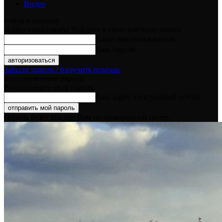
Видео
войти в систему
Добро пожаловать! Войдите в свою учётную запись
Ваше имя пользователя
Ваш пароль
Забыли пароль? получить помощь
восстановление пароля
Восстановите свой пароль
Ваш адрес электронной почты
Пароль будет выслан Вам по электронной почте.