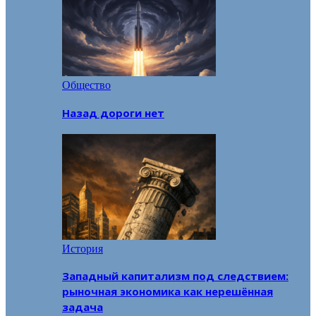
Общество
Назад дороги нет
История
Западный капитализм под следствием:
рыночная экономика как нерешённая
задача