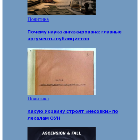
Политика
Почему наука ангажирована: главные
аргументы публицистов
Политика
Какую Украину строят «несовки» по
лекалам ОУН