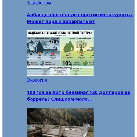
За рубежом
Албанцы протестуют против мегакурорта.
Может пора и Закарпатью?
Экология
100 грн за литр бензина? 120 долларов за
баррель? Слишком мало…