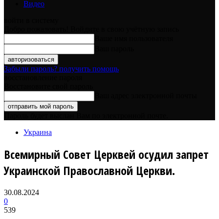
Видео
войти в систему
Добро пожаловать! Войдите в свою учётную запись
Ваше имя пользователя
Ваш пароль
Забыли пароль? получить помощь
восстановление пароля
Восстановите свой пароль
Ваш адрес электронной почты
Пароль будет выслан Вам по электронной почте.
Украина
Всемирный Совет Церквей осудил запрет
Украинской Православной Церкви.
30.08.2024
0
539