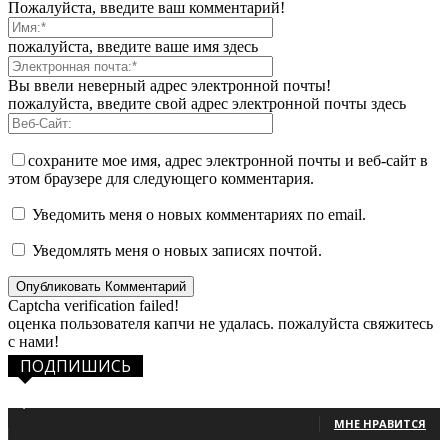
Пожалуйста, введите ваш комментарий!
пожалуйста, введите ваше имя здесь
Вы ввели неверный адрес электронной почты!
пожалуйста, введите свой адрес электронной почты здесь
сохраните мое имя, адрес электронной почты и веб-сайт в
этом браузере для следующего комментария.
Уведомить меня о новых комментариях по email.
Уведомлять меня о новых записях почтой.
Captcha verification failed!
оценка пользователя капчи не удалась. пожалуйста свяжитесь
с нами!
ПОДПИШИСЬ
1,483
Фанаты
МНЕ НРАВИТСЯ
131
Читатели