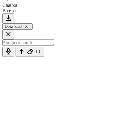
Chatbot
В сети
Download TXT