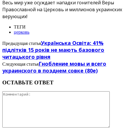
Весь мир уже осуждает нападки гонителей Веры
Православной на Церковь и миллионов украинских
верующих!
ТЕГИ
церковь
Українська Освіта: 41%
Предыдущая статья
підлітків 15 років не мають базового
читацького рівня
Гнобление мовы и всего
Следующая статья
украинского в позднем совке (80е)
ОСТАВЬТЕ ОТВЕТ