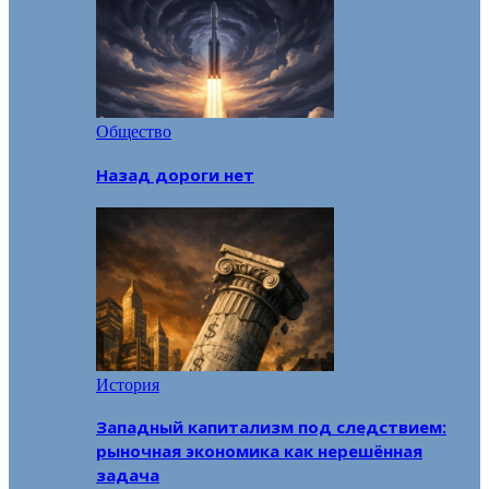
Общество
Назад дороги нет
История
Западный капитализм под следствием:
рыночная экономика как нерешённая
задача