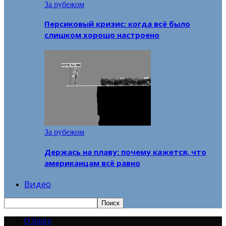
За рубежом
Персиковый кризис: когда всё было
слишком хорошо настроено
За рубежом
Держась на плаву: почему кажется, что
американцам всё равно
Видео
О блоге