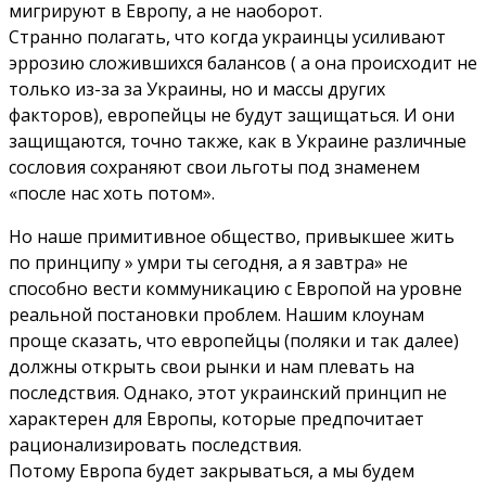
мигрируют в Европу, а не наоборот.
Странно полагать, что когда украинцы усиливают
эррозию сложившихся балансов ( а она происходит не
только из-за за Украины, но и массы других
факторов), европейцы не будут защищаться. И они
защищаются, точно также, как в Украине различные
сословия сохраняют свои льготы под знаменем
«после нас хоть потом».
Но наше примитивное общество, привыкшее жить
по принципу » умри ты сегодня, а я завтра» не
способно вести коммуникацию с Европой на уровне
реальной постановки проблем. Нашим клоунам
проще сказать, что европейцы (поляки и так далее)
должны открыть свои рынки и нам плевать на
последствия. Однако, этот украинский принцип не
характерен для Европы, которые предпочитает
рационализировать последствия.
Потому Европа будет закрываться, а мы будем