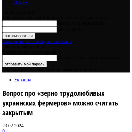
Видео
войти в систему
Добро пожаловать! Войдите в свою учётную запись
Ваше имя пользователя
Ваш пароль
Забыли пароль? получить помощь
восстановление пароля
Восстановите свой пароль
Ваш адрес электронной почты
Пароль будет выслан Вам по электронной почте.
Украина
Вопрос про «зерно трудолюбивых
украинских фермеров» можно считать
закрытым
23.02.2024
0