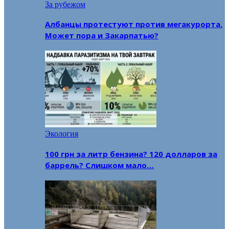
За рубежом
Албанцы протестуют против мегакурорта.
Может пора и Закарпатью?
Экология
100 грн за литр бензина? 120 долларов за
баррель? Слишком мало…