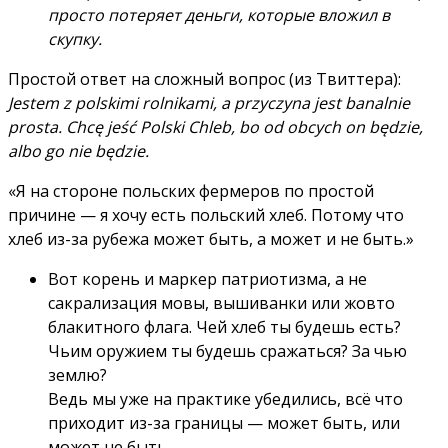
просто потеряет деньги, которые вложил в
скупку.
Простой ответ на сложный вопрос (из Твиттера):
Jestem z polskimi rolnikami, a przyczyna jest banalnie
prosta. Chcę jeść Polski Chleb, bo od obcych on będzie,
albo go nie będzie.
«Я на стороне польских фермеров по простой
причине — я хочу есть польский хлеб. Потому что
хлеб из-за рубежа может быть, а может и не быть.»
Вот корень и маркер патриотизма, а не
сакрализация мовы, вышиванки или жовто
блакитного флага. Чей хлеб ты будешь есть?
Чьим оружием ты будешь сражаться? За чью
землю?
Ведь мы уже на практике убедились, всё что
приходит из-за границы — может быть, или
может не быть.