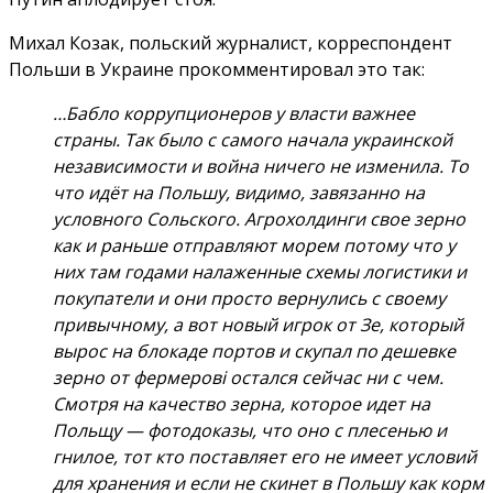
Михал Козак, польский журналист, корреспондент
Польши в Украине прокомментировал это так:
…Бабло коррупционеров у власти важнее
страны. Так было с самого начала украинской
независимости и война ничего не изменила. То
что идёт на Польшу, видимо, завязанно на
условного Сольского. Агрохолдинги свое зерно
как и раньше отправляют морем потому что у
них там годами налаженные схемы логистики и
покупатели и они просто вернулись с своему
привычному, а вот новый игрок от Зе, который
вырос на блокаде портов и скупал по дешевке
зерно от фермерові остался сейчас ни с чем.
Смотря на качество зерна, которое идет на
Польщу — фотодоказы, что оно с плесенью и
гнилое, тот кто поставляет его не имеет условий
для хранения и если не скинет в Польшу как корм