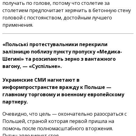
получать по голове, потому что столетие за
столетием предпочитает херячить в бетонную стену
головой с постоянством, достойным лучшего
применения.
«Польські протестувальники перекрили
залізницю поблизу пункту пропуску «Медика-
Шегині» та розсипають зерно з вантажного
вагону, — «Суспільне».
Украинские СМИ нагнетают в
информпространстве вражду к Польше —
главному торговому и военному европейскому
партнеру.
Очевидно, что цель — окончательно разосраться с
Польшей, страной которая первой пришла на
помочь после полномасштабного вторжения.
Путин аплодирует стоя.