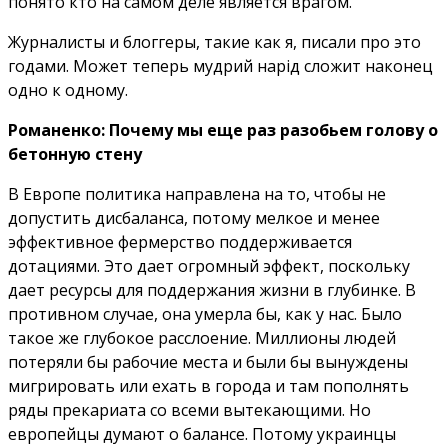
понято кто на самом деле является врагом.
Журналисты и блоггеры, такие как я, писали про это
годами. Может теперь мудрий нарід сложит наконец
одно к одному.
Романенко: Почему мы еще раз разобьем голову о
бетонную стену
В Европе политика направлена на то, чтобы не
допустить дисбаланса, потому мелкое и менее
эффективное фермерство поддерживается
дотациями. Это дает огромный эффект, поскольку
дает ресурсы для поддержания жизни в глубинке. В
противном случае, она умерла бы, как у нас. Было
такое же глубокое расслоение. Миллионы людей
потеряли бы рабочие места и были бы вынуждены
мигрировать или ехать в города и там пополнять
ряды прекариата со всеми вытекающими. Но
европейцы думают о балансе. Потому украинцы