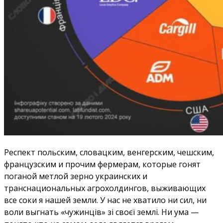
Респект польским, словацким, венгерским, чешским,
французским и прочим фермерам, которые гонят
поганой метлой зерно украинских и
транснациональных агрохолдингов, выживающих
все соки я нашей земли. У нас не хватило ни сил, ни
воли выгнать «чужинців» зі своєї землі. Ни ума —