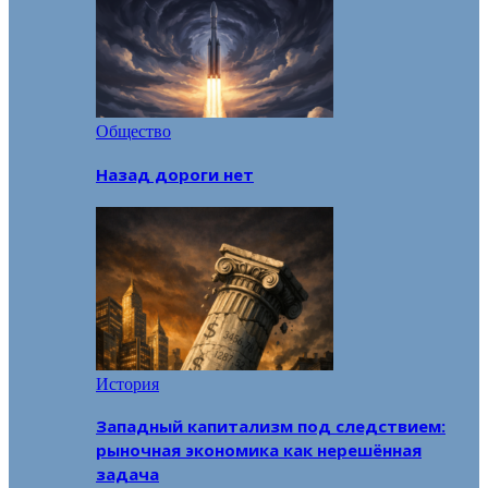
Общество
Назад дороги нет
История
Западный капитализм под следствием:
рыночная экономика как нерешённая
задача