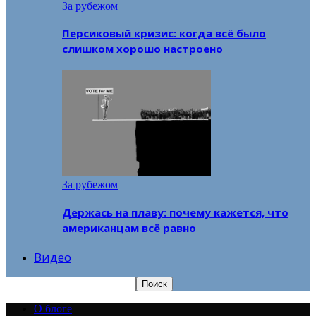
За рубежом
Персиковый кризис: когда всё было
слишком хорошо настроено
За рубежом
Держась на плаву: почему кажется, что
американцам всё равно
Видео
О блоге