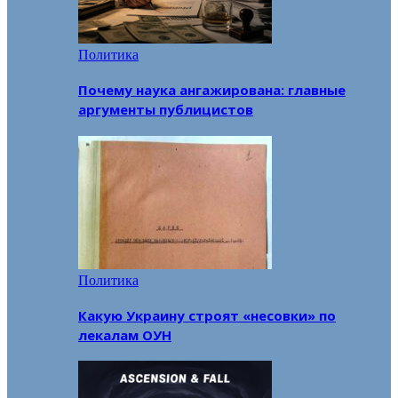
Политика
Почему наука ангажирована: главные
аргументы публицистов
Политика
Какую Украину строят «несовки» по
лекалам ОУН