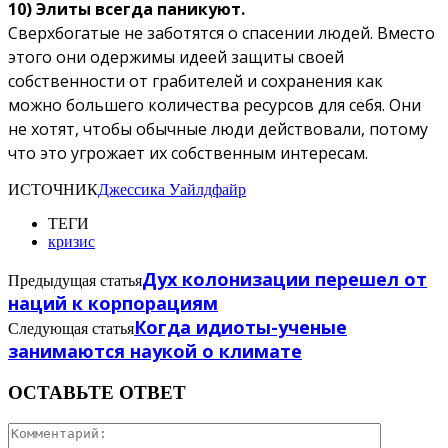
10) Элиты всегда паникуют.
Сверхбогатые не заботятся о спасении людей. Вместо
этого они одержимы идеей защиты своей
собственности от грабителей и сохранения как
можно большего количества ресурсов для себя. Они
не хотят, чтобы обычные люди действовали, потому
что это угрожает их собственным интересам.
ИСТОЧНИК
Джессика Уайлдфайр
ТЕГИ
кризис
Дух колонизации перешел от
Предыдущая статья
наций к корпорациям
Когда идиоты-ученые
Следующая статья
занимаются наукой о климате
ОСТАВЬТЕ ОТВЕТ