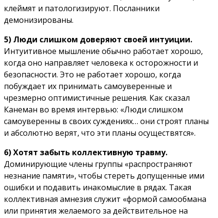
клеймят и патологизируют. Посланники
демонизированы.
5) Люди слишком доверяют своей интуиции.
Интуитивное мышление обычно работает хорошо,
когда оно направляет человека к осторожности и
безопасности. Это не работает хорошо, когда
побуждает их принимать самоуверенные и
чрезмерно оптимистичные решения. Как сказал
Канеман во время интервью: «Люди слишком
самоуверенны в своих суждениях… они строят планы
и абсолютно верят, что эти планы осуществятся».
6) Хотят забыть коллективную травму.
Доминирующие члены группы «распространяют
незнание памяти», чтобы стереть допущенные ими
ошибки и подавить инакомыслие в рядах. Такая
коллективная амнезия служит «формой самообмана
или принятия желаемого за действительное на