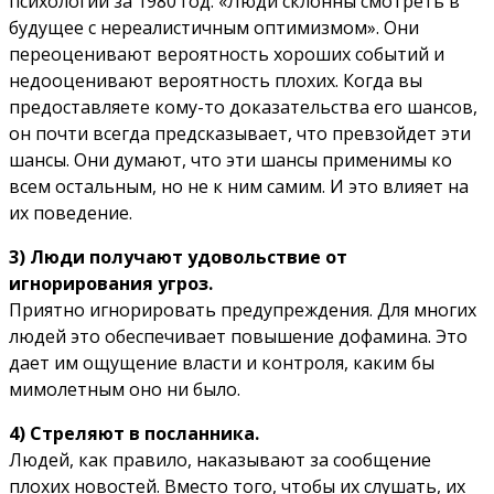
психологии за 1980 год. «Люди склонны смотреть в
будущее с нереалистичным оптимизмом». Они
переоценивают вероятность хороших событий и
недооценивают вероятность плохих. Когда вы
предоставляете кому-то доказательства его шансов,
он почти всегда предсказывает, что превзойдет эти
шансы. Они думают, что эти шансы применимы ко
всем остальным, но не к ним самим. И это влияет на
их поведение.
3) Люди получают удовольствие от
игнорирования угроз.
Приятно игнорировать предупреждения. Для многих
людей это обеспечивает повышение дофамина. Это
дает им ощущение власти и контроля, каким бы
мимолетным оно ни было.
4) Стреляют в посланника.
Людей, как правило, наказывают за сообщение
плохих новостей. Вместо того, чтобы их слушать, их