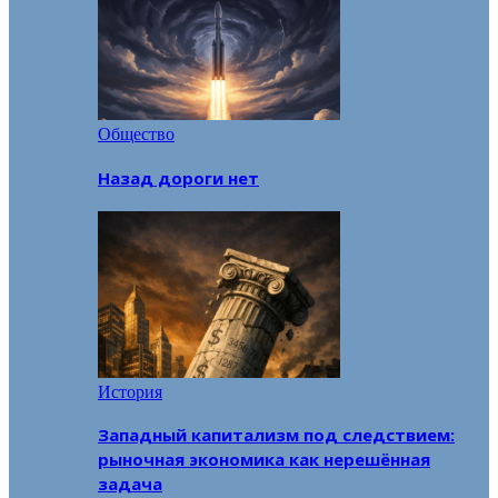
Общество
Назад дороги нет
История
Западный капитализм под следствием:
рыночная экономика как нерешённая
задача