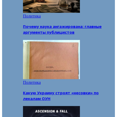
Политика
Почему наука ангажирована: главные
аргументы публицистов
Политика
Какую Украину строят «несовки» по
лекалам ОУН