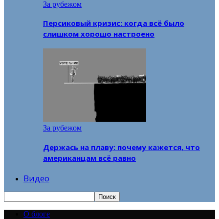
За рубежом
Персиковый кризис: когда всё было
слишком хорошо настроено
За рубежом
Держась на плаву: почему кажется, что
американцам всё равно
Видео
О блоге