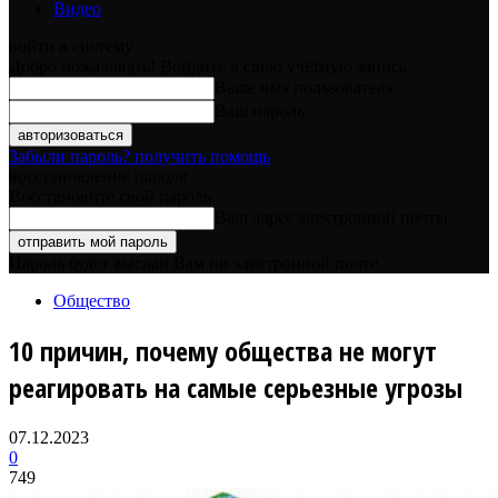
Видео
войти в систему
Добро пожаловать! Войдите в свою учётную запись
Ваше имя пользователя
Ваш пароль
Забыли пароль? получить помощь
восстановление пароля
Восстановите свой пароль
Ваш адрес электронной почты
Пароль будет выслан Вам по электронной почте.
Общество
10 причин, почему общества не могут
реагировать на самые серьезные угрозы
07.12.2023
0
749