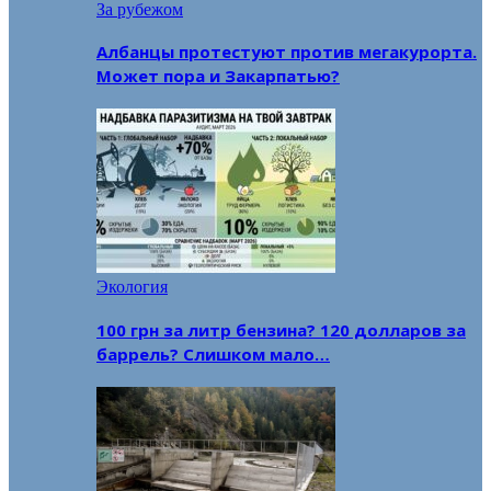
За рубежом
Албанцы протестуют против мегакурорта.
Может пора и Закарпатью?
Экология
100 грн за литр бензина? 120 долларов за
баррель? Слишком мало…