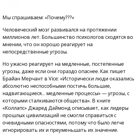
Мы спрашиваем: «Почему???»
Человеческий мозг развивался на протяжении
миллионов лет. Большинство психологов сходятся во
мнении, что он хорошо реагирует на
непосредственные угрозы.
Но ужасно реагирует на медленные, постепенные
угрозы, даже если они гораздо опаснее. Как пишет
Брайан Мерчант в Vice: «Исторически люди оказались
абсолютно неспособными постичь большие,
надвигающиеся… медленные процессы» — угрозы, с
которыми сталкиваются общества». В книге
«Коллапс» Джаред Даймонд описывает, как лидеры
прошлых цивилизаций не смогли справиться с
очевидными опасностями, потому что было легче
игнорировать их и преуменьшать их значение.