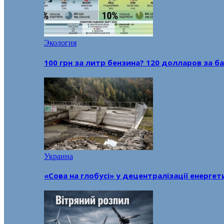
Экология
100 грн за литр бензина? 120 долларов за
Украина
«Сова на глобусі» у децентралізації енерге