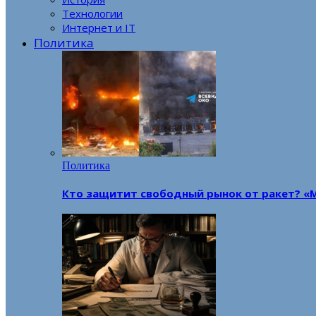
Технологии
Интернет и IT
Политика
Политика
Кто защитит свободный рынок от ракет? «