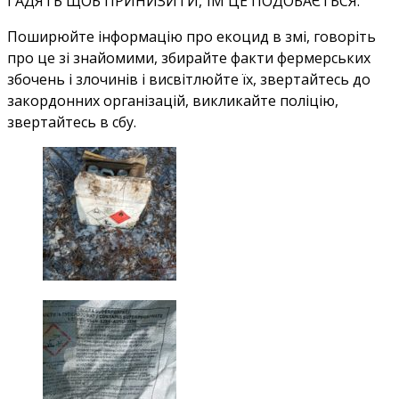
ГАДЯТЬ ЩОБ ПРИНИЗИТИ, ЇМ ЦЕ ПОДОБАЄТЬСЯ.
Поширюйте інформацію про екоцид в змі, говоріть
про це зі знайомими, збирайте факти фермерських
збочень і злочинів і висвітлюйте їх, звертайтесь до
закордонних організацій, викликайте поліцію,
звертайтесь в сбу.