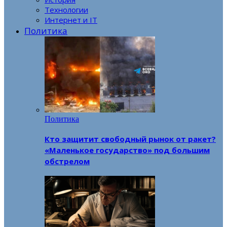
Технологии
Интернет и IT
Политика
Политика
Кто защитит свободный рынок от ракет?
«Маленькое государство» под большим
обстрелом