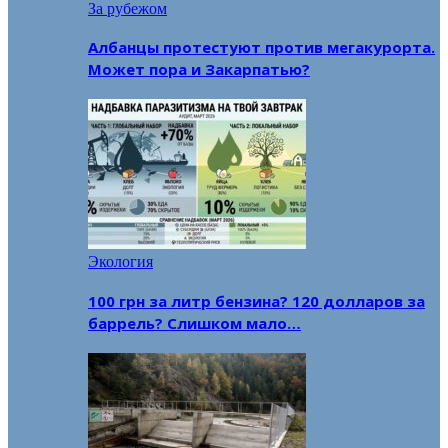
За рубежом
Албанцы протестуют против мегакурорта.
Может пора и Закарпатью?
Экология
100 грн за литр бензина? 120 долларов за
баррель? Слишком мало…