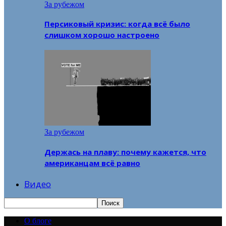
За рубежом
Персиковый кризис: когда всё было
слишком хорошо настроено
За рубежом
Держась на плаву: почему кажется, что
американцам всё равно
Видео
О блоге