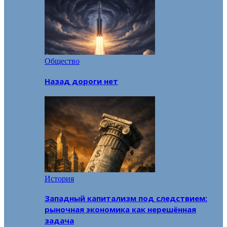
Общество
Назад дороги нет
История
Западный капитализм под следствием:
рыночная экономика как нерешённая
задача