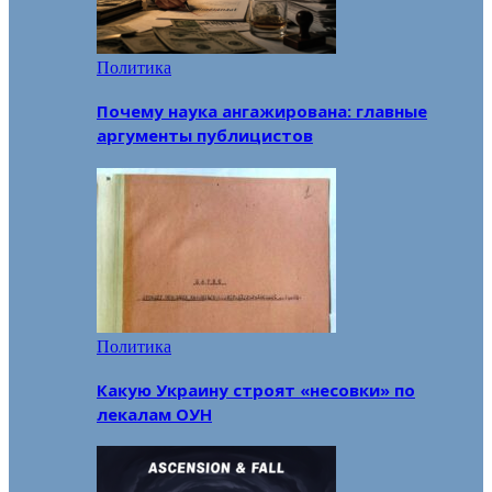
Политика
Почему наука ангажирована: главные
аргументы публицистов
Политика
Какую Украину строят «несовки» по
лекалам ОУН