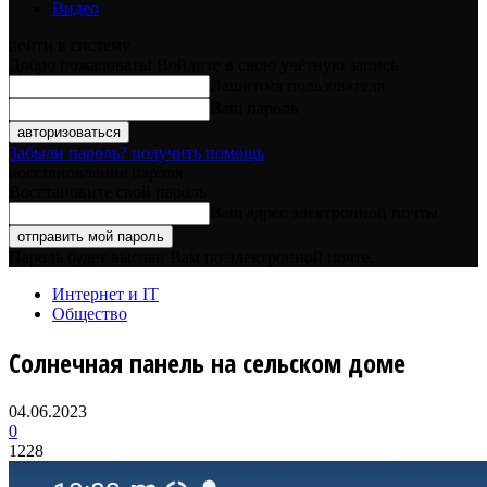
Видео
войти в систему
Добро пожаловать! Войдите в свою учётную запись
Ваше имя пользователя
Ваш пароль
Забыли пароль? получить помощь
восстановление пароля
Восстановите свой пароль
Ваш адрес электронной почты
Пароль будет выслан Вам по электронной почте.
Интернет и IT
Общество
Солнечная панель на сельском доме
04.06.2023
0
1228