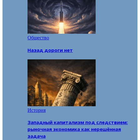
Общество
Назад дороги нет
История
Западный капитализм под следствием:
рыночная экономика как нерешённая
задача