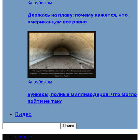
За рубежом
Держась на плаву: почему кажется, что
американцам всё равно
За рубежом
Бункеры, полные миллиардеров: что могло
пойти не так?
Видео
О блоге