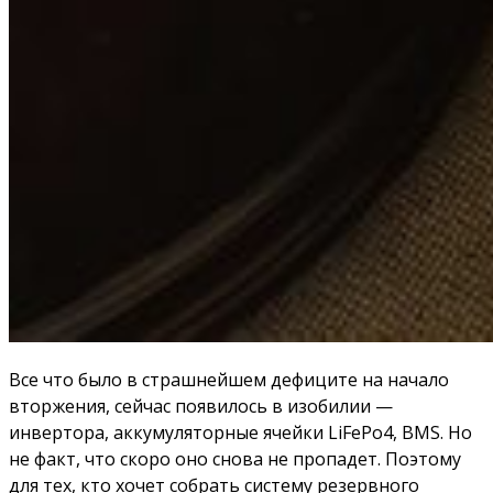
Все что было в страшнейшем дефиците на начало
вторжения, сейчас появилось в изобилии —
инвертора, аккумуляторные ячейки LiFePo4, BMS. Но
не факт, что скоро оно снова не пропадет. Поэтому
для тех, кто хочет собрать систему резервного