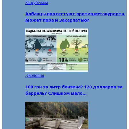
За рубежом
Албанцы протестуют против мегакурорта.
Может пора и Закарпатью?
Экология
100 грн за литр бензина? 120 долларов за
баррель? Слишком мало…