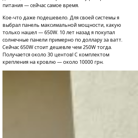
питания — сейчас самое время.
Кое-что даже подешевело. Для своей системы я
выбрал панель максимальной мощности, какую
только нашел — 650W. 10 лет назад я покупал
солнечные панели примерно по доллару за ватт.
Сейчас 650W стоит дешевле чем 250W тогда.
Получается около 30 центов! С комплектом
крепления на кровлю — около 10000 грн.