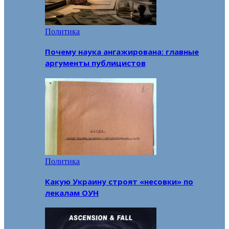
Политика
Почему наука ангажирована: главные
аргументы публицистов
Политика
Какую Украину строят «несовки» по
лекалам ОУН