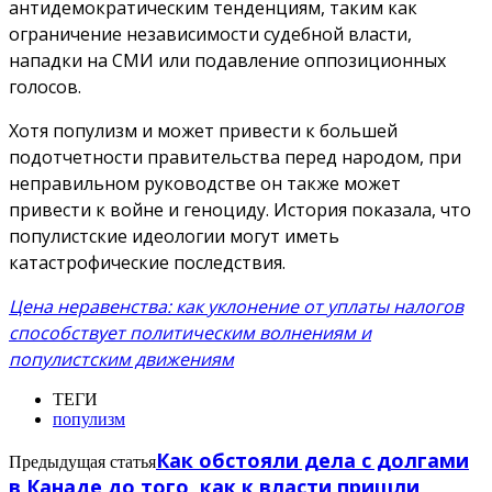
антидемократическим тенденциям, таким как
ограничение независимости судебной власти,
нападки на СМИ или подавление оппозиционных
голосов.
Хотя популизм и может привести к большей
подотчетности правительства перед народом, при
неправильном руководстве он также может
привести к войне и геноциду. История показала, что
популистские идеологии могут иметь
катастрофические последствия.
Цена неравенства: как уклонение от уплаты налогов
способствует политическим волнениям и
популистским движениям
ТЕГИ
популизм
Как обстояли дела с долгами
Предыдущая статья
в Канаде до того, как к власти пришли