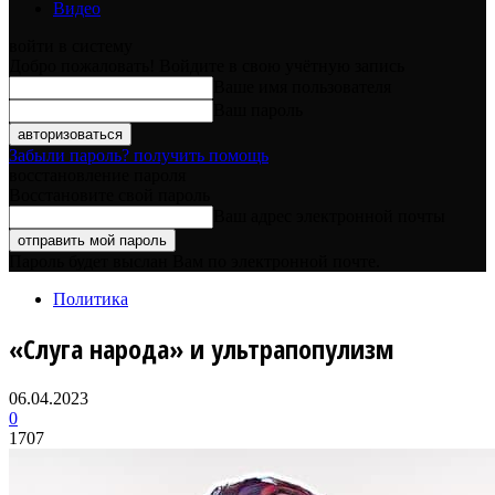
Видео
войти в систему
Добро пожаловать! Войдите в свою учётную запись
Ваше имя пользователя
Ваш пароль
Забыли пароль? получить помощь
восстановление пароля
Восстановите свой пароль
Ваш адрес электронной почты
Пароль будет выслан Вам по электронной почте.
Политика
«Слуга народа» и ультрапопулизм
06.04.2023
0
1707