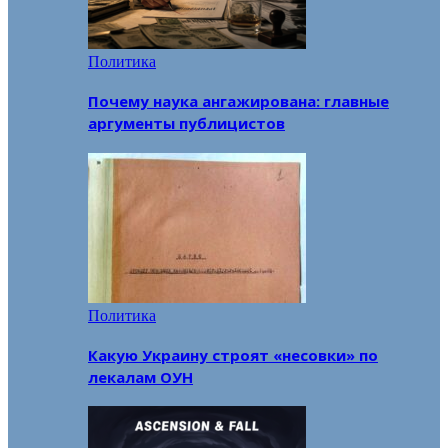
Политика
Почему наука ангажирована: главные
аргументы публицистов
Политика
Какую Украину строят «несовки» по
лекалам ОУН