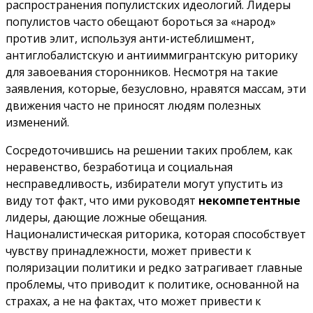
распространения популистских идеологий. Лидеры
популистов часто обещают бороться за «народ»
против элит, используя анти-истеблишмент,
антиглобалистскую и антииммигрантскую риторику
для завоевания сторонников. Несмотря на такие
заявления, которые, безусловно, нравятся массам, эти
движения часто не приносят людям полезных
изменений.
Сосредоточившись на решении таких проблем, как
неравенство, безработица и социальная
несправедливость, избиратели могут упустить из
виду тот факт, что ими руководят
некомпетентные
лидеры, дающие ложные обещания.
Националистическая риторика, которая способствует
чувству принадлежности, может привести к
поляризации политики и редко затрагивает главные
проблемы, что приводит к политике, основанной на
страхах, а не на фактах, что может привести к