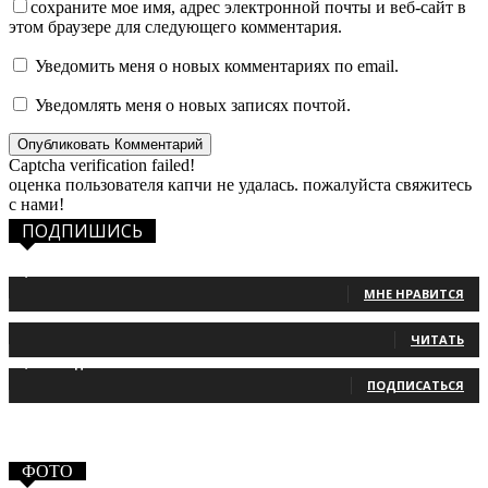
сохраните мое имя, адрес электронной почты и веб-сайт в
этом браузере для следующего комментария.
Уведомить меня о новых комментариях по email.
Уведомлять меня о новых записях почтой.
Captcha verification failed!
оценка пользователя капчи не удалась. пожалуйста свяжитесь
с нами!
ПОДПИШИСЬ
1,483
Фанаты
МНЕ НРАВИТСЯ
131
Читатели
ЧИТАТЬ
2,660
Подписчики
ПОДПИСАТЬСЯ
ФОТО