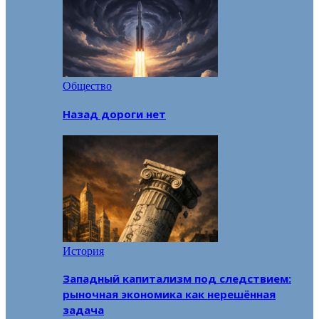
Общество
Назад дороги нет
История
Западный капитализм под следствием:
рыночная экономика как нерешённая
задача