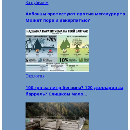
За рубежом
Албанцы протестуют против мегакурорта.
Может пора и Закарпатью?
Экология
100 грн за литр бензина? 120 долларов за
баррель? Слишком мало…