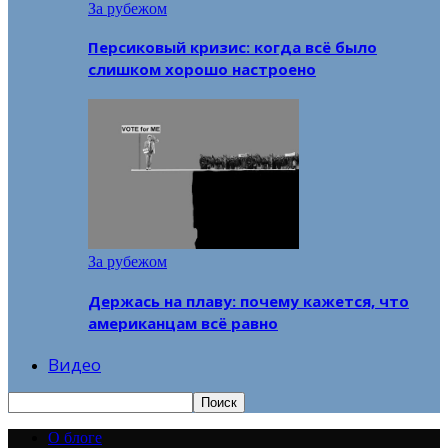
За рубежом
Персиковый кризис: когда всё было
слишком хорошо настроено
За рубежом
Держась на плаву: почему кажется, что
американцам всё равно
Видео
О блоге