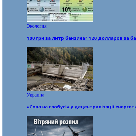
Экология
100 грн за литр бензина? 120 долларов за
Украина
«Сова на глобусі» у децентралізації енерге