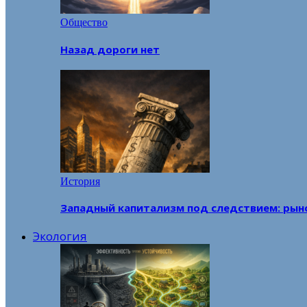
Общество
Назад дороги нет
История
Западный капитализм под следствием: рын
Экология