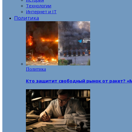
Технологии
Интернет и IT
Политика
Политика
Кто защитит свободный рынок от ракет? «