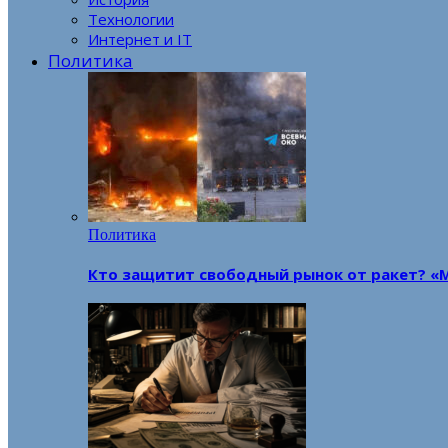
Технологии
Интернет и IT
Политика
Политика
Кто защитит свободный рынок от ракет? «