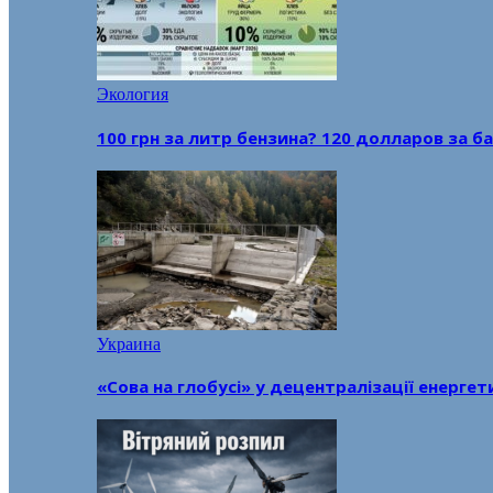
Экология
100 грн за литр бензина? 120 долларов за
Украина
«Сова на глобусі» у децентралізації енерге