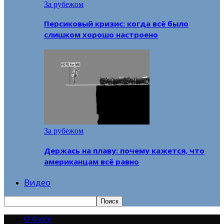
За рубежом
Персиковый кризис: когда всё было
слишком хорошо настроено
За рубежом
Держась на плаву: почему кажется, что
американцам всё равно
Видео
О блоге