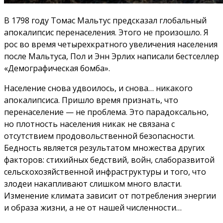
В 1798 году Томас Мальтус предсказал глобальный
апокалипсис перенаселения. Этого не произошло. Я
рос во время четырехкратного увеличения населения
после Мальтуса, Пол и Энн Эрлих написали бестселлер
«Демографическая бомба».
Население снова удвоилось, и снова… никакого
апокалипсиса. Пришло время признать, что
перенаселение — не проблема. Это парадоксально,
но плотность населения никак не связана с
отсутствием продовольственной безопасности.
Бедность является результатом множества других
факторов: стихийных бедствий, войн, слаборазвитой
сельскохозяйственной инфраструктуры и того, что
злодеи накапливают слишком много власти.
Изменение климата зависит от потребления энергии
и образа жизни, а не от нашей численности…