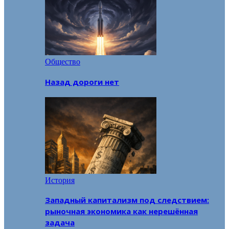
Общество
Назад дороги нет
История
Западный капитализм под следствием:
рыночная экономика как нерешённая
задача