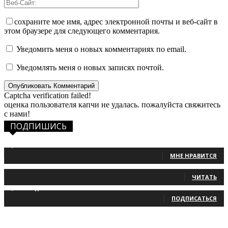
сохраните мое имя, адрес электронной почты и веб-сайт в
этом браузере для следующего комментария.
Уведомить меня о новых комментариях по email.
Уведомлять меня о новых записях почтой.
Captcha verification failed!
оценка пользователя капчи не удалась. пожалуйста свяжитесь
с нами!
ПОДПИШИСЬ
1,483
Фанаты
МНЕ НРАВИТСЯ
131
Читатели
ЧИТАТЬ
2,660
Подписчики
ПОДПИСАТЬСЯ