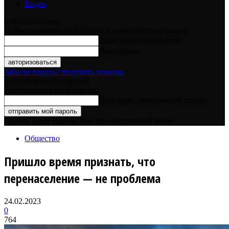
Видео
войти в систему
Добро пожаловать! Войдите в свою учётную запись
Ваше имя пользователя
Ваш пароль
Забыли пароль? получить помощь
восстановление пароля
Восстановите свой пароль
Ваш адрес электронной почты
Пароль будет выслан Вам по электронной почте.
Общество
Пришло время признать, что
перенаселение — не проблема
24.02.2023
0
764