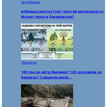
За рубежом
Албанцы протестуют против мегакурорта.
Может пора и Закарпатью?
Экология
100 грн за литр бензина? 120 долларов за
баррель? Слишком мало…