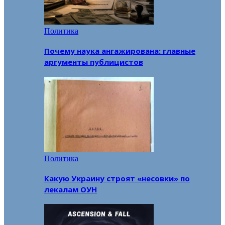
Политика
Почему наука ангажирована: главные
аргументы публицистов
Политика
Какую Украину строят «несовки» по
лекалам ОУН