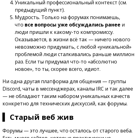
Уникальный профессиональный контекст (см.
предыдущий пункт).
Мудрость. Только на форумах понимаешь,
что
все вопросы уже обсуждались ранее
и
люди пришли к какому-то компромиссу.
Оказывается, в жизни всё так — ничего нового
невозможно придумать, с любой «уникальной»
проблемой люди сталкивались раньше миллион
раз. Если ты придумал что-то «абсолютно
новое», то ты, скорее всего, идиот.
Ни одна другая платформа для общения — группы
Discord, чаты в мессенджерах, каналы IRC и так далее
— не обладают таким набором уникальных качеств
конкретно для технических дискуссий, как форумы.
▍ Старый веб жив
Форумы — это лучшее, что осталось от старого веба.