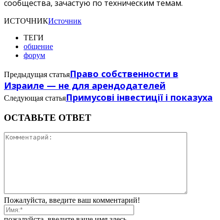
сообщества, зачастую по техническим темам.
ИСТОЧНИК
Источник
ТЕГИ
общение
форум
Право собственности в
Предыдущая статья
Израиле — не для арендодателей
Примусові інвестиції і показуха
Следующая статья
ОСТАВЬТЕ ОТВЕТ
Пожалуйста, введите ваш комментарий!
пожалуйста, введите ваше имя здесь