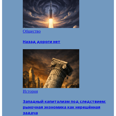
Общество
Назад дороги нет
История
Западный капитализм под следствием:
рыночная экономика как нерешённая
задача