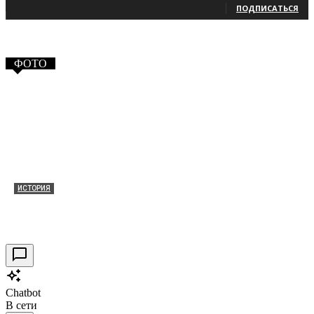
ПОДПИСАТЬСЯ
ФОТО
ИСТОРИЯ
Таракановский форт 2021
30.09.2021
0
Chatbot
В сети