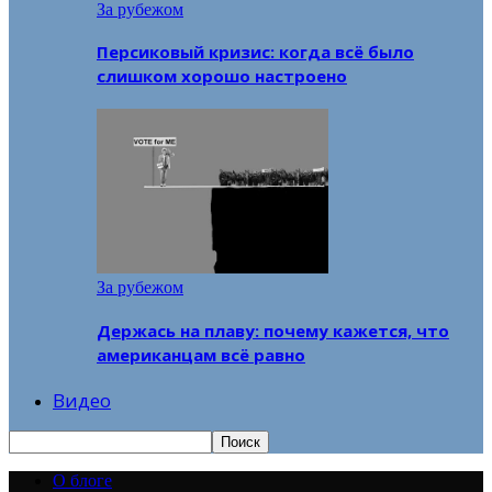
За рубежом
Персиковый кризис: когда всё было
слишком хорошо настроено
За рубежом
Держась на плаву: почему кажется, что
американцам всё равно
Видео
О блоге