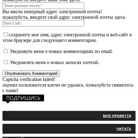
Вы ввели неверный адрес электронной почты!
пожалуйста, введите свой адрес электронной почты здесь
сохраните мое имя, адрес электронной почты и веб-сайт в
этом браузере для следующего комментария.
Уведомить меня о новых комментариях по email.
Уведомлять меня о новых записях почтой.
Captcha verification failed!
оценка пользователя капчи не удалась. пожалуйста свяжитесь
с нами!
ПОДПИШИСЬ
1,483
Фанаты
МНЕ НРАВИТСЯ
131
Читатели
ЧИТАТЬ
2,660
Подписчики