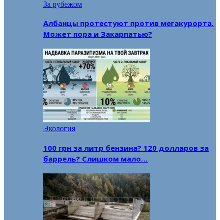
За рубежом
Албанцы протестуют против мегакурорта.
Может пора и Закарпатью?
Экология
100 грн за литр бензина? 120 долларов за
баррель? Слишком мало…