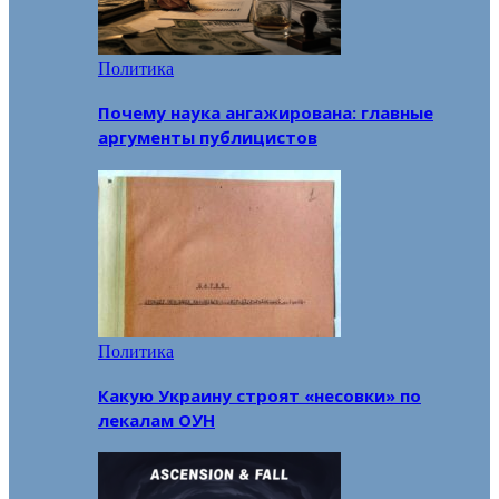
Политика
Почему наука ангажирована: главные
аргументы публицистов
Политика
Какую Украину строят «несовки» по
лекалам ОУН