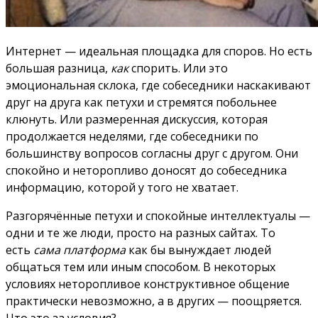
Интернет — идеальная площадка для споров. Но есть
большая разница,
как
спорить. Или это
эмоциональная склока, где собеседники наскакивают
друг на друга как петухи и стремятся побольнее
клюнуть. Или размеренная дискуссия, которая
продолжается неделями, где собеседники по
большинству вопросов согласны друг с другом. Они
спокойно и неторопливо доносят до собеседника
информацию, которой у того не хватает.
Разгорячённые петухи и спокойные интеллектуалы —
одни и те же люди, просто на разных сайтах. То
есть
сама платформа
как бы вынуждает людей
общаться тем или иным способом. В некоторых
условиях неторопливое конструктивное общение
практически невозможно, а в других — поощряется.