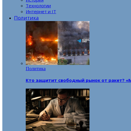
Технологии
Интернет и IT
Политика
Политика
Кто защитит свободный рынок от ракет? «