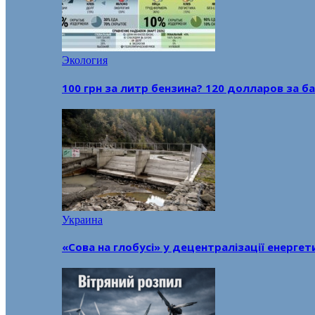
Экология
100 грн за литр бензина? 120 долларов за
Украина
«Сова на глобусі» у децентралізації енерге