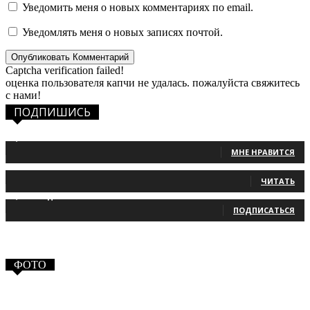
Уведомить меня о новых комментариях по email.
Уведомлять меня о новых записях почтой.
Captcha verification failed!
оценка пользователя капчи не удалась. пожалуйста свяжитесь
с нами!
ПОДПИШИСЬ
1,483
Фанаты
МНЕ НРАВИТСЯ
131
Читатели
ЧИТАТЬ
2,660
Подписчики
ПОДПИСАТЬСЯ
ФОТО