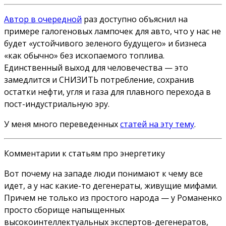
Автор в очередной
раз доступно объяснил на
примере галогеновых лампочек для авто, что у нас не
будет «устойчивого зеленого будущего» и бизнеса
«как обычно» без ископаемого топлива.
Единственный выход для человечества — это
замедлится и СНИЗИТЬ потребление, сохранив
остатки нефти, угля и газа для плавного перехода в
пост-индустриальную эру.
У меня много переведенных
статей на эту тему
.
Комментарии к статьям про энергетику
Вот почему на западе люди понимают к чему все
идет, а у нас какие-то дегенераты, живущие мифами.
Причем не только из простого народа — у Романенко
просто сборище напыщенных
высокоинтеллектуальных экспертов-дегенератов,