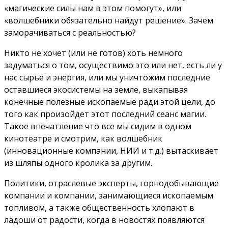
«магические силы нам в этом помогут», или
«волшебники обязательно найдут решение». Зачем
заморачиваться с реальностью?
Никто не хочет (или не готов) хоть немного
задуматься о том, осуществимо это или нет, есть ли у
нас сырье и энергия, или мы уничтожим последние
оставшиеся экосистемы на земле, выкапывая
конечные полезные ископаемые ради этой цели, до
того как произойдет этот последний сеанс магии.
Такое впечатление что
все мы сидим в одном
кинотеатре и смотрим, как волшебник
(инновационные компании, НИИ и т.д.) вытаскивает
из шляпы одного кролика за другим.
Политики, отраслевые эксперты, горнодобывающие
компании и компании, занимающиеся ископаемым
топливом, а также общественность хлопают в
ладоши от радости, когда в новостях появляются