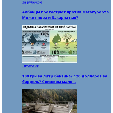
За рубежом
Албанцы протестуют против мегакурорта.
Может пора и Закарпатью?
Экология
100 грн за литр бензина? 120 долларов за
баррель? Слишком мало…