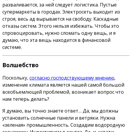
разваливается, за ней следует логистика. Пустые
супермаркеты в городах. Электросеть выходит из
строя, весь ад вырывается на свободу. Каскадные
отказы систем. Этого нельзя избежать. Чтобы это
спровоцировать, нужно сломать одну вещь, и я
думаю, что эта вещь находится в финансовой
системе.
Волшебство
Поскольку,
согласно господствующему мнению
,
изменение климата является нашей самой большой
всеобъемлющей проблемой, возникает вопрос что
нам теперь делать?
Я думаю, вы точно знаете ответ… Да, мы должны
установить солнечные панели и ветряки. Нужна
«зеленая» промышленность. Создадим водородную
экономику. Инвестируем в синтез. Да, и, кстати,