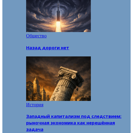
Общество
Назад дороги нет
История
Западный капитализм под следствием:
рыночная экономика как нерешённая
задача