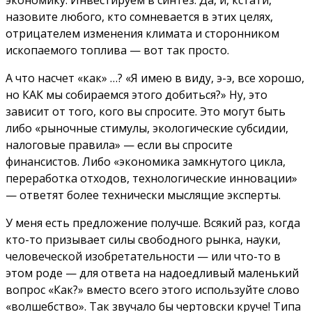
назовите любого, кто сомневается в этих целях,
отрицателем изменения климата и сторонником
ископаемого топлива — вот так просто.
А что насчет «как» …? «Я имею в виду, э-э, все хорошо,
но КАК мы собираемся этого добиться?» Ну, это
зависит от того, кого вы спросите. Это могут быть
либо «рыночные стимулы, экологические субсидии,
налоговые правила» — если вы спросите
финансистов. Либо «экономика замкнутого цикла,
переработка отходов, технологические инновации»
— ответят более технически мыслящие эксперты.
У меня есть предложение получше. Всякий раз, когда
кто-то призывает силы свободного рынка, науки,
человеческой изобретательности — или что-то в
этом роде — для ответа на надоедливый маленький
вопрос «Как?» вместо всего этого используйте слово
«волшебство». Так звучало бы чертовски круче! Типа