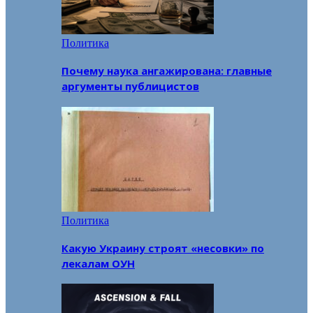
Политика
Почему наука ангажирована: главные
аргументы публицистов
Политика
Какую Украину строят «несовки» по
лекалам ОУН