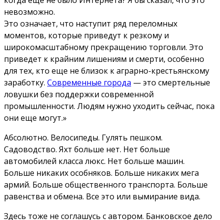
когда еще не было Интернета? Я бы сказал, что это
невозможно.
Это означает, что наступит ряд переломных
моментов, которые приведут к резкому и
широкомасштабному прекращению торговли. Это
приведет к крайним лишениям и смерти, особенно
для тех, кто еще не близок к аграрно-крестьянскому
заработку.
Современные города
— это смертельные
ловушки без поддержки современной
промышленности. Людям нужно уходить сейчас, пока
они еще могут.»
Абсолютно. Велосипеды. Гулять пешком.
Садоводство. Яхт больше нет. Нет больше
автомобилей класса люкс. Нет больше машин.
Больше никаких особняков. Больше никаких мега
армий. Больше общественного транспорта. Больше
равенства и обмена. Все это или вымирание вида.
Здесь тоже не соглашусь с автором. Банковское дело