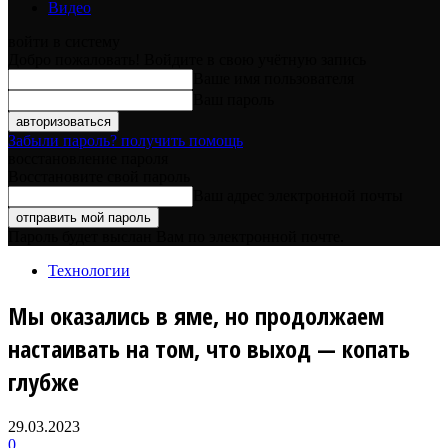
Видео
войти в систему
Добро пожаловать! Войдите в свою учётную запись
Ваше имя пользователя
Ваш пароль
Забыли пароль? получить помощь
восстановление пароля
Восстановите свой пароль
Ваш адрес электронной почты
Пароль будет выслан Вам по электронной почте.
Технологии
Мы оказались в яме, но продолжаем
настаивать на том, что выход — копать
глубже
29.03.2023
0