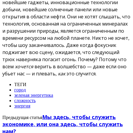
новейшие гаджеты, инновационные технологии
добычи, новейшие солнечные панели или новые
открытия в области нефти.
Они не хотят слышать, что
технология, основанная на ограниченных минералах
и разрушении природы, является ограниченным по
времени ресурсом на любой планете. Никто не хочет,
чтобы шоу заканчивалось.
Даже когда фокусник
поджигает всю сцену, ожидается, что следующий
трюк наверняка погасит огонь.
Почему? Потому что
всем
хочется
верить в волшебство — даже если оно
убьет нас — и плевать,
как
это случится.
ТЕГИ
город
зеленая энергетика
сложность
энергия
Мы здесь, чтобы служить
Предыдущая статья
экономике, или она здесь, чтобы служить
нам?