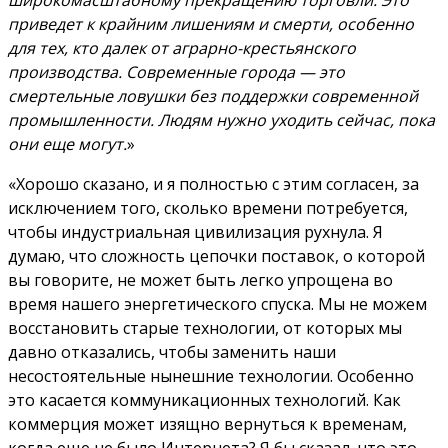
широкомасштабному прекращению торговли. Это
приведет к крайним лишениям и смерти, особенно
для тех, кто далек от аграрно-крестьянского
производства. Современные города — это
смертельные ловушки без поддержки современной
промышленности. Людям нужно уходить сейчас, пока
они еще могут.
»
«Хорошо сказано, и я полностью с этим согласен, за
исключением того, сколько времени потребуется,
чтобы индустриальная цивилизация рухнула. Я
думаю, что сложность цепочки поставок, о которой
вы говорите, не может быть легко упрощена во
время нашего энергетического спуска. Мы не можем
восстановить старые технологии, от которых мы
давно отказались, чтобы заменить наши
несостоятельные нынешние технологии. Особенно
это касается коммуникационных технологий. Как
коммерция может изящно вернуться к временам,