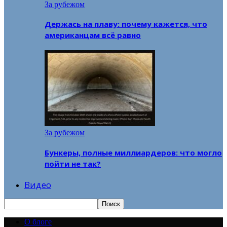
За рубежом
Держась на плаву: почему кажется, что
американцам всё равно
За рубежом
Бункеры, полные миллиардеров: что могло
пойти не так?
Видео
О блоге