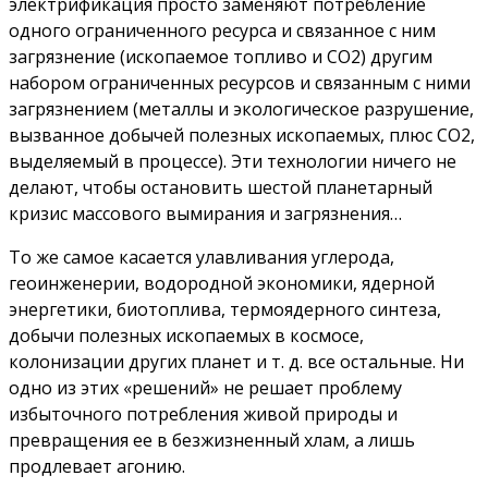
электрификация просто заменяют потребление
одного ограниченного ресурса и связанное с ним
загрязнение (ископаемое топливо и CO2) другим
набором ограниченных ресурсов и связанным с ними
загрязнением (металлы и экологическое разрушение,
вызванное добычей полезных ископаемых, плюс CO2,
выделяемый в процессе). Эти технологии ничего не
делают, чтобы остановить шестой планетарный
кризис массового вымирания и загрязнения…
То же самое касается улавливания углерода,
геоинженерии, водородной экономики, ядерной
энергетики, биотоплива, термоядерного синтеза,
добычи полезных ископаемых в космосе,
колонизации других планет и т. д. все остальные. Ни
одно из этих «решений» не решает проблему
избыточного потребления живой природы и
превращения ее в безжизненный хлам, а лишь
продлевает агонию.