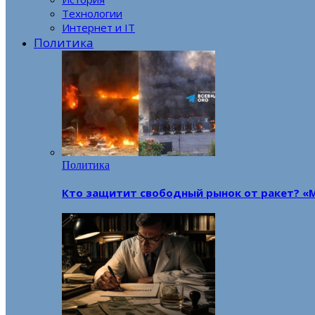
Технологии
Интернет и IT
Политика
Политика
Кто защитит свободный рынок от ракет? «