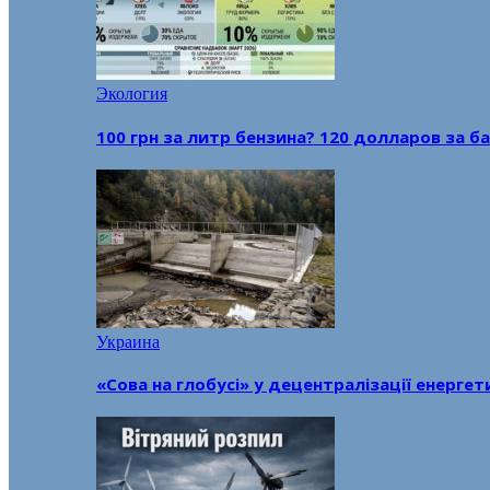
Экология
100 грн за литр бензина? 120 долларов за
Украина
«Сова на глобусі» у децентралізації енерге