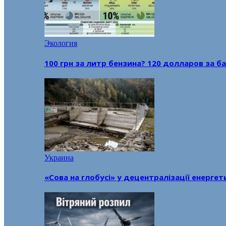
Экология
100 грн за литр бензина? 120 долларов за
Украина
«Сова на глобусі» у децентралізації енерге