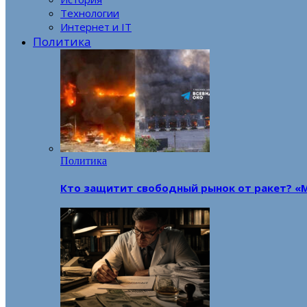
Технологии
Интернет и IT
Политика
Политика
Кто защитит свободный рынок от ракет? «