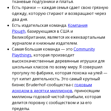
тканевые подгузники и платья.
Есть прачки — каждая семья сдает свою грязную
одежду, которую стирают и возвращают через
два дня.
Есть издательская команда.
Компания
Plough,
базирующаяся в США и
Великобритании, является их ежеквартальным
журналом и книжным издателем.
Самая большая команда — это
Community
Playthings
, которая производит
высококачественные деревянные игрушки для
школьных классов по всему миру. Я совершил
прогулку по фабрике, которая похожа на улей —
тут кипит деятельность. Это самый крупный
бизнес Bruderhof-сообщества с
годовым
доходом в десятки миллионов
, приносящим
миллионы годовой чистой прибыли, которая
делится поровну с сообществом и за его
пределы.