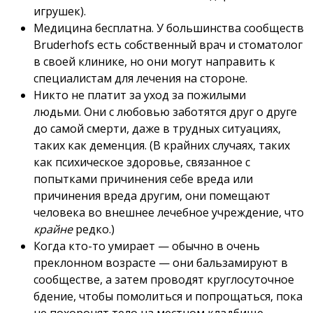
игрушек).
Медицина бесплатна. У большинства сообществ
Bruderhofs есть собственный врач и стоматолог
в своей клинике, но они могут направить к
специалистам для лечения на стороне.
Никто не платит за уход за пожилыми
людьми. Они с любовью заботятся друг о друге
до самой смерти, даже в трудных ситуациях,
таких как деменция. (В крайних случаях, таких
как психическое здоровье, связанное с
попытками причинения себе вреда или
причинения вреда другим, они помещают
человека во внешнее лечебное учреждение, что
крайне
редко.)
Когда кто-то умирает — обычно в очень
преклонном возрасте — они бальзамируют в
сообществе, а затем проводят круглосуточное
бдение, чтобы помолиться и попрощаться, пока