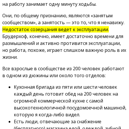
на работу занимает одну минуту ходьбы.
Они, по общему признанию, являются «занятым
сообществом», а занятость — это то, что я ненавижу.
Недостаток созерцания ведет к эксплуатации.
Брудерхоф, конечно, имеет достаточно времени для
размышлений и активно противится эксплуатации,
но работа, похоже, играет слишком важную роль в их
жизни.
Все взрослые в сообществе из 200 человек работают
в одном из дюжины или около того отделов:
Кухонная бригада из пяти или шести человек
каждый день готовит обед на 200 человек на
огромной коммерческой кухне с самой
высокотехнологичной посудомоечной машиной,
которую я когда-либо видел.
Есть люди, отвечающие за снабжение
(бесплатного) магазина едой, одеждой, зубной