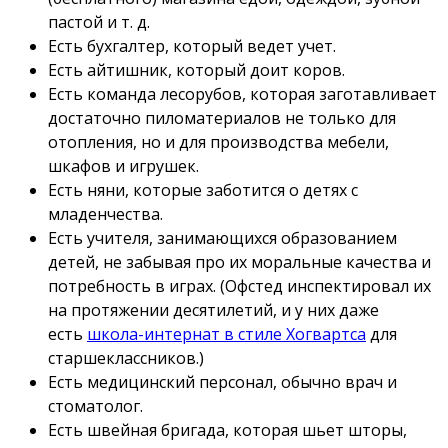
пастой и т. д.
Есть бухгалтер, который ведет учет.
Есть айтишник, который доит коров.
Есть команда лесорубов, которая заготавливает
достаточно пиломатериалов не только для
отопления, но и для производства мебели,
шкафов и игрушек.
Есть няни, которые заботится о детях с
младенчества.
Есть учителя, занимающихся образованием
детей, не забывая про их моральные качества и
потребность в играх. (Офстед инспектировал их
на протяжении десятилетий, и у них даже
есть
школа-интернат в стиле Хогвартса
для
старшеклассников.)
Есть медицинский персонал, обычно врач и
стоматолог.
Есть швейная бригада, которая шьет шторы,