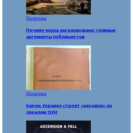
Политика
Почему наука ангажирована: главные
аргументы публицистов
Политика
Какую Украину строят «несовки» по
лекалам ОУН