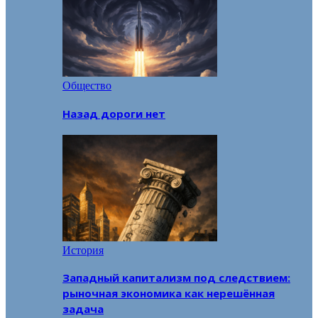
Общество
Назад дороги нет
История
Западный капитализм под следствием:
рыночная экономика как нерешённая
задача