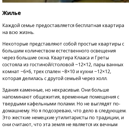
Жилье
Каждой семье предоставляется бесплатная квартира
на всю жизнь.
Некоторые представляют собой простые квартиры с
большим количеством естественного освещения
через большие окна. Квартира Клааса и Греты
состояла из гостиной/столовой ~12×12, пары ванных
комнат ~6×6, трех спален ~8×10 и кухни ~12×12,
которая делилась с другой семьей через холл.
Здания каменные, но некрасивые. Они больше
напоминают общежития, временные помещения с
твердыми кафельными полами. Но не выглядят по-
домашнему. Но я подозреваю, что дело в следующем.
Это жесткие немецкие утилитаристы по традиции, и
они считают, что эта земля не является их вечным