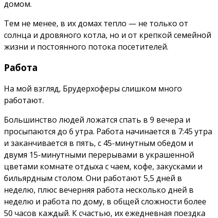
домом.
Тем не менее, в их домах тепло — не только от
солнца и дровяного котла, но и от крепкой семейной
жизни и постоянного потока посетителей.
Работа
На мой взгляд, Брудерхоферы слишком много
работают.
Большинство людей ложатся спать в 9 вечера и
просыпаются до 6 утра. Работа начинается в 7:45 утра
и заканчивается в пять, с 45-минутным обедом и
двумя 15-минутными перерывами в украшенной
цветами комнате отдыха с чаем, кофе, закусками и
бильярдным столом. Они работают 5,5 дней в
неделю, плюс вечерняя работа несколько дней в
неделю и работа по дому, в общей сложности более
50 часов каждый. К счастью, их ежедневная поездка