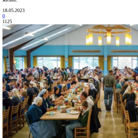
18.05.2023
0
1125