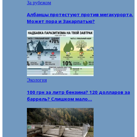
За рубежом
Албанцы протестуют против мегакурорта.
Может пора и Закарпатью?
Экология
100 грн за литр бензина? 120 долларов за
баррель? Слишком мало…