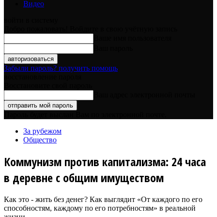
Видео
войти в систему
Добро пожаловать! Войдите в свою учётную запись
Ваше имя пользователя
Ваш пароль
Забыли пароль? получить помощь
восстановление пароля
Восстановите свой пароль
Ваш адрес электронной почты
Пароль будет выслан Вам по электронной почте.
За рубежом
Общество
Коммунизм против капитализма: 24 часа
в деревне c общим имуществом
Как это - жить без денег? Как выглядит «От каждого по его
способностям, каждому по его потребностям» в реальной
жизни.