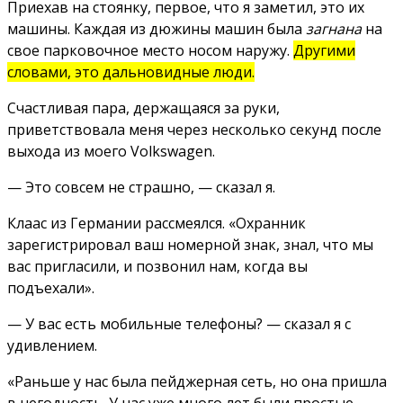
Приехав на стоянку, первое, что я заметил, это их
машины. Каждая из дюжины машин была
загнана
на
свое парковочное место носом наружу.
Другими
словами, это дальновидные люди.
Счастливая пара, держащаяся за руки,
приветствовала меня через несколько секунд после
выхода из моего Volkswagen.
— Это совсем не страшно, — сказал я.
Клаас из Германии рассмеялся. «Охранник
зарегистрировал ваш номерной знак, знал, что мы
вас пригласили, и позвонил нам, когда вы
подъехали».
— У вас есть мобильные телефоны? — сказал я с
удивлением.
«Раньше у нас была пейджерная сеть, но она пришла