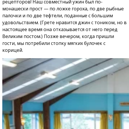
рецепторов! Наш совместный ужин был по-
монашески прост — по ложке гороха, по две рыбные
палочки и по две тефтели, поданные с большим
удовольствием. (Грете нравится джин с тоником, но в
настоящее время она отказывается от него перед
Великим постом.) Позже вечером, когда пришли
гости, мы потребили стопку мягких булочек с
корицей.