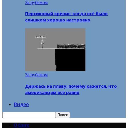
За рубежом
Персиковый кризис: когда всё было
слишком хорошо настроено
За рубежом
Держась на плаву: почему кажется, что
американцам всё равно
Видео
О блоге