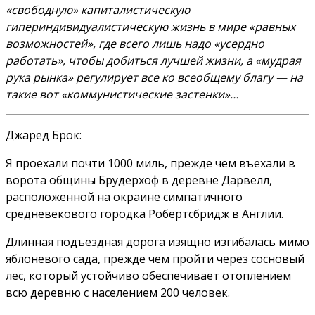
«свободную» капиталистическую
гипериндивидуалистическую жизнь в мире «равных
возможностей», где всего лишь надо «усердно
работать», чтобы добиться лучшей жизни, а «мудрая
рука рынка» регулирует все ко всеобщему благу — на
такие вот «коммунистические застенки»…
Джаред Брок:
Я проехали почти 1000 миль, прежде чем въехали в
ворота общины Брудерхоф в деревне Дарвелл,
расположенной на окраине симпатичного
средневекового городка Робертсбридж в Англии.
Длинная подъездная дорога изящно изгибалась мимо
яблоневого сада, прежде чем пройти через сосновый
лес, который устойчиво обеспечивает отоплением
всю деревню с населением 200 человек.