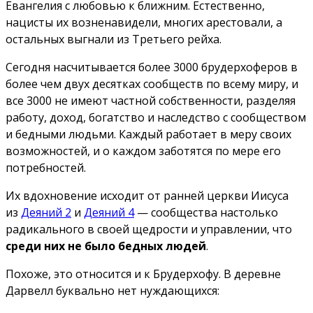
Евангелия с любовью к ближним. Естественно,
нацисты их возненавидели, многих арестовали, а
остальных выгнали из Третьего рейха.
Сегодня насчитывается более 3000 брудерхоферов в
более чем двух десятках сообществ по всему миру, и
все 3000 не имеют частной собственности, разделяя
работу, доход, богатство и наследство с сообществом
и бедными людьми. Каждый работает в меру своих
возможностей, и о каждом заботятся по мере его
потребностей.
Их вдохновение исходит от ранней церкви Иисуса
из
Деяний 2
и
Деяний 4
— сообщества настолько
радикального в своей щедрости и управлении, что
среди них не было бедных людей
.
Похоже, это относится и к Брудерхофу. В деревне
Дарвелл буквально нет нуждающихся: