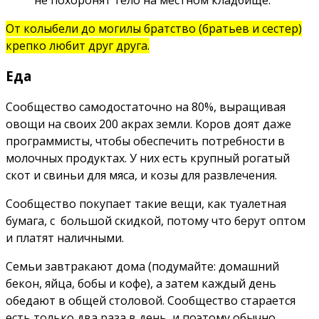
не похоронят тело на местном кладбище.
От колыбели до могилы братство (братьев и сестер)
крепко любит друг друга.
Еда
Сообщество самодостаточно на 80%, выращивая
овощи на своих 200 акрах земли. Коров доят даже
программисты, чтобы обеспечить потребности в
молочных продуктах.
У них есть крупный рогатый
скот и свиньи для мяса, и козы для развлечения.
Сообщество покупает такие вещи, как туалетная
бумага, с большой скидкой, потому что берут оптом
и платят наличными.
Семьи завтракают дома (подумайте: домашний
бекон, яйца, бобы и кофе), а затем каждый день
обедают в общей столовой. Сообщество старается
есть только два раза в день, и поэтому обычно