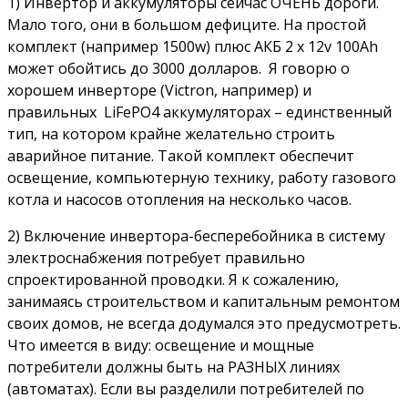
1) Инвертор и аккумуляторы сейчас ОЧЕНЬ дороги.
Мало того, они в большом дефиците. На простой
комплект (например 1500w) плюс АКБ 2 x 12v 100Ah
может обойтись до 3000 долларов. Я говорю о
хорошем инверторе (Victron, например) и
правильных LiFePO4 аккумуляторах – единственный
тип, на котором крайне желательно строить
аварийное питание. Такой комплект обеспечит
освещение, компьютерную технику, работу газового
котла и насосов отопления на несколько часов.
2) Включение инвертора-бесперебойника в систему
электроснабжения потребует правильно
спроектированной проводки. Я к сожалению,
занимаясь строительством и капитальным ремонтом
своих домов, не всегда додумался это предусмотреть.
Что имеется в виду: освещение и мощные
потребители должны быть на РАЗНЫХ линиях
(автоматах). Если вы разделили потребителей по