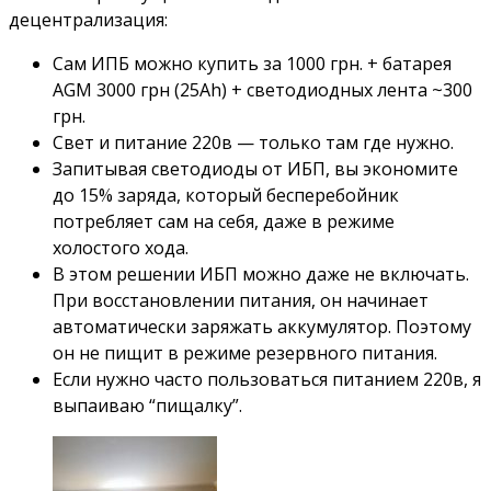
децентрализация:
Сам ИПБ можно купить за 1000 грн. + батарея
AGM 3000 грн (25Ah) + светодиодных лента ~300
грн.
Свет и питание 220в — только там где нужно.
Запитывая светодиоды от ИБП, вы экономите
до 15% заряда, который бесперебойник
потребляет сам на себя, даже в режиме
холостого хода.
В этом решении ИБП можно даже не включать.
При восстановлении питания, он начинает
автоматически заряжать аккумулятор. Поэтому
он не пищит в режиме резервного питания.
Если нужно часто пользоваться питанием 220в, я
выпаиваю “пищалку”.