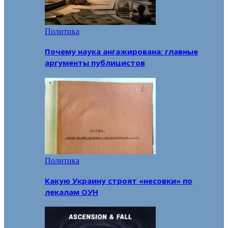
Политика
Почему наука ангажирована: главные
аргументы публицистов
Политика
Какую Украину строят «несовки» по
лекалам ОУН