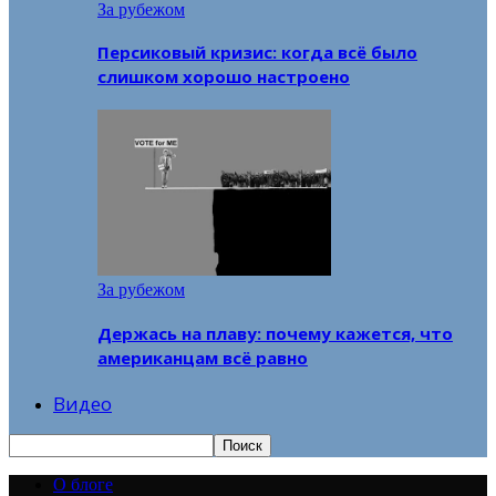
За рубежом
Персиковый кризис: когда всё было
слишком хорошо настроено
За рубежом
Держась на плаву: почему кажется, что
американцам всё равно
Видео
О блоге