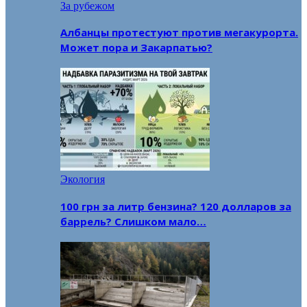
За рубежом
Албанцы протестуют против мегакурорта.
Может пора и Закарпатью?
Экология
100 грн за литр бензина? 120 долларов за
баррель? Слишком мало…