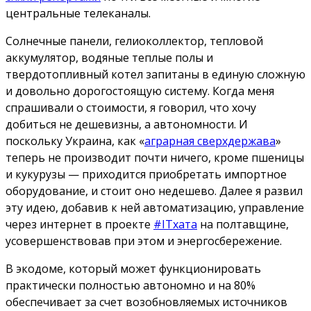
центральные телеканалы.
Солнечные панели, гелиоколлектор, тепловой
аккумулятор, водяные теплые полы и
твердотопливный котел запитаны в единую сложную
и довольно дорогостоящую систему. Когда меня
спрашивали о стоимости, я говорил, что хочу
добиться не дешевизны, а автономности. И
поскольку Украина, как «
аграрная сверхдержава
»
теперь не производит почти ничего, кроме пшеницы
и кукурузы — приходится приобретать импортное
оборудование, и стоит оно недешево. Далее я развил
эту идею, добавив к ней автоматизацию, управление
через интернет в проекте
#ITхата
на полтавщине,
усовершенствовав при этом и энергосбережение.
В экодоме, который может функционировать
практически полностью автономно и на 80%
обеспечивает за счет возобновляемых источников