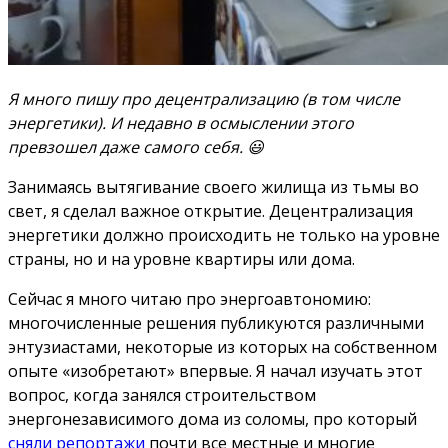
Я много пишу про децентрализацию (в том числе
энергетики). И недавно в осмыслении этого
превзошел даже самого себя. 😃
Занимаясь вытягивание своего жилища из тьмы во
свет, я сделал важное открытие. Децентрализация
энергетики должно происходить не только на уровне
страны, но и на уровне квартиры или дома.
Сейчас я много читаю про энергоавтономию:
многочисленные решения публикуются различными
энтузиастами, некоторые из которых на собственном
опыте «изобретают» впервые. Я начал изучать этот
вопрос, когда занялся строительством
энергонезависимого дома из соломы, про который
сняли репортажи
почти все местные и многие