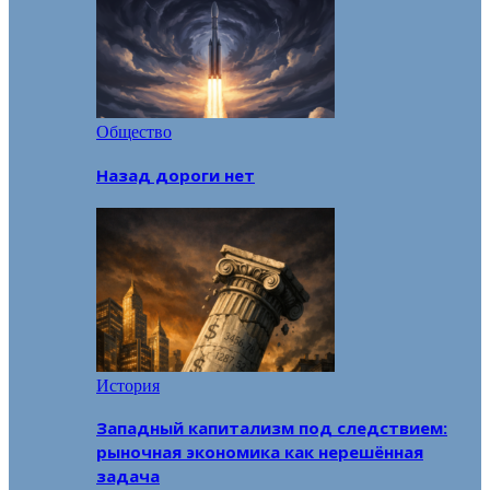
Общество
Назад дороги нет
История
Западный капитализм под следствием:
рыночная экономика как нерешённая
задача