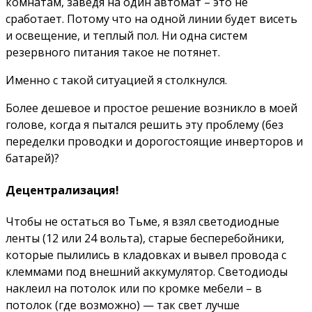
комнатам, заведя на один автомат – это не
сработает. Потому что на одной линии будет висеть
и освещение, и теплый пол. Ни одна систем
резервного питания такое не потянет.
Именно с такой ситуацией я столкнулся.
Более дешевое и простое решение возникло в моей
голове, когда я пытался решить эту проблему (без
переделки проводки и дорогостоящие инверторов и
батарей)?
Децентрализация!
Чтобы не остаться во Тьме, я взял светодиодные
ленты (12 или 24 вольта), старые бесперебойники,
которые пылились в кладовках и вывел провода с
клеммами под внешний аккумулятор. Светодиоды
наклеил на потолок или по кромке мебели – в
потолок (где возможно) — так свет лучше