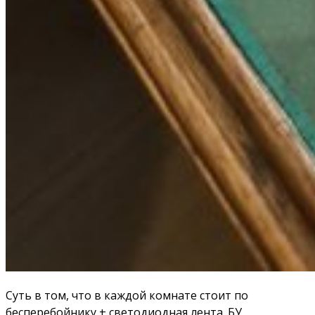
Суть в том, что в каждой комнате стоит по
бесперебойнику + светодиодная лента. БУ