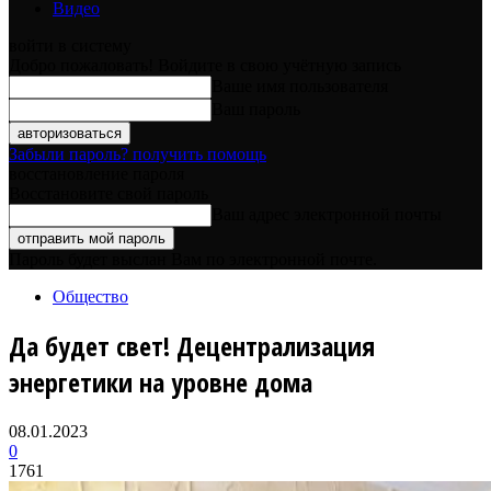
Видео
войти в систему
Добро пожаловать! Войдите в свою учётную запись
Ваше имя пользователя
Ваш пароль
Забыли пароль? получить помощь
восстановление пароля
Восстановите свой пароль
Ваш адрес электронной почты
Пароль будет выслан Вам по электронной почте.
Общество
Да будет свет! Децентрализация
энергетики на уровне дома
08.01.2023
0
1761