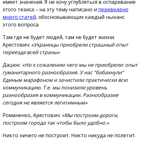
имеет значения. Я не хочу углубляться в оспаривание
этого тезиса – на эту тему написано и
переведено
много статей
, обосновывающих каждый ньюанс
этого вопроса.
Там где не будет людей, там не будет жизни.
Арестович:
«Украинцы приобрели страшный опыт
переезда всей страны»
Дацюк:
«Но к сожалению чего мы не приобрели: опыт
гуманитарного разнообразия. У нас “бабахнули”
Единым марафоном и зачистили практически всю
коммуникацию. Т.е. мы понизили уровень
разнообразия в коммуникации. Разнообразие
сегодня не является легитимным»
Романенко, Арестович:
«Мы построим дороги,
построим города так чтобы было удобно.»
Никто ничего не построит. Никто никуда не полетит.