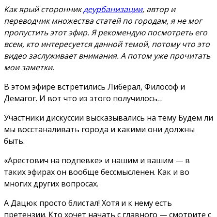
Как ярый сторонник
деурбанизации
, автор и
переводчик множества статей по городам, я не мог
пропустить этот эфир. Я рекомендую посмотреть его
всем, кто интересуется данной темой, потому что это
видео заслуживает внимания. А потом уже прочитать
мои заметки.
В этом эфире встретились Либерал, Философ и
Демагог. И вот что из этого получилось…
Участники дискуссии высказывались на тему Будем ли
мы восстаналивать города и какими они должны
быть.
«Арестович на подпевке» и нашим и вашим — в
таких эфирах он вообще бессмысленен. Как и во
многих других вопросах.
А Дацюк просто блистал! Хотя и к нему есть
претензии. Кто хочет начать с главного — смотрите с