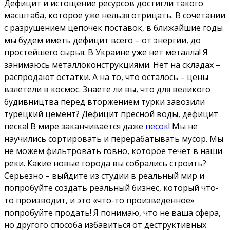
Дефицит и истощение ресурсов достигли такого
масштаба, которое уже нельзя отрицать. В сочетании
с разрушением цепочек поставок, в ближайшие годы
мы будем иметь дефицит всего – от энергии, до
простейшего сырья. В Украине уже нет металла! Я
занимаюсь металлоконструкциями. Нет на складах –
распродают остатки. А на то, что осталось – цены
взлетели в космос. Знаете ли вы, что для великого
будивництва перед вторжением турки завозили
турецкий цемент? Дефицит пресной воды, дефицит
песка! В мире заканчивается даже
песок
! Мы не
научились сортировать и перерабатывать мусор. Мы
не можем фильтровать говно, которое течет в наши
реки. Какие новые города вы собрались строить?
Серьезно – выйдите из студии в реальный мир и
попробуйте создать реальный бизнес, который что-
то производит, и это «что-то произведенное»
попробуйте продать! Я понимаю, что не ваша сфера,
но другого способа избавиться от деструктивных