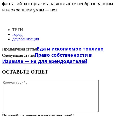
фантазий, которые вы навязываете необразованным
и неокрепшим умам — нет.
ТЕГИ
город
деурбанизация
Еда и ископаемое топливо
Предыдущая статья
Право собственности в
Следующая статья
Израиле — не для арендодателей
ОСТАВЬТЕ ОТВЕТ
Пожалуйста, введите ваш комментарий!