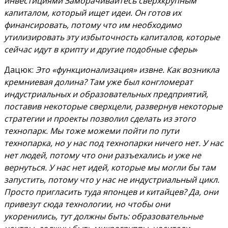
инвестициями Заморачивайтесь сверхкрупным
капиталом, который ищет идеи. Он готов их
финансировать, потому что им необходимо
утилизировать эту избыточность капиталов, которые
сейчас идут в крипту и другие подобные сферы
»
Дацюк:
Это «функционализация» извне. Как возникла
кремниевая долина? Там уже был конгломерат
индустриальных и образовательных предприятий,
поставив некоторые сверхцели, развернув некоторые
стратегии и проекты позволил сделать из этого
технопарк. Мы тоже можеми пойти по пути
технопарка, но у нас под технопарки ничего нет. У нас
нет людей, потому что они разъехались и уже не
вернуться. У нас нет идей, которые мы могли бы там
запустить, потому что у нас не индустриальный цикл.
Просто пригласить туда японцев и китайцев? Да, они
привезут сюда технологии, но чтобы они
укоренились, тут должны быть: образовательные