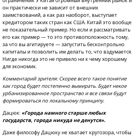
ограничения. У Китая огромный внутренний рынок и
он практически не зависит от внешних
заимствований, а как раз наоборот, выступает
кредитором таких стран как США. Китай это вообще
не показательный пример. Но если и рассматривать
его как пример — то это противоположность тому,
за что вы агитируете — запустить бесконтрольно
капиталы и позволить им делать то, что вздумается.
Нигде никогда это не привело ни к чему хорошему
для экономик.
Комментарий зрителя: Скорее всего такое понятие
как город будет постепенно вымирать. Будет некое
урбанизированное пространство и все связи будут
формироваться по локальному принципу.
Дацюк:
«Города намного старше любых
государств, города никуда не денутся».
Даже философу Дацюку не хватает кругозора, чтобы