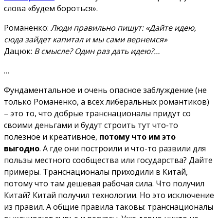
слова «будем бороться».
Романенко:
Люди правильно пишут: «Дайте идею,
сюда зайдет капитал и мы сами вернемся»
Дацюк:
В смысле? Один раз дать идею?…
…
Фундаментальное и очень опасное заблуждение (не
только Романенко, а всех либеральных романтиков)
– это то, что добрые транснационалы придут со
своими деньгами и будут строить тут что-то
полезное и креативное,
потому что им это
выгодно
. А где они построили и что-то развили для
пользы местного сообщества или государства? Дайте
примеры. Транснационалы приходили в Китай,
потому что там дешевая рабочая сила. Что получил
Китай? Китай получил технологии. Но это исключение
из правил. А общие правила таковы: транснационалы