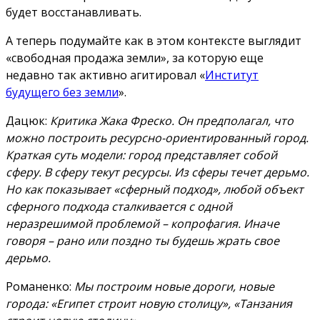
будет восстанавливать.
А теперь подумайте как в этом контексте выглядит
«свободная продажа земли», за которую еще
недавно так активно агитировал «
Институт
будущего без земли
».
Дацюк:
Критика Жака Фреско. Он предполагал, что
можно построить ресурсно-ориентированный город.
Краткая суть модели: город представляет собой
сферу. В сферу текут ресурсы. Из сферы течет дерьмо.
Но как показывает «сферный подход», любой объект
сферного подхода сталкивается с одной
неразрешимой проблемой – копрофагия. Иначе
говоря – рано или поздно ты будешь жрать свое
дерьмо.
Романенко:
Мы построим новые дороги, новые
города: «Египет строит новую столицу», «Танзания