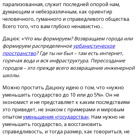
парализованная, служит последней опорой нам,
думающим и небезразличным, как ориентир
человечного, гуманного и справедливого общества.
Всего того, что вам глубоко ненавистно…
Дацюк: «
Что мы формируем? Возвращаем города или
формируем распределенное
урбанистическое
пространство
? Где ты ни был – там есть интернет,
горячая вода и вся инфраструктура. Пересоздание
городов – это прежде всего возвращение инженерной
школы.
Можно простить Дацюку идею о том, что «нужно
уменьшить государство до 10 или до 5%». Он не
экономист и не представляет к каким последствиям
это приведет, не знаком с примерами и мировым
опытом
уменьшения «государства»
. Нам нужно не
уменьшить государство, а восстановить
справедливость, и тогда размер, как говориться, не