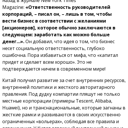
назад в журнале New York Times
Magazine:
«Ответственность руководителей
корпораций, – писал он, – лишь в том, чтобы
вести бизнес в соответствии с желаниями
[акционеров], которое обычно заключаются в
следующем: заработать как можно больше
денег…».
Он добавил, что идея о том, что бизнес
несет социальную ответственность, глубоко
ошибочна. Пора избавиться от мифа, что «капитал
придет и сделает всем хорошо». Это не
подтверждается ничем в современном мире!
Китай получил развитие за счет внутренних ресурсов,
внутренней политики и жесткого авторитарного
правления. Под дудку компартии пляшут не только
местные корпорации (примеры Tescent, Alibaba,
Huawei), но и транснациональные, которые загнаны в
жесткие рамки и развиваются в своих искусственно
ограниченных «вольерах», соблюдая все правила и