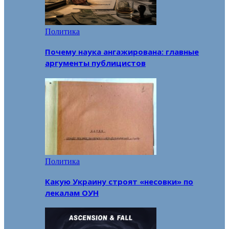
Политика
Почему наука ангажирована: главные
аргументы публицистов
Политика
Какую Украину строят «несовки» по
лекалам ОУН