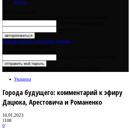
Видео
войти в систему
Добро пожаловать! Войдите в свою учётную запись
Ваше имя пользователя
Ваш пароль
Забыли пароль? получить помощь
восстановление пароля
Восстановите свой пароль
Ваш адрес электронной почты
Пароль будет выслан Вам по электронной почте.
Украина
Города будущего: комментарий к эфиру
Дацюка, Арестовича и Романенко
16.01.2023
1108
0