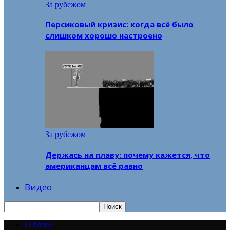
За рубежом
Персиковый кризис: когда всё было
слишком хорошо настроено
За рубежом
Держась на плаву: почему кажется, что
американцам всё равно
Видео
О блоге