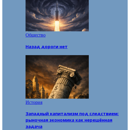
Общество
Назад дороги нет
История
Западный капитализм под следствием:
рыночная экономика как нерешённая
задача