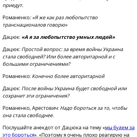
приедут.
Романенко
: «Я же как раз любопытство
транснационалов говорю»
Дацюк:
«А я за любопытство умных людей»
Дацюк:
Простой вопрос: за время войны Украина
стала свободней? Или более авторитарной и с
большими ограничениями?
Романенко:
Конечно более авторитарной
Дацюк:
После войны Украина будет свободной или
сохранит эти ограничения?
Романенко, Арестович:
Надо бороться за то, чтобы
она стала свободнее.
Послушайте анекдот от Дацюка на тему «
мы будем за
это бороться
». «Поэтому я очень плохо реагирую на