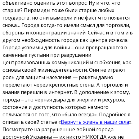
объективно оценить этот вопрос. Ну и что, что
старше? Пирамиды тоже были старше любых
государств, но они вымерли и не факт что появятся
снова… Города когда-то имели смысл для торговли,
обороны и концентрации знаний. Сейчас и в том и в
другом необходимость города как центра исчезла.
Города уязвимы для войны – они превращаются в
каменные пустыни при разрушении
централизованных коммуникаций и снабжения, как
основы своей жизнедеятельности. Они не играют
роль для защиты населения — ракеты давно
перелетают через крепостные стены. А торговля и
знания перешли в интернет. В дополнение к этому,
города – это черная дыра для энергии и ресурсов,
состояние и доступность которых намного
отличается от того, что «было всегда». Подробнее я
описал в своей статье «
Вернуть жизнь в наши села
».
Посмотрите на разрушенные войной города
восточной Украины — их никто НИКОГДА уже не