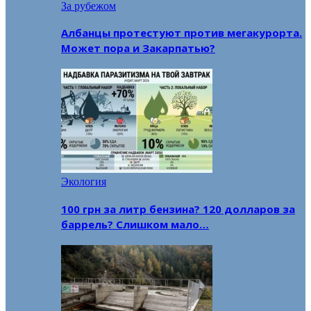
За рубежом
Албанцы протестуют против мегакурорта.
Может пора и Закарпатью?
Экология
100 грн за литр бензина? 120 долларов за
баррель? Слишком мало…