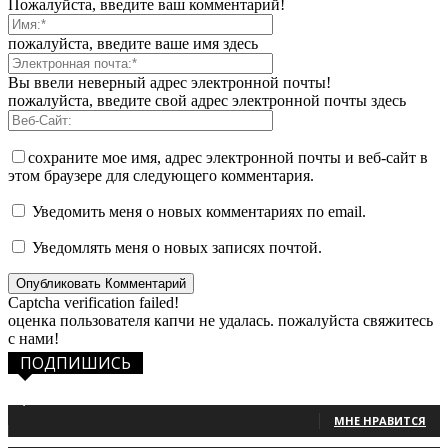
Пожалуйста, введите ваш комментарий!
пожалуйста, введите ваше имя здесь
Вы ввели неверный адрес электронной почты!
пожалуйста, введите свой адрес электронной почты здесь
сохраните мое имя, адрес электронной почты и веб-сайт в
этом браузере для следующего комментария.
Уведомить меня о новых комментариях по email.
Уведомлять меня о новых записях почтой.
Captcha verification failed!
оценка пользователя капчи не удалась. пожалуйста свяжитесь
с нами!
ПОДПИШИСЬ
1,483
Фанаты
МНЕ НРАВИТСЯ
131
Читатели