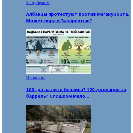
За рубежом
Албанцы протестуют против мегакурорта.
Может пора и Закарпатью?
Экология
100 грн за литр бензина? 120 долларов за
баррель? Слишком мало…