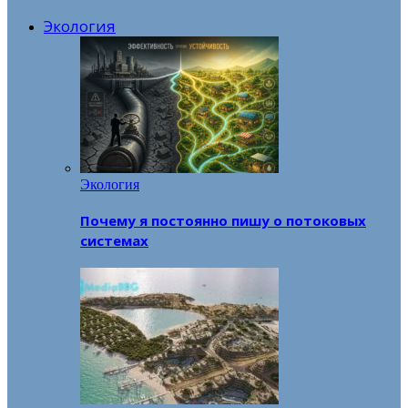
Экология
Экология
Почему я постоянно пишу о потоковых
системах