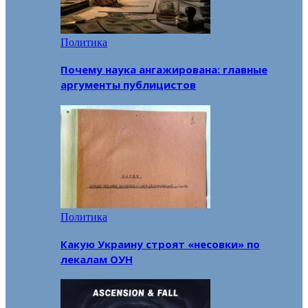
Политика
Почему наука ангажирована: главные
аргументы публицистов
Политика
Какую Украину строят «несовки» по
лекалам ОУН