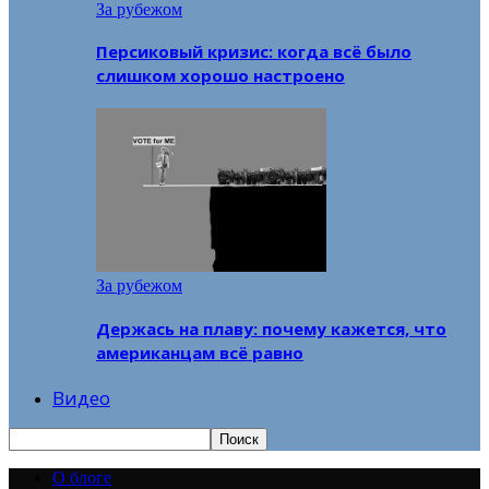
За рубежом
Персиковый кризис: когда всё было
слишком хорошо настроено
За рубежом
Держась на плаву: почему кажется, что
американцам всё равно
Видео
О блоге