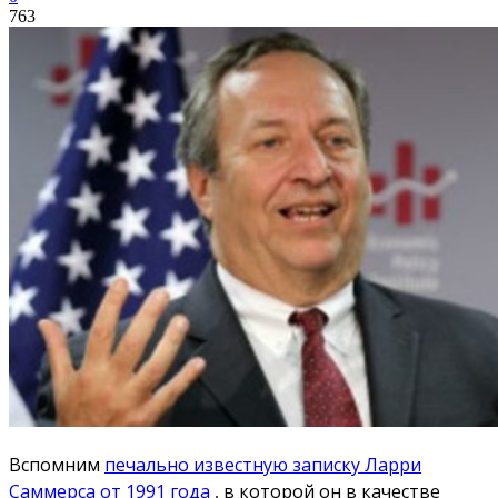
763
Вспомним
печально известную записку Ларри
Саммерса от 1991 года
, в которой он в качестве