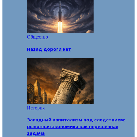
Общество
Назад дороги нет
История
Западный капитализм под следствием:
рыночная экономика как нерешённая
задача