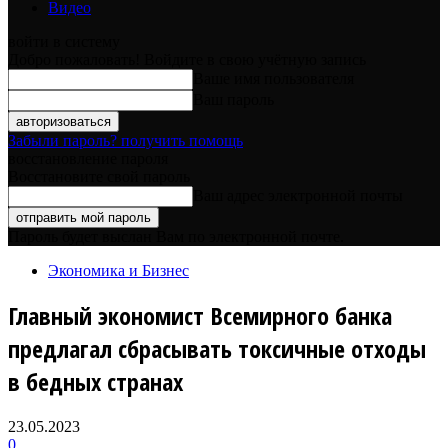
Видео
войти в систему
Добро пожаловать! Войдите в свою учётную запись
Ваше имя пользователя
Ваш пароль
Забыли пароль? получить помощь
восстановление пароля
Восстановите свой пароль
Ваш адрес электронной почты
Пароль будет выслан Вам по электронной почте.
Экономика и Бизнес
Главный экономист Всемирного банка
предлагал сбрасывать токсичные отходы
в бедных странах
23.05.2023
0