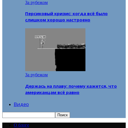
За рубежом
Персиковый кризис: когда всё было
слишком хорошо настроено
За рубежом
Держась на плаву: почему кажется, что
американцам всё равно
Видео
О блоге