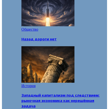
Общество
Назад дороги нет
История
Западный капитализм под следствием:
рыночная экономика как нерешённая
задача