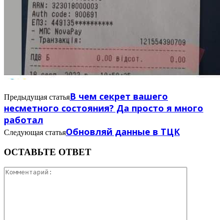
В чем секрет вашего
Предыдущая статья
несметного состояния? Да просто я много
работал
Обновляй данные в ТЦК
Следующая статья
ОСТАВЬТЕ ОТВЕТ