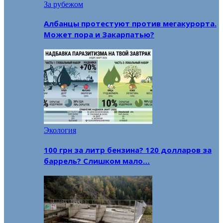
За рубежом
Албанцы протестуют против мегакурорта.
Может пора и Закарпатью?
Экология
100 грн за литр бензина? 120 долларов за
баррель? Слишком мало…