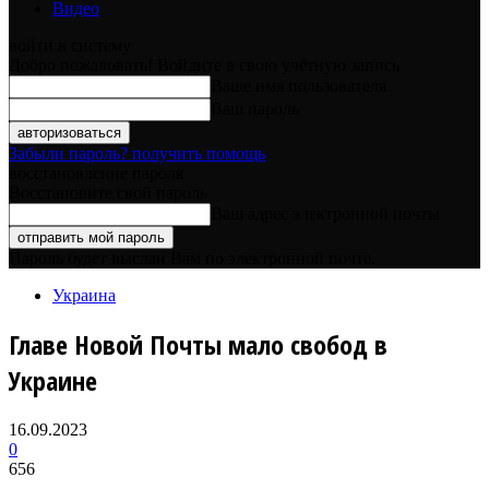
Видео
войти в систему
Добро пожаловать! Войдите в свою учётную запись
Ваше имя пользователя
Ваш пароль
Забыли пароль? получить помощь
восстановление пароля
Восстановите свой пароль
Ваш адрес электронной почты
Пароль будет выслан Вам по электронной почте.
Украина
Главе Новой Почты мало свобод в
Украине
16.09.2023
0
656