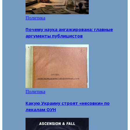
Политика
Почему наука ангажирована: главные
аргументы публицистов
Политика
Какую Украину строят «несовки» по
лекалам ОУН