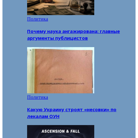
Политика
Почему наука ангажирована: главные
аргументы публицистов
Политика
Какую Украину строят «несовки» по
лекалам ОУН