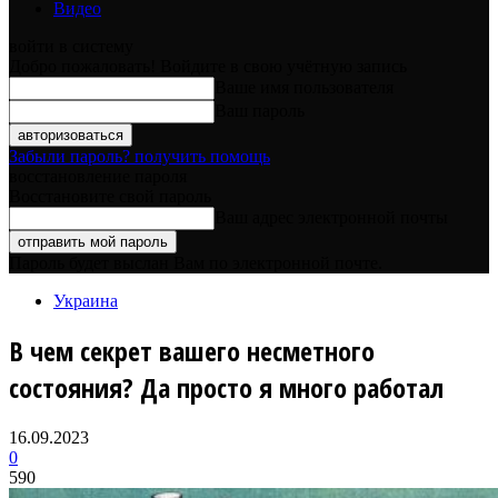
Видео
войти в систему
Добро пожаловать! Войдите в свою учётную запись
Ваше имя пользователя
Ваш пароль
Забыли пароль? получить помощь
восстановление пароля
Восстановите свой пароль
Ваш адрес электронной почты
Пароль будет выслан Вам по электронной почте.
Украина
В чем секрет вашего несметного
состояния? Да просто я много работал
16.09.2023
0
590