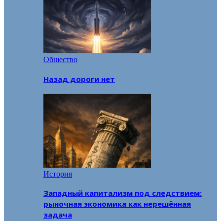
Общество
Назад дороги нет
История
Западный капитализм под следствием:
рыночная экономика как нерешённая
задача