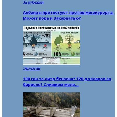
За рубежом
Албанцы протестуют против мегакурорта.
Может пора и Закарпатью?
Экология
100 грн за литр бензина? 120 долларов за
баррель? Слишком мало…