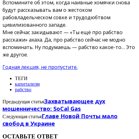
Вспомините об этом, когда наивные хомячки снова
будут рассказывать вам о жестоком
рабовладельческом совке и трудодюбтвом
цивилизованного западе.
Мне сейчас закидывают — «Ты ещё про рабство
расскажи» ахаха. Да, про рабство сейчас не модно
вспоминать. Ну подумаешь — рабство какое-то… Это
же другое.
Годная лекция, не пропустите.
ТЕГИ
капитализм
рабство
Захватывающее дух
Предыдущая статья
мошенничество: SoCal Gas
Главе Новой Почты мало
Следующая статья
свобод в Украине
ОСТАВЬТЕ ОТВЕТ