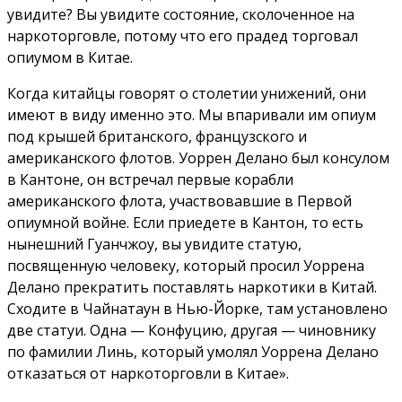
увидите? Вы увидите состояние, сколоченное на
наркоторговле, потому что его прадед торговал
опиумом в Китае.
Когда китайцы говорят о столетии унижений, они
имеют в виду именно это. Мы впаривали им опиум
под крышей британского, французского и
американского флотов. Уоррен Делано был консулом
в Кантоне, он встречал первые корабли
американского флота, участвовавшие в Первой
опиумной войне. Если приедете в Кантон, то есть
нынешний Гуанчжоу, вы увидите статую,
посвященную человеку, который просил Уоррена
Делано прекратить поставлять наркотики в Китай.
Сходите в Чайнатаун в Нью-Йорке, там установлено
две статуи. Одна — Конфуцию, другая — чиновнику
по фамилии Линь, который умолял Уоррена Делано
отказаться от наркоторговли в Китае».