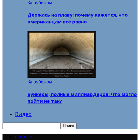
За рубежом
Держась на плаву: почему кажется, что
американцам всё равно
За рубежом
Бункеры, полные миллиардеров: что могло
пойти не так?
Видео
О блоге