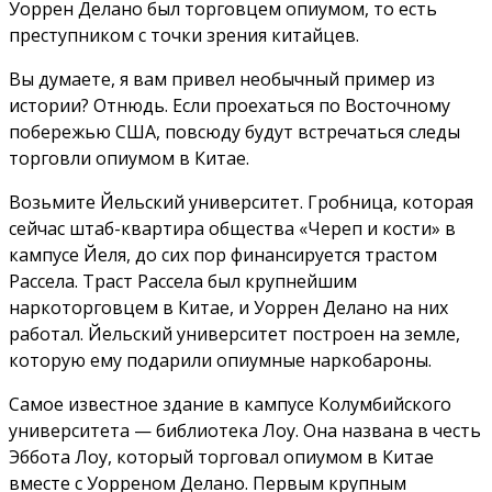
Уоррен Делано был торговцем опиумом, то есть
преступником с точки зрения китайцев.
Вы думаете, я вам привел необычный пример из
истории? Отнюдь. Если проехаться по Восточному
побережью США, повсюду будут встречаться следы
торговли опиумом в Китае.
Возьмите Йельский университет. Гробница, которая
сейчас штаб-квартира общества «Череп и кости» в
кампусе Йеля, до сих пор финансируется трастом
Рассела. Траст Рассела был крупнейшим
наркоторговцем в Китае, и Уоррен Делано на них
работал. Йельский университет построен на земле,
которую ему подарили опиумные наркобароны.
Самое известное здание в кампусе Колумбийского
университета — библиотека Лоу. Она названа в честь
Эббота Лоу, который торговал опиумом в Китае
вместе с Уорреном Делано. Первым крупным